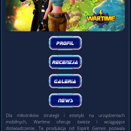
Dla miłośników strategii i estetyki na urządzeniach
mobilnych, Wartime oferuje świeże i wciągające
doświadczenie. Ta produkcja od Espirit Games pozwala