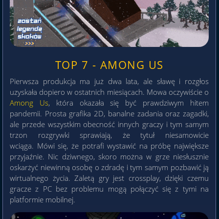
TOP 7 - AMONG US
Pierwsza produkcja ma już dwa lata, ale sławę i rozgłos
uzyskała dopiero w ostatnich miesiącach. Mowa oczywiście o
Among Us
, która okazała się być prawdziwym hitem
pandemii. Prosta grafika 2D, banalne zadania oraz zagadki,
ale przede wszystkim obecność innych graczy i tym samym
trzon rozgrywki sprawiają, że tytuł niesamowicie
wciąga. Mówi się, że potrafi wystawić na próbę największe
przyjaźnie. Nic dziwnego, skoro można w grze niesłusznie
oskarżyć niewinną osobę o zdradę i tym samym pozbawić ją
wirtualnego życia. Zaletą gry jest crossplay, dzięki czemu
gracze z PC bez problemu mogą połączyć się z tymi na
platformie mobilnej.