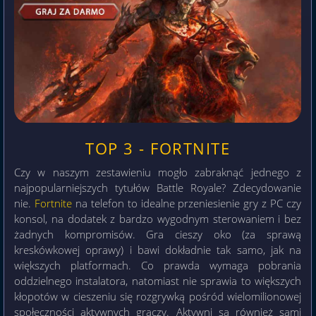
TOP 3 - FORTNITE
Czy w naszym zestawieniu mogło zabraknąć jednego z
najpopularniejszych tytułów Battle Royale? Zdecydowanie
nie.
Fortnite
na telefon to idealne przeniesienie gry z PC czy
konsol, na dodatek z bardzo wygodnym sterowaniem i bez
żadnych kompromisów. Gra cieszy oko (za sprawą
kreskówkowej oprawy) i bawi dokładnie tak samo, jak na
większych platformach. Co prawda wymaga pobrania
oddzielnego instalatora, natomiast nie sprawia to większych
kłopotów w cieszeniu się rozgrywką pośród wielomilionowej
społeczności aktywnych graczy. Aktywni są również sami