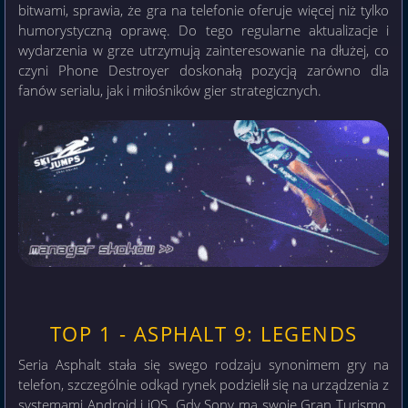
bitwami, sprawia, że gra na telefonie oferuje więcej niż tylko
humorystyczną oprawę. Do tego regularne aktualizacje i
wydarzenia w grze utrzymują zainteresowanie na dłużej, co
czyni Phone Destroyer doskonałą pozycją zarówno dla
fanów serialu, jak i miłośników gier strategicznych.
TOP 1 - ASPHALT 9: LEGENDS
Seria Asphalt stała się swego rodzaju synonimem gry na
telefon, szczególnie odkąd rynek podzielił się na urządzenia z
systemami Android i iOS. Gdy Sony ma swoje Gran Turismo,