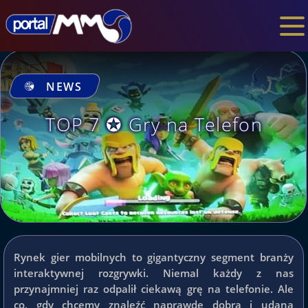
NEWS
TOP 7 ✪ Gry na Telefon
Rynek gier mobilnych to gigantyczny segment branży
interaktywnej rozgrywki. Niemal każdy z nas
przynajmniej raz odpalił ciekawą grę na telefonie. Ale
co, gdy chcemy znaleźć naprawdę dobrą i udaną