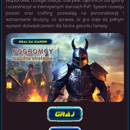
eksplorować rozległe lokacje, odkrywać tajemnicze dungeony
i uczestniczyć w intensywnych starciach PvP. System rozwoju
postaci oraz crafting pozwalają na personalizację i
wzmacnianie drużyny, co sprawia, że gra staje się pełnym
wyzwań doświadczeniem dla fanów gatunku fantasy.