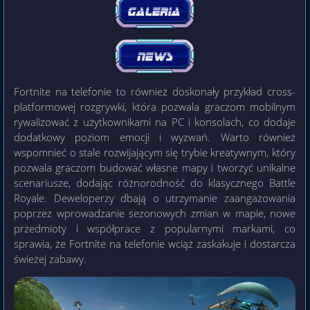
Fortnite na telefonie to również doskonały przykład cross-
platformowej rozgrywki, która pozwala graczom mobilnym
rywalizować z użytkownikami na PC i konsolach, co dodaje
dodatkowy poziom emocji i wyzwań. Warto również
wspomnieć o stale rozwijającym się trybie kreatywnym, który
pozwala graczom budować własne mapy i tworzyć unikalne
scenariusze, dodając różnorodność do klasycznego Battle
Royale. Deweloperzy dbają o utrzymanie zaangażowania
poprzez wprowadzanie sezonowych zmian w mapie, nowe
przedmioty i współprace z popularnymi markami, co
sprawia, że Fortnite na telefonie wciąż zaskakuje i dostarcza
świeżej zabawy.