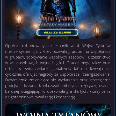
Oprócz rozbudowanych mechanik walki, Wojna Tytanów
oferuje system gildii, który pozwala graczom na współpracę
w grupach, zdobywanie wspólnych zasobów i uczestnictwo
w wieloosobowych wojnach gildii. Gracze mogą także brać
udział w wydarzeniach globalnych, które odbywają się
cyklicznie, oferując nagrody za współpracę i zaangażowanie.
Dynamicznie zmieniające się wydarzenia oraz strategiczne
podejście do zarządzania zasobami czynią rozgrywkę jeszcze
bardziej wciągającą. To doskonała gra dla tych, którzy cenią
długoterminową rywalizację i kooperację.