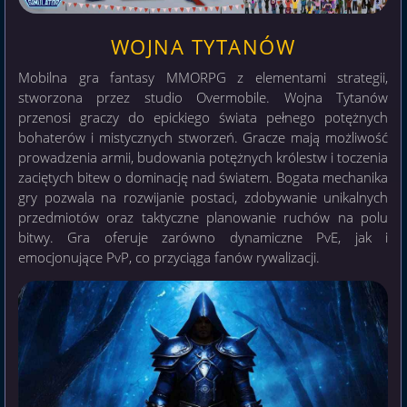
WOJNA TYTANÓW
Mobilna gra fantasy MMORPG z elementami strategii,
stworzona przez studio Overmobile. Wojna Tytanów
przenosi graczy do epickiego świata pełnego potężnych
bohaterów i mistycznych stworzeń. Gracze mają możliwość
prowadzenia armii, budowania potężnych królestw i toczenia
zaciętych bitew o dominację nad światem. Bogata mechanika
gry pozwala na rozwijanie postaci, zdobywanie unikalnych
przedmiotów oraz taktyczne planowanie ruchów na polu
bitwy. Gra oferuje zarówno dynamiczne PvE, jak i
emocjonujące PvP, co przyciąga fanów rywalizacji.