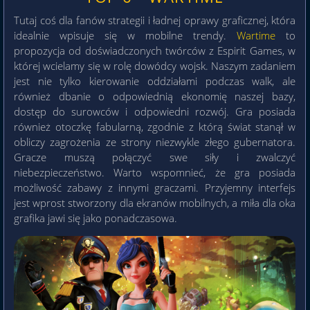
Tutaj coś dla fanów strategii i ładnej oprawy graficznej, która
idealnie wpisuje się w mobilne trendy.
Wartime
to
propozycja od doświadczonych twórców z Espirit Games, w
której wcielamy się w rolę dowódcy wojsk. Naszym zadaniem
jest nie tylko kierowanie oddziałami podczas walk, ale
również dbanie o odpowiednią ekonomię naszej bazy,
dostęp do surowców i odpowiedni rozwój. Gra posiada
również otoczkę fabularną, zgodnie z którą świat stanął w
obliczy zagrożenia ze strony niezwykle złego gubernatora.
Gracze muszą połączyć swe siły i zwalczyć
niebezpieczeństwo. Warto wspomnieć, że gra posiada
możliwość zabawy z innymi graczami. Przyjemny interfejs
jest wprost stworzony dla ekranów mobilnych, a miła dla oka
grafika jawi się jako ponadczasowa.