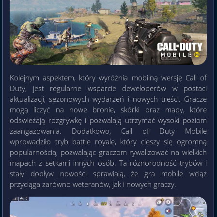
Kolejnym aspektem, który wyróżnia mobilną wersję Call of
Duty, jest regularne wsparcie deweloperów w postaci
aktualizacji, sezonowych wydarzeń i nowych treści. Gracze
mogą liczyć na nowe bronie, skórki oraz mapy, które
odświeżają rozgrywkę i pozwalają utrzymać wysoki poziom
zaangażowania. Dodatkowo, Call of Duty Mobile
wprowadziło tryb battle royale, który cieszy się ogromną
popularnością, pozwalając graczom rywalizować na wielkich
mapach z setkami innych osób. Ta różnorodność trybów i
stały dopływ nowości sprawiają, że gra mobile wciąż
przyciąga zarówno weteranów, jak i nowych graczy.