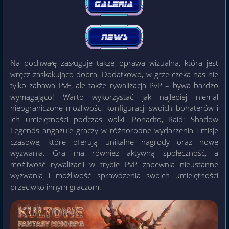
Na pochwałę zasługuje także oprawa wizualna, która jest
wręcz zaskakująco dobra. Dodatkowo, w grze czeka nas nie
tylko zabawa PvE, ale także rywalizacja PvP – bywa bardzo
wymagająco! Warto wykorzystać jak najlepiej niemal
nieograniczone możliwości konfiguracji swoich bohaterów i
ich umiejętności podczas walki. Ponadto, Raid: Shadow
Legends angażuje graczy w różnorodne wydarzenia i misje
czasowe, które oferują unikalne nagrody oraz nowe
wyzwania. Gra ma również aktywną społeczność, a
możliwość rywalizacji w trybie PvP zapewnia nieustanne
wyzwania i możliwość sprawdzenia swoich umiejętności
przeciwko innym graczom.