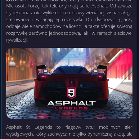
Microsoft Forzę, tak telefony mają serię Asphalt. Od zawsze
słynęła ona z niezwykle dobre oprawy wizualnej, wspaniałego
sterowania i wciągającej rozgrywki. Do dyspozycji graczy
oddaje wiele samochodów na licencji, a także oferuje świetną
rozgrywkę zarówno jednoosobową, jak i w ramach sieciowej
rywalizacji.
Asphalt 9: Legends to flagowy tytuł mobilnych gier
wyścigowych, który zachwyca nie tylko dynamiczną akcją, ale