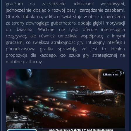
graczom na zarządzanie oddziałami wojskowymi,
jednocześnie dbając o rozwój bazy i zarządzanie zasobami.
Otoczka fabularna, w której świat staje w obliczu zagrożenia
ze strony złowrogiego gubernatora, dodaje głębi i motywacji
do działania. Wartime nie tylko oferuje interesującą
rozgrywkę, ale również umożliwia współpracę z innymi
graczami, co zwiększa atrakcyjność gry. Intuicyjny interfejs i
ponadczasowa grafika sprawiają, że jest to idealna
propozycja dla każdego, kto szuka gry strategicznej na
mobilne platformy.