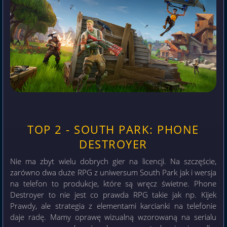
TOP 2 - SOUTH PARK: PHONE
DESTROYER
Nie ma zbyt wielu dobrych gier na licencji. Na szczęście,
zarówno dwa duże RPG z uniwersum South Park jak i wersja
na telefon to produkcje, które są wręcz świetne. Phone
Destroyer to nie jest co prawda RPG takie jak np. Kijek
Prawdy, ale strategia z elementami karcianki na telefonie
daje radę. Mamy oprawę wizualną wzorowaną na serialu