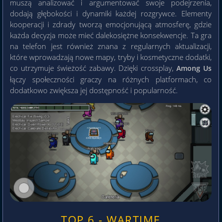
muszą analizować i argumentować swoje podejrzenia,
dodają głębokości i dynamiki każdej rozgrywce. Elementy
kooperacji i zdrady tworzą emocjonującą atmosferę, gdzie
każda decyzja może mieć dalekosiężne konsekwencje. Ta gra
na telefon jest również znana z regularnych aktualizacji,
które wprowadzają nowe mapy, tryby i kosmetyczne dodatki,
co utrzymuje świeżość zabawy. Dzięki crossplay,
Among Us
łączy społeczności graczy na różnych platformach, co
dodatkowo zwiększa jej dostępność i popularność.
TOP 6 - WARTIME