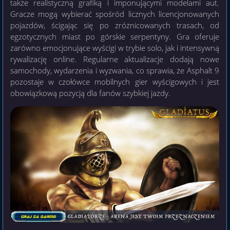
także realistyczną grafiką i imponującymi modelami aut.
Gracze mogą wybierać spośród licznych licencjonowanych
pojazdów, ścigając się po zróżnicowanych trasach, od
egzotycznych miast po górskie serpentyny. Gra oferuje
zarówno emocjonujące wyścigi w trybie solo, jak i intensywną
rywalizację online. Regularne aktualizacje dodają nowe
samochody, wydarzenia i wyzwania, co sprawia, że Asphalt 9
pozostaje w czołówce mobilnych gier wyścigowych i jest
obowiązkową pozycją dla fanów szybkiej jazdy.