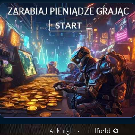
Arknights: Endfield ✪
.