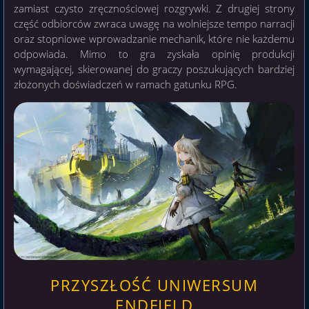
zamiast czysto zręcznościowej rozgrywki. Z drugiej strony
część odbiorców zwraca uwagę na wolniejsze tempo narracji
oraz stopniowe wprowadzanie mechanik, które nie każdemu
odpowiada. Mimo to gra zyskała opinię produkcji
wymagającej, skierowanej do graczy poszukujących bardziej
złożonych doświadczeń w ramach gatunku RPG.
PRZYSZŁOŚĆ UNIWERSUM
ENDFIELD