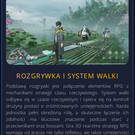
ROZGRYWKA I SYSTEM WALKI
Podstawą rozgrywki jest połączenie elementów RPG z
mechanikami strategii czasu rzeczywistego. System walki
odbywa się w czasie rzeczywistym i opiera się na kontroli
drużyny postaci o zróżnicowanych umiejętnościach. Każda
jednostka pełni określoną rolę, a skuteczne łączenie ich
zdolności ma kluczowe znaczenie podczas starć z
przeciwnikami oraz bossami. Gra 3D real-time strategy RPG
wymaga od gracza nie tylko refleksu, ale także umiejętności