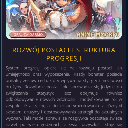
ROZWÓJ POSTACI I STRUKTURA
PROGRESJI
System progresji opiera się na rozwoju postaci, ich
umiejętności oraz wyposażenia. Każdy bohater posiada
unikalny zestaw cech, który wpływa na styl gry i możliwości
drużyny. Rozwijanie postaci nie sprowadza się jedynie do
zwiększania statystyk, lecz obejmuje również
odblokowywanie nowych zdolności i modyfikowanie ról w
zespole. Gra zachęca do eksperymentowania z różnymi
składami drużyny i dostosowywania strategii do aktualnych
wyzwań. Taki model sprawia, że rozgrywka pozostaje świeża
nawet po wielu godzinach, a świat przyszłości staje się