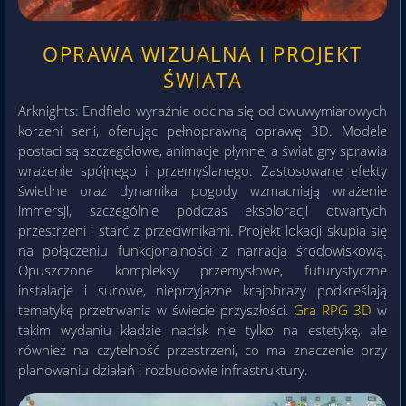
OPRAWA WIZUALNA I PROJEKT
ŚWIATA
Arknights: Endfield wyraźnie odcina się od dwuwymiarowych
korzeni serii, oferując pełnoprawną oprawę 3D. Modele
postaci są szczegółowe, animacje płynne, a świat gry sprawia
wrażenie spójnego i przemyślanego. Zastosowane efekty
świetlne oraz dynamika pogody wzmacniają wrażenie
immersji, szczególnie podczas eksploracji otwartych
przestrzeni i starć z przeciwnikami. Projekt lokacji skupia się
na połączeniu funkcjonalności z narracją środowiskową.
Opuszczone kompleksy przemysłowe, futurystyczne
instalacje i surowe, nieprzyjazne krajobrazy podkreślają
tematykę przetrwania w świecie przyszłości.
Gra RPG 3D
w
takim wydaniu kładzie nacisk nie tylko na estetykę, ale
również na czytelność przestrzeni, co ma znaczenie przy
planowaniu działań i rozbudowie infrastruktury.