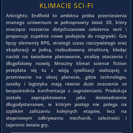
KLIMACIE SCI-FI
Arknights: Endfield to ambitna próba przeniesienia
znanego uniwersum w pełnoprawny świat 3D, który
znacząco rozszerza dotychczasowe założenia serii i
proponuje zupełnie nowe podejście do rozgrywki. Gra
łączy elementy RPG, strategii czasu rzeczywistego oraz
eksploracji w jedną, rozbudowaną strukturę, kładąc
nacisk na świadome planowanie, analizę otoczenia i
długofalowy rozwój. Mroczny klimat science fiction
przeplata się tu z wizją cywilizacji walczącej o
przetrwanie na obcej planecie, gdzie technologia,
zasoby i logistyka mają równie duże znaczenie co
bezpośrednia konfrontacja z zagrożeniami. Produkcja
została zaprojektowana jako doświadczenie
długodystansowe, w którym postęp nie polega na
szybkim zaliczaniu kolejnych etapów, lecz na
stopniowym odkrywaniu mechanik, zależności i
tajemnic świata gry.