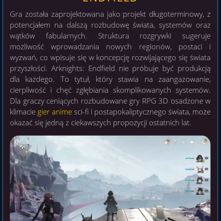
Gra została zaprojektowana jako projekt długoterminowy, z
potencjałem na dalszą rozbudowę świata, systemów oraz
wątków fabularnych. Struktura rozgrywki sugeruje
możliwość wprowadzania nowych regionów, postaci i
wyzwań, co wpisuje się w koncepcję rozwijającego się świata
przyszłości. Arknights: Endfield nie próbuje być produkcją
dla każdego. To tytuł, który stawia na zaangażowanie,
cierpliwość i chęć zgłębiania skomplikowanych systemów.
Dla graczy ceniących rozbudowane gry RPG 3D osadzone w
klimacie
gier anime
sci-fi i postapokaliptycznego świata, może
okazać się jedną z ciekawszych propozycji ostatnich lat.