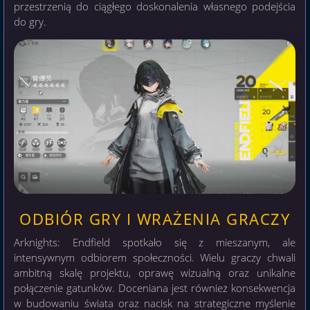
przestrzenią do ciągłego doskonalenia własnego podejścia
do gry.
ODBIÓR GRY I WRAŻENIA GRACZY
Arknights: Endfield spotkało się z mieszanym, ale
intensywnym odbiorem społeczności. Wielu graczy chwali
ambitną skalę projektu, oprawę wizualną oraz unikalne
połączenie gatunków. Doceniana jest również konsekwencja
w budowaniu świata oraz nacisk na strategiczne myślenie