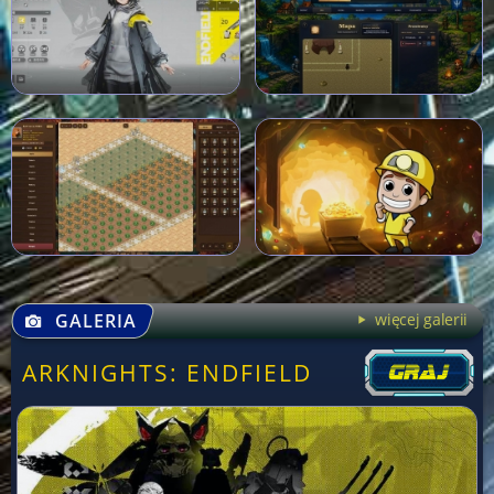
GALERIA
więcej galerii
ARKNIGHTS: ENDFIELD