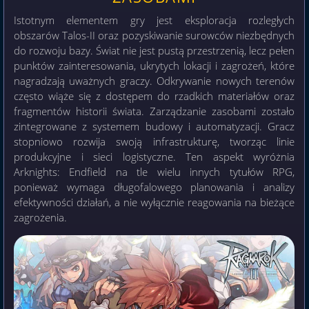
Istotnym elementem gry jest eksploracja rozległych
obszarów Talos-II oraz pozyskiwanie surowców niezbędnych
do rozwoju bazy. Świat nie jest pustą przestrzenią, lecz pełen
punktów zainteresowania, ukrytych lokacji i zagrożeń, które
nagradzają uważnych graczy. Odkrywanie nowych terenów
często wiąże się z dostępem do rzadkich materiałów oraz
fragmentów historii świata. Zarządzanie zasobami zostało
zintegrowane z systemem budowy i automatyzacji. Gracz
stopniowo rozwija swoją infrastrukturę, tworząc linie
produkcyjne i sieci logistyczne. Ten aspekt wyróżnia
Arknights: Endfield na tle wielu innych tytułów RPG,
ponieważ wymaga długofalowego planowania i analizy
efektywności działań, a nie wyłącznie reagowania na bieżące
zagrożenia.