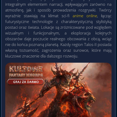
integralnym elementem narracji, wpływającym zarówno na
atmosferę, jak i sposób prowadzenia rozgrywki. Twórcy
wyraźnie stawiają na klimat sci-fi
anime online
, łącząc
futurystyczne technologie z charakterystyczną stylistyką
postaci oraz świata. Lokacje są zróżnicowane pod względem
wizualnym i funkcjonalnym, a eksploracja kolejnych
obszarów daje poczucie realnego obcowania z obcą, wciąż
nie do końca poznaną planetą. Każdy region Talos-II posiada
własną tożsamość, zagrożenia oraz surowce, które mają
kluczowe znaczenie dla dalszego rozwoju.