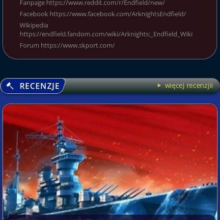
Fanpage https://www.reddit.com/r/Endfield/new/
Facebook https://www.facebook.com/ArknightsEndfield/
Wikipedia
https://endfield.fandom.com/wiki/Arknights:_Endfield_Wiki
Forum https://www.skport.com/
RECENZJE
więcej recenzjii