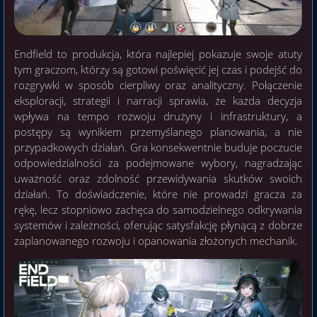
Endfield to produkcja, która najlepiej pokazuje swoje atuty
tym graczom, którzy są gotowi poświęcić jej czas i podejść do
rozgrywki w sposób cierpliwy oraz analityczny. Połączenie
eksploracji, strategii i narracji sprawia, że każda decyzja
wpływa na tempo rozwoju drużyny i infrastruktury, a
postępy są wynikiem przemyślanego planowania, a nie
przypadkowych działań. Gra konsekwentnie buduje poczucie
odpowiedzialności za podejmowane wybory, nagradzając
uważność oraz zdolność przewidywania skutków swoich
działań. To doświadczenie, które nie prowadzi gracza za
rękę, lecz stopniowo zachęca do samodzielnego odkrywania
systemów i zależności, oferując satysfakcję płynącą z dobrze
zaplanowanego rozwoju i opanowania złożonych mechanik.