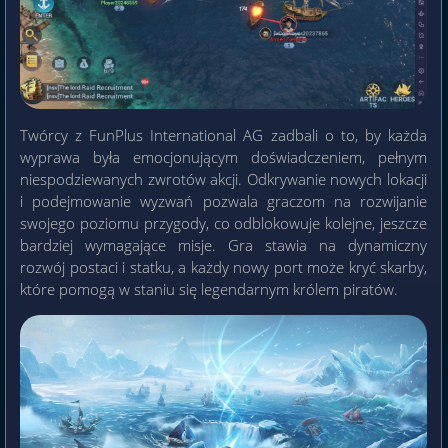
Twórcy z FunPlus International AG zadbali o to, by każda
wyprawa była emocjonującym doświadczeniem, pełnym
niespodziewanych zwrotów akcji. Odkrywanie nowych lokacji
i podejmowanie wyzwań pozwala graczom na rozwijanie
swojego poziomu przygody, co odblokowuje kolejne, jeszcze
bardziej wymagające misje. Gra stawia na dynamiczny
rozwój postaci i statku, a każdy nowy port może kryć skarby,
które pomogą w staniu się legendarnym królem piratów.