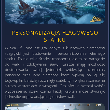
PERSONALIZACJA FLAGOWEGO
STATKU
W Sea Of Conquest gra jednym z kluczowych elementów
rozgrywki jest budowanie i personalizowanie własnego
statku. To nie tylko środek transportu, ale także narzędzie
do walki i zdobywania sławy. Gracze mają możliwość
dostosowania swojej jednostki, wybierając uzbrojenie,
pancerze oraz inne elementy, które wpłyną na jej siłę
bojową. Im bardziej rozwinięty statek, tym większe szanse na
sukces w starciach z wrogami. Gra oferuje szeroki wybór
wyposażenia, dzięki czemu każdy kapitan może stworzyć
jednostkę odpowiadającą jego stylowi walki.