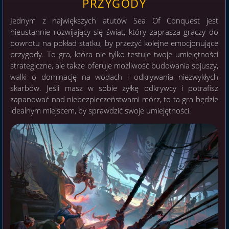
PRZYGODY
Jednym z największych atutów Sea Of Conquest jest
nieustannie rozwijający się świat, który zaprasza graczy do
powrotu na pokład statku, by przeżyć kolejne emocjonujące
przygody. To gra, która nie tylko testuje twoje umiejętności
strategiczne, ale także oferuje możliwość budowania sojuszy,
walki o dominację na wodach i odkrywania niezwykłych
skarbów. Jeśli masz w sobie żyłkę odkrywcy i potrafisz
zapanować nad niebezpieczeństwami mórz, to ta gra będzie
idealnym miejscem, by sprawdzić swoje umiejętności.