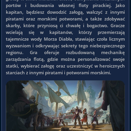
portów i budowania własnej floty pirackiej. Jako
kapitan, będziesz dowodzić załogą, walczyć z innymi
piratami oraz morskimi potworami, a także zdobywać
skarby, które przyniosą ci chwałę i bogactwo. Gracze
wcielają się w kapitanów, którzy przemierzają
tajemnicze wody Morza Diabła, stawiając czoła licznym
wyzwaniom i odkrywając sekrety tego niebezpiecznego
regionu. Gra oferuje rozbudowaną mechanikę
zarządzania flotą, gdzie można personalizować swoje
statki, wybierać załogę oraz uczestniczyć w heroicznych
starciach z innymi piratami i potworami morskimi.