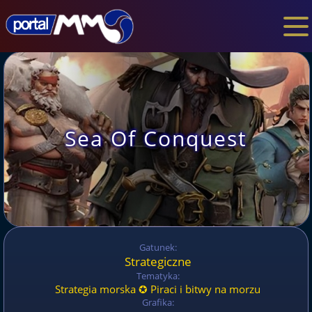
Sea Of Conquest
Gatunek:
Strategiczne
Tematyka:
Strategia morska ✪ Piraci i bitwy na morzu
Grafika: