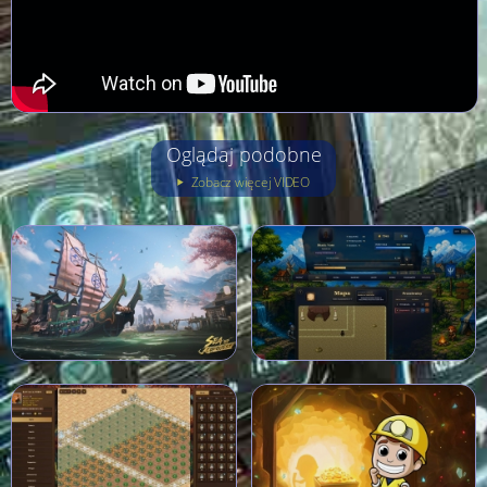
Oglądaj podobne
Zobacz więcej VIDEO