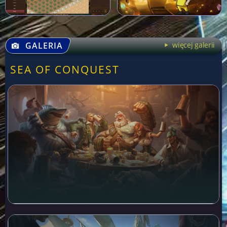
GALERIA
więcej galerii
SEA OF CONQUEST