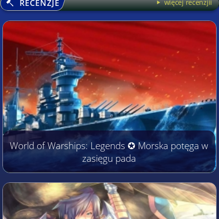
RECENZJE
więcej recenzjii
World of Warships: Legends ✪ Morska potęga w
zasięgu pada