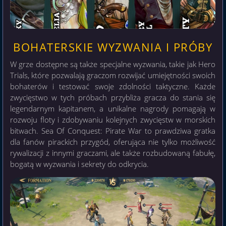
BOHATERSKIE WYZWANIA I PRÓBY
W grze dostępne są także specjalne wyzwania, takie jak Hero
Trials, które pozwalają graczom rozwijać umiejętności swoich
bohaterów i testować swoje zdolności taktyczne. Każde
zwycięstwo w tych próbach przybliża gracza do stania się
legendarnym kapitanem, a unikalne nagrody pomagają w
rozwoju floty i zdobywaniu kolejnych zwycięstw w morskich
bitwach. Sea Of Conquest: Pirate War to prawdziwa gratka
dla fanów pirackich przygód, oferująca nie tylko możliwość
rywalizacji z innymi graczami, ale także rozbudowaną fabułę,
bogatą w wyzwania i sekrety do odkrycia.