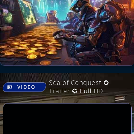
.
Sea of Conquest ✪
VIDEO
Trailer ✪ Full HD