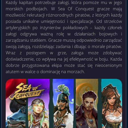
Każdy kapitan potrzebuje załogi, która pomoże mu w jego
morskich podbojach. W Sea Of Conquest gracze mają
możliwość rekrutacji różnorodnych piratów, z których każdy
posiada unikalne umiejętności i specjalizacje. Od strzelców
artyleryjskich po inżynierów pokładowych – każdy członek
załogi odgrywa ważną rolę w działaniach bojowych i
zarządzaniu statkiem. Gracze muszą odpowiednio zarządzać
swoją załogą, rozdzielając zadania i dbając o morale piratów.
Wraz z postępem w grze, załoga może zdobywać
doświadczenie, co wpływa na jej efektywność w boju. Każda
dobrze przygotowana ekipa może stać się nieocenionym
atutem w walce o dominację na morzach.