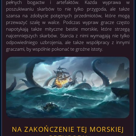
pełnych bogactw i artefaktów. Każda wyprawa w
poszukiwaniu skarbów to nie tylko przygoda, ale także
szansa na zdobycie potężnych przedmiotów, które mogą
przeważyć szalę w walce. Podczas wypraw gracze często
napotykają także mityczne bestie morskie, które strzegą
najcenniejszych skarbów. Starcia z nimi wymagają nie tylko
odpowiedniego uzbrojenia, ale także współpracy z innymi
graczami, by wspólnie pokonać te groźne istoty.
NA ZAKOŃCZENIE TEJ MORSKIEJ