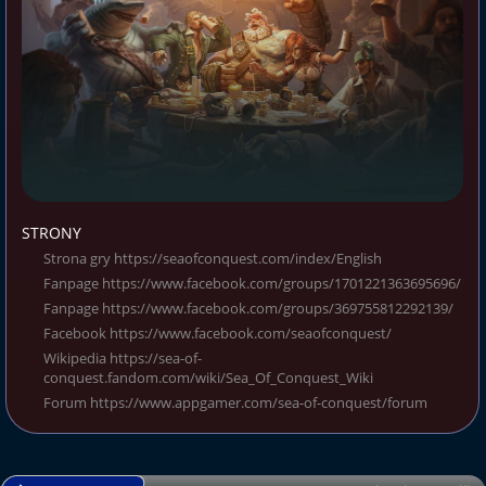
STRONY
Strona gry https://seaofconquest.com/index/English
Fanpage https://www.facebook.com/groups/1701221363695696/
Fanpage https://www.facebook.com/groups/369755812292139/
Facebook https://www.facebook.com/seaofconquest/
Wikipedia https://sea-of-
conquest.fandom.com/wiki/Sea_Of_Conquest_Wiki
Forum https://www.appgamer.com/sea-of-conquest/forum