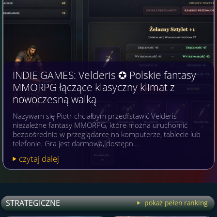
INDIE GAMES: Velderis ✪ Polskie fantasy
MMORPG łączące klasyczny klimat z
nowoczesną walką
Nazywam się Piotr chciałbym przedfstawić Velderis -
niezależne fantasy MMORPG, które można uruchomić
bezpośrednio w przeglądarce na komputerze, tablecie lub
telefonie. Gra jest darmowa, dostępn…
czytaj dalej
STRATEGICZNE
pokaż pełen ranking