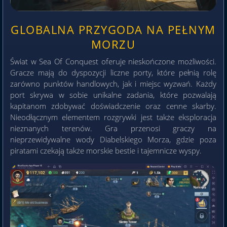
GLOBALNA PRZYGODA NA PEŁNYM
MORZU
Świat w Sea Of Conquest oferuje nieskończone możliwości.
Gracze mają do dyspozycji liczne porty, które pełnią rolę
zarówno punktów handlowych, jak i miejsc wyzwań. Każdy
port skrywa w sobie unikalne zadania, które pozwalają
kapitanom zdobywać doświadczenie oraz cenne skarby.
Nieodłącznym elementem rozgrywki jest także eksploracja
nieznanych terenów. Gra przenosi graczy na
nieprzewidywalne wody Diabelskiego Morza, gdzie poza
piratami czekają także morskie bestie i tajemnicze wyspy.