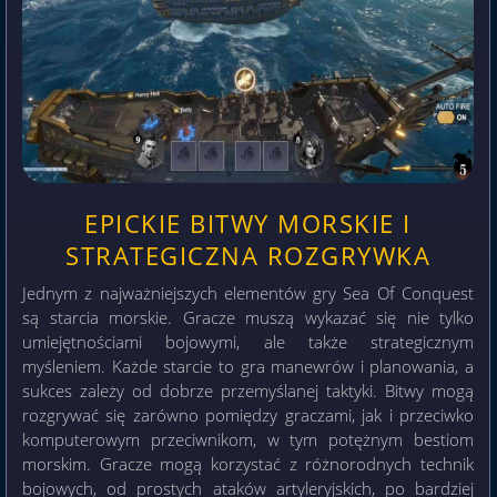
EPICKIE BITWY MORSKIE I
STRATEGICZNA ROZGRYWKA
Jednym z najważniejszych elementów gry Sea Of Conquest
są starcia morskie. Gracze muszą wykazać się nie tylko
umiejętnościami bojowymi, ale także strategicznym
myśleniem. Każde starcie to gra manewrów i planowania, a
sukces zależy od dobrze przemyślanej taktyki. Bitwy mogą
rozgrywać się zarówno pomiędzy graczami, jak i przeciwko
komputerowym przeciwnikom, w tym potężnym bestiom
morskim. Gracze mogą korzystać z różnorodnych technik
bojowych, od prostych ataków artyleryjskich, po bardziej