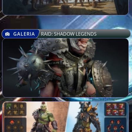
GALERIA
RAID: SHADOW LEGENDS