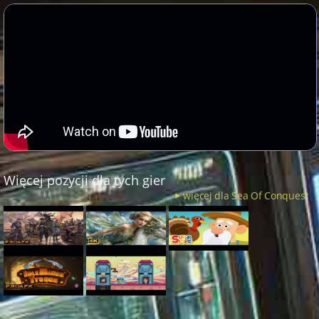
Więcej pozycji dla tych gier
więcej dla Sea Of Conquest