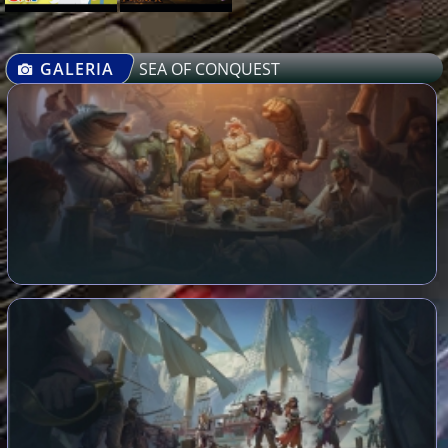
GALERIA
SEA OF CONQUEST