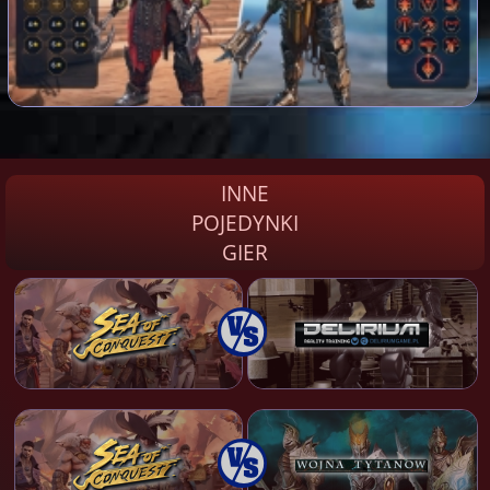
INNE
POJEDYNKI
GIER