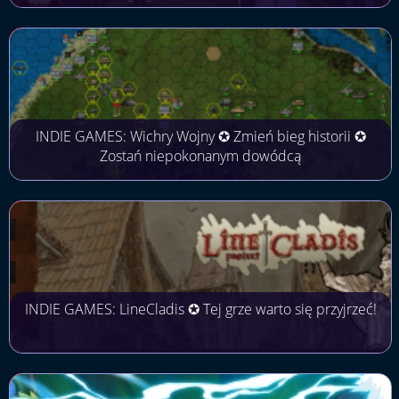
INDIE GAMES: Wichry Wojny ✪ Zmień bieg historii ✪
Zostań niepokonanym dowódcą
INDIE GAMES: LineCladis ✪ Tej grze warto się przyjrzeć!