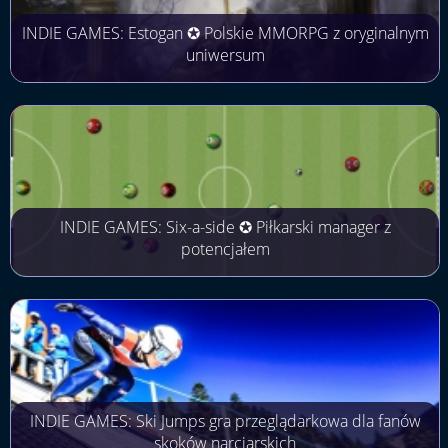
INDIE GAMES: Estogan ✪ Polskie MMORPG z oryginalnym
uniwersum
INDIE GAMES: Six-a-side ✪ Piłkarski manager z
potencjałem
INDIE GAMES: Ski Jumps gra przeglądarkowa dla fanów
skoków narciarskich