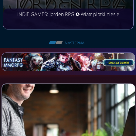
INDIE GAMES: Jorden RPG ✪ Wiatr plotki niesie
\\
\\
NASTĘPNA