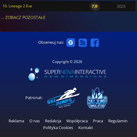
10. Lineage 2 Eve
7.8
2023
... ZOBACZ POZOSTAŁE
Obserwuj nas:
Copyright © 2026
Patronat:
Reklama
O nas
Redakcja
Współpraca
Praca
Regulamin
Polityka Cookies
Kontakt