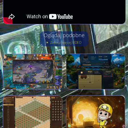
Oglądaj podobne
Zobacz więcej VIDEO