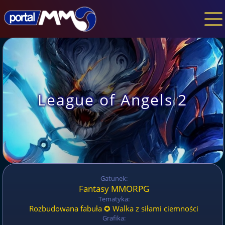
League of Angels 2
Gatunek:
Fantasy MMORPG
Tematyka:
Rozbudowana fabuła ✪ Walka z siłami ciemności
Grafika: