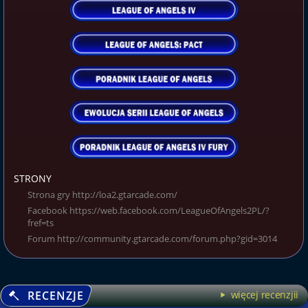
STRONY
Strona gry http://loa2.gtarcade.com/
Facebook https://web.facebook.com/LeagueOfAngels2PL/?
fref=ts
Forum http://community.gtarcade.com/forum.php?gid=3014
RECENZJE
więcej recenzjii