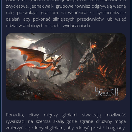
zwycięstwa. Jednak walki grupowe również odgrywają ważną
rolę, pozwalając graczom na współpracę i synchronizację
działań, aby pokonać silniejszych przeciwników lub wziąć
udział w ambitnych misjach i wydarzeniach.
Ponadto, bitwy między gildiami stwarzają możliwość
rywalizacji na szerszą skalę, gdzie zgrane drużyny mogą
zmierzyć się z innymi gildiami, aby zdobyć prestiż i nagrody.