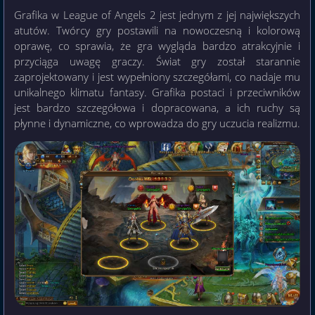
Grafika w League of Angels 2 jest jednym z jej największych
atutów. Twórcy gry postawili na nowoczesną i kolorową
oprawę, co sprawia, że gra wygląda bardzo atrakcyjnie i
przyciąga uwagę graczy. Świat gry został starannie
zaprojektowany i jest wypełniony szczegółami, co nadaje mu
unikalnego klimatu fantasy. Grafika postaci i przeciwników
jest bardzo szczegółowa i dopracowana, a ich ruchy są
płynne i dynamiczne, co wprowadza do gry uczucia realizmu.