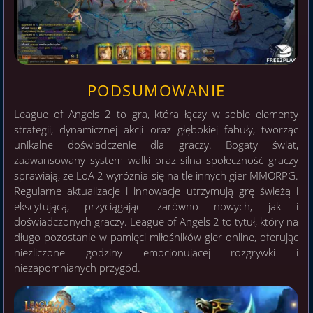
PODSUMOWANIE
League of Angels 2 to gra, która łączy w sobie elementy
strategii, dynamicznej akcji oraz głębokiej fabuły, tworząc
unikalne doświadczenie dla graczy. Bogaty świat,
zaawansowany system walki oraz silna społeczność graczy
sprawiają, że LoA 2 wyróżnia się na tle innych gier MMORPG.
Regularne aktualizacje i innowacje utrzymują grę świeżą i
ekscytującą, przyciągając zarówno nowych, jak i
doświadczonych graczy. League of Angels 2 to tytuł, który na
długo pozostanie w pamięci miłośników gier online, oferując
niezliczone godziny emocjonującej rozgrywki i
niezapomnianych przygód.