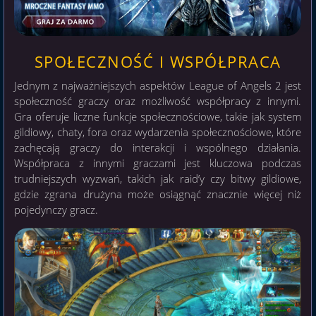
SPOŁECZNOŚĆ I WSPÓŁPRACA
Jednym z najważniejszych aspektów League of Angels 2 jest
społeczność graczy oraz możliwość współpracy z innymi.
Gra oferuje liczne funkcje społecznościowe, takie jak system
gildiowy, chaty, fora oraz wydarzenia społecznościowe, które
zachęcają graczy do interakcji i wspólnego działania.
Współpraca z innymi graczami jest kluczowa podczas
trudniejszych wyzwań, takich jak raid’y czy bitwy gildiowe,
gdzie zgrana drużyna może osiągnąć znacznie więcej niż
pojedynczy gracz.