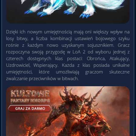
Dzięki ich nowym umiejętnością mają oni większy wpływ na
losy bitwy, a liczba kombinacji ustawień bojowego szyku
rośnie z każdym nowo uzyskanym sojusznikiem. Gracz
rozpoczyna swoją przygodę w LoA 2 od wyboru jednej z
czterech dostępnych klas postaci: Obrońca, Atakujący,
Uzdrowiciel, Wspierający. Każda z klas posiada unikalne
umiejętności, które umożliwiają graczom skuteczne
zwalczanie przeciwników w bitwach.