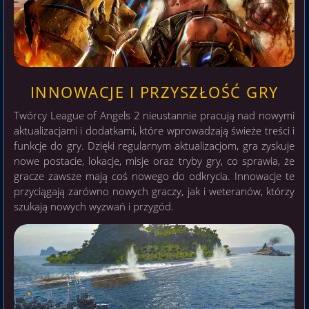
INNOWACJE I PRZYSZŁOŚĆ GRY
Twórcy League of Angels 2 nieustannie pracują nad nowymi
aktualizacjami i dodatkami, które wprowadzają świeże treści i
funkcje do gry. Dzięki regularnym aktualizacjom, gra zyskuje
nowe postacie, lokacje, misje oraz tryby gry, co sprawia, że
gracze zawsze mają coś nowego do odkrycia. Innowacje te
przyciągają zarówno nowych graczy, jak i weteranów, którzy
szukają nowych wyzwań i przygód.