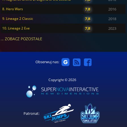
8. Hero Wars
7.8
2016
9. Lineage 2 Classic
7.8
2018
10. Lineage 2 Eve
7.8
2023
... ZOBACZ POZOSTAŁE
Obserwuj nas:
Copyright © 2026
Patronat: