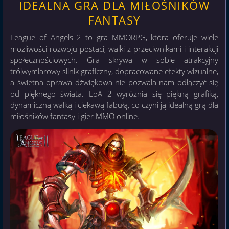
IDEALNA GRA DLA MIŁOŚNIKÓW
FANTASY
League of Angels 2 to gra MMORPG, która oferuje wiele
możliwości rozwoju postaci, walki z przeciwnikami i interakcji
społecznościowych. Gra skrywa w sobie atrakcyjny
trójwymiarowy silnik graficzny, dopracowane efekty wizualne,
a świetna oprawa dźwiękowa nie pozwala nam odłączyć się
od pięknego świata. LoA 2 wyróżnia się piękną grafiką,
dynamiczną walką i ciekawą fabułą, co czyni ją idealną grą dla
miłośników fantasy i gier MMO online.