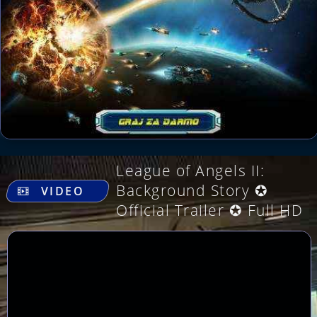
League of Angels II:
.
Background Story ✪
VIDEO
Official Trailer ✪ Full HD