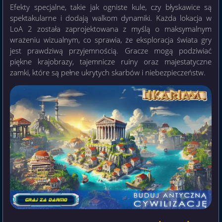
Efekty specjalne, takie jak ogniste kule, czy błyskawice są
spektakularne i dodają walkom dynamiki. Każda lokacja w
LoA 2 została zaprojektowana z myślą o maksymalnym
wrażeniu wizualnym, co sprawia, że eksploracja świata gry
jest prawdziwą przyjemnością. Gracze mogą podziwiać
piękne krajobrazy, tajemnicze ruiny oraz majestatyczne
zamki, które są pełne ukrytych skarbów i niebezpieczeństw.