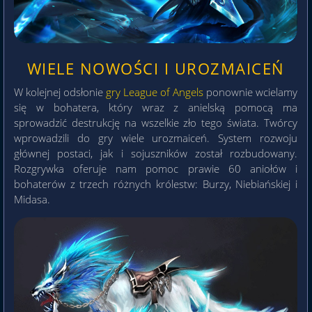
WIELE NOWOŚCI I UROZMAICEŃ
W kolejnej odsłonie
gry League of Angels
ponownie wcielamy
się w bohatera, który wraz z anielską pomocą ma
sprowadzić destrukcję na wszelkie zło tego świata. Twórcy
wprowadzili do gry wiele urozmaiceń. System rozwoju
głównej postaci, jak i sojuszników został rozbudowany.
Rozgrywka oferuje nam pomoc prawie 60 aniołów i
bohaterów z trzech różnych królestw: Burzy, Niebiańskiej i
Midasa.