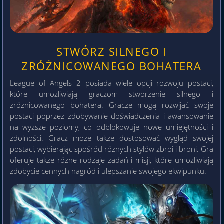
STWÓRZ SILNEGO I
ZRÓŻNICOWANEGO BOHATERA
League of Angels 2 posiada wiele opcji rozwoju postaci,
które umożliwiają graczom stworzenie silnego i
zróżnicowanego bohatera. Gracze mogą rozwijać swoje
postaci poprzez zdobywanie doświadczenia i awansowanie
na wyższe poziomy, co odblokowuje nowe umiejętności i
zdolności. Gracz może także dostosować wygląd swojej
postaci, wybierając spośród różnych stylów zbroi i broni. Gra
oferuje także różne rodzaje zadań i misji, które umożliwiają
zdobycie cennych nagród i ulepszanie swojego ekwipunku.