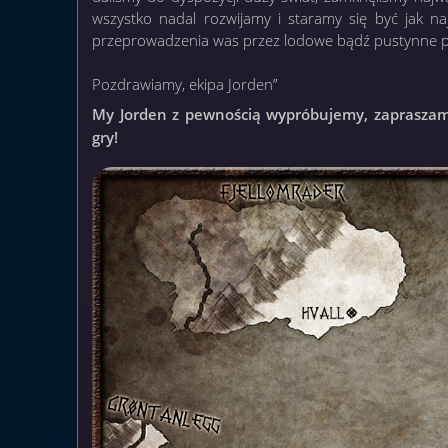
wszystko nadal rozwijamy i staramy się być jak na
przeprowadzenia was przez lodowe bądź pustynne 
Pozdrawiamy, ekipa Jorden”
My Jorden z pewnością wypróbujemy, zapraszamy
gry!