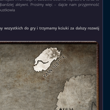
jbardziej aktywni. Prosimy więc – dajcie nam przyjemność
pustkowia
 wszystkich do gry i trzymamy kciuki za dalszy rozwój