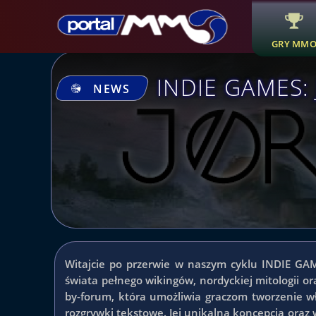
GRY MM
INDIE GAMES: 
NEWS
Witajcie po przerwie w naszym cyklu INDIE GA
świata pełnego wikingów, nordyckiej mitologii or
by-forum, która umożliwia graczom tworzenie wł
rozgrywki tekstowe. Jej unikalna koncepcja oraz