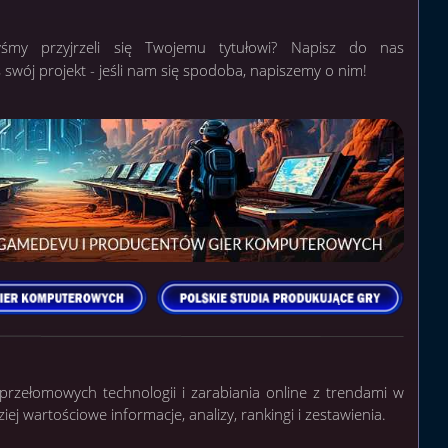
yśmy przyjrzeli się Twojemu tytułowi? Napisz do nas
ś swój projekt - jeśli nam się spodoba, napiszemy o nim!
, przełomowych technologii i zarabiania online z trendami w
j wartościowe informacje, analizy, rankingi i zestawienia.