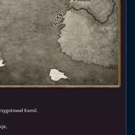
przygotował Kamil.
cje,