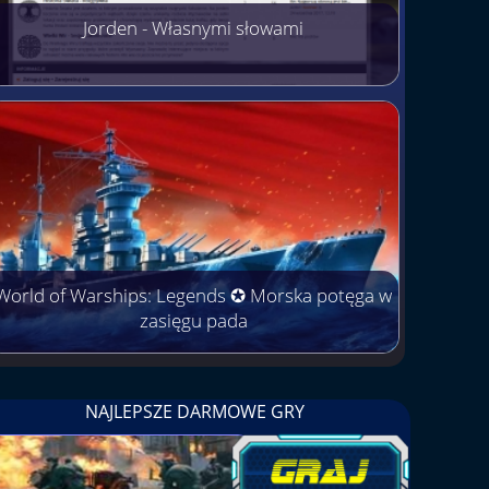
Jorden - Własnymi słowami
World of Warships: Legends ✪ Morska potęga w
zasięgu pada
NAJLEPSZE DARMOWE GRY