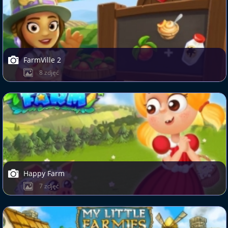
FarmVille 2
8 zdjęć
Happy Farm
7 zdjęć