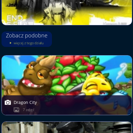
Zobacz podobne
więcej z tego działu
Dragon City
7 zdjęć