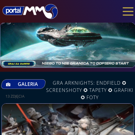
GRA ARKNIGHTS: ENDFIELD ✪
GALERIA
SCREENSHOTY ✪ TAPETY ✪ GRAFIKI
13 ZDJĘCIA
✪ FOTY