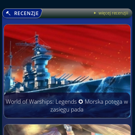
RECENZJE
więcej recenzjii
World of Warships: Legends ✪ Morska potęga w
zasięgu pada