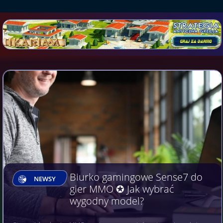
Biurko gamingowe Sense7 do
NEWSY
gier MMO ✪ Jak wybrać
wygodny model?