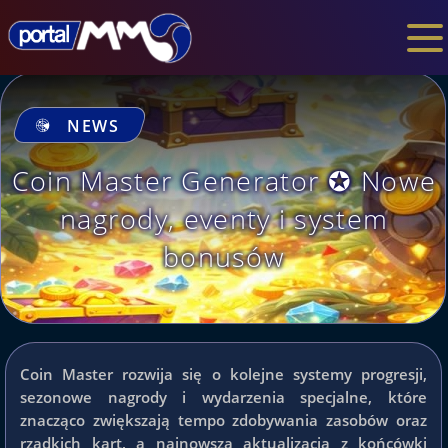
NEWS
Coin Master Generator ✪ Nowe
nagrody, eventy i system
bonusów
Coin Master rozwija się o kolejne systemy progresji,
sezonowe nagrody i wydarzenia specjalne, które
znacząco zwiększają tempo zdobywania zasobów oraz
rzadkich kart, a najnowsza aktualizacja z końcówki