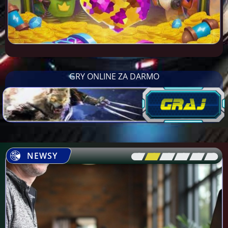
GRY ONLINE ZA DARMO
NEWSY
[\
\\
\\
\\
\\
\]