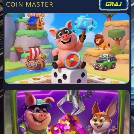
COIN MASTER