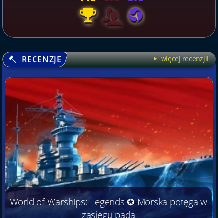
RECENZJE
więcej recenzjii
World of Warships: Legends ✪ Morska potęga w
zasięgu pada