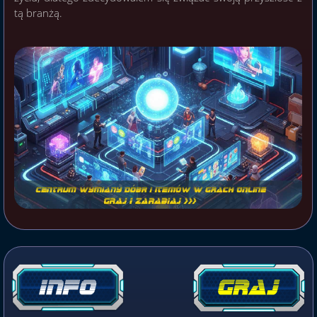
tą branżą.