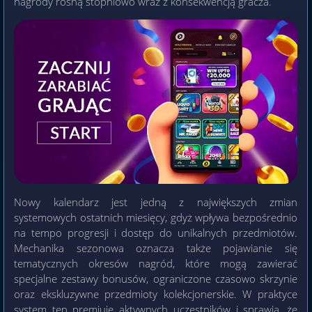
nagrody rosną stopniowo wraz z konsekwencją gracza.
Nowy kalendarz jest jedną z największych zmian
systemowych ostatnich miesięcy, gdyż wpływa bezpośrednio
na tempo progresji i dostęp do unikalnych przedmiotów.
Mechanika sezonowa oznacza także pojawianie się
tematycznych okresów nagród, które mogą zawierać
specjalne zestawy bonusów, ograniczone czasowo skrzynie
oraz ekskluzywne przedmioty kolekcjonerskie. W praktyce
system ten premiuje aktywnych uczestników i sprawia, że