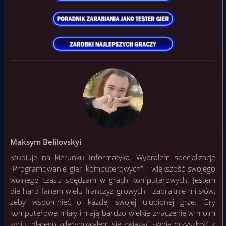
Maksym Belilovskyi
Studiuję na kierunku Informatyka. Wybrałem specjalizację
"Programowanie gier komputerowych" i większość swojego
wolnego czasu spędzam w grach komputerowych. Jestem
die-hard fanem wielu franczyz growych - zabraknie mi słów,
żeby wspomnieć o każdej swojej ulubionej grze. Gry
komputerowe miały i mają bardzo wielkie znaczenie w moim
życiu, dlatego zdecydowałem się związać swoją przyszłość z