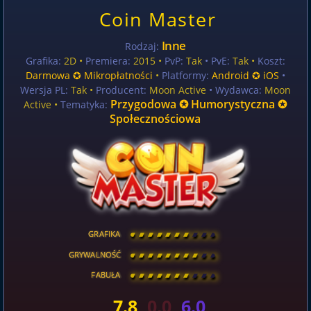
Coin Master
Inne
Rodzaj:
Grafika:
2D •
Premiera:
2015 •
PvP:
Tak
• PvE:
Tak •
Koszt:
Darmowa ✪ Mikropłatności
•
Platformy:
Android ✪ iOS
•
Wersja PL:
Tak
•
Producent:
Moon Active
• Wydawca:
Moon
Przygodowa ✪ Humorystyczna ✪
Active •
Tematyka:
Społecznościowa
GRAFIKA
[
\
\
\
\
\
\
\
\
]
GRYWALNOŚĆ
[
\
\
\
\
\
\
\
\
]
FABUŁA
[
\
\
\
\
\
\
\
\
]
7.8
0.0
6.0