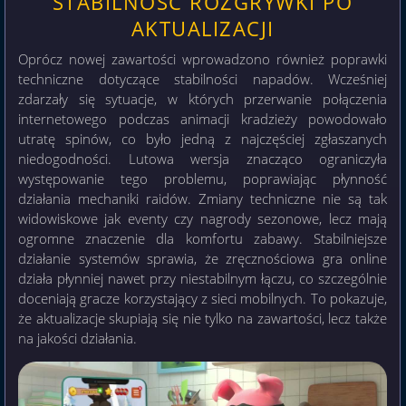
STABILNOŚĆ ROZGRYWKI PO
AKTUALIZACJI
Oprócz nowej zawartości wprowadzono również poprawki
techniczne dotyczące stabilności napadów. Wcześniej
zdarzały się sytuacje, w których przerwanie połączenia
internetowego podczas animacji kradzieży powodowało
utratę spinów, co było jedną z najczęściej zgłaszanych
niedogodności. Lutowa wersja znacząco ograniczyła
występowanie tego problemu, poprawiając płynność
działania mechaniki raidów. Zmiany techniczne nie są tak
widowiskowe jak eventy czy nagrody sezonowe, lecz mają
ogromne znaczenie dla komfortu zabawy. Stabilniejsze
działanie systemów sprawia, że zręcznościowa gra online
działa płynniej nawet przy niestabilnym łączu, co szczególnie
doceniają gracze korzystający z sieci mobilnych. To pokazuje,
że aktualizacje skupiają się nie tylko na zawartości, lecz także
na jakości działania.