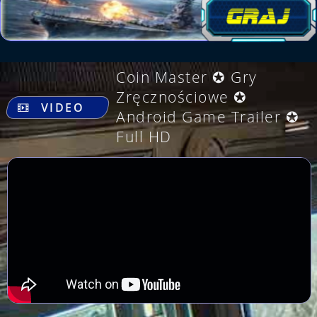
Coin Master ✪ Gry
.
Zręcznościowe ✪
VIDEO
Android Game Trailer ✪
Full HD