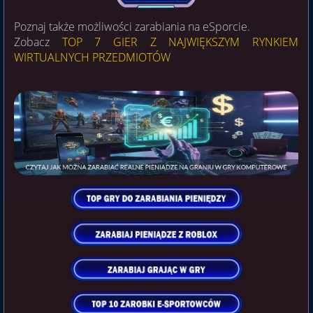
Poznaj także możliwości zarabiania na eSporcie.
Zobacz
TOP 7 GIER Z NAJWIĘKSZYM RYNKIEM
WIRTUALNYCH PRZEDMIOTÓW