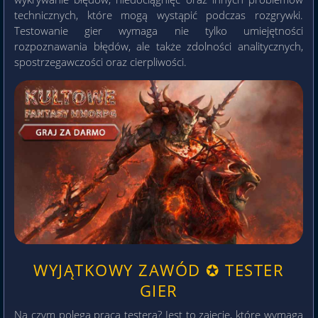
technicznych, które mogą wystąpić podczas rozgrywki.
Testowanie gier wymaga nie tylko umiejętności
rozpoznawania błędów, ale także zdolności analitycznych,
spostrzegawczości oraz cierpliwości.
WYJĄTKOWY ZAWÓD ✪ TESTER
GIER
Na czym polega praca testera? Jest to zajęcie, które wymaga