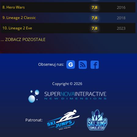
8. Hero Wars
7.8
2016
9. Lineage 2 Classic
7.8
2018
10. Lineage 2 Eve
7.8
2023
... ZOBACZ POZOSTAŁE
Obserwuj nas:
Copyright © 2026
Patronat: