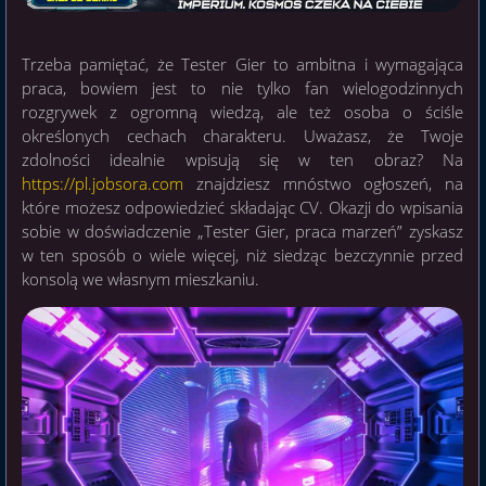
Trzeba pamiętać, że Tester Gier to ambitna i wymagająca
praca, bowiem jest to nie tylko fan wielogodzinnych
rozgrywek z ogromną wiedzą, ale też osoba o ściśle
określonych cechach charakteru. Uważasz, że Twoje
zdolności idealnie wpisują się w ten obraz? Na
https://pl.jobsora.com
znajdziesz mnóstwo ogłoszeń, na
które możesz odpowiedzieć składając CV. Okazji do wpisania
sobie w doświadczenie „Tester Gier, praca marzeń” zyskasz
w ten sposób o wiele więcej, niż siedząc bezczynnie przed
konsolą we własnym mieszkaniu.