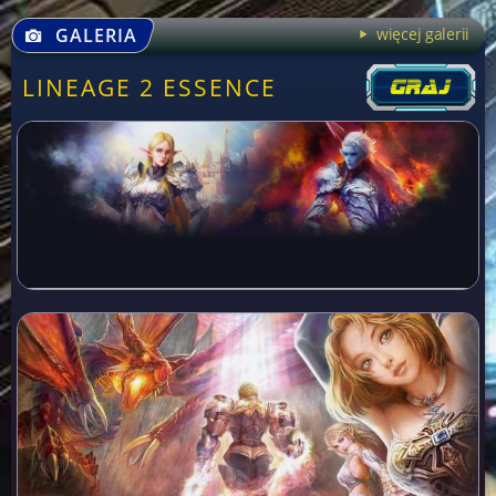
GALERIA
więcej galerii
LINEAGE 2 ESSENCE