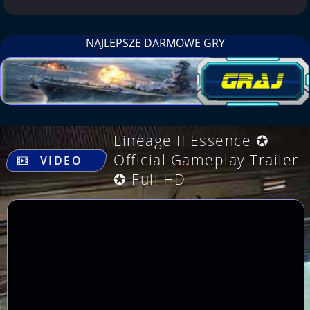
NAJLEPSZE DARMOWE GRY
Lineage II Essence ✪
.
Official Gameplay Trailer
VIDEO
✪ Full HD