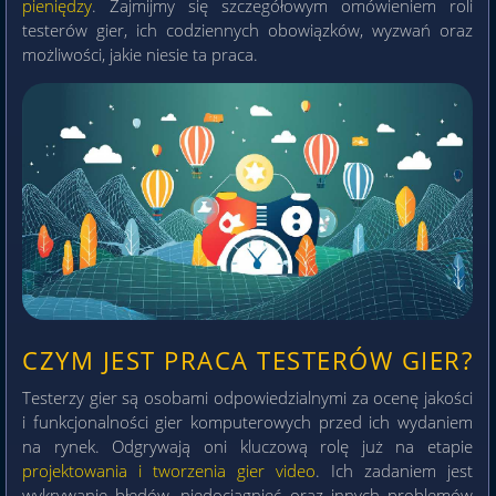
pieniędzy
. Zajmijmy się szczegółowym omówieniem roli
testerów gier, ich codziennych obowiązków, wyzwań oraz
możliwości, jakie niesie ta praca.
CZYM JEST PRACA TESTERÓW GIER?
Testerzy gier są osobami odpowiedzialnymi za ocenę jakości
i funkcjonalności gier komputerowych przed ich wydaniem
na rynek. Odgrywają oni kluczową rolę już na etapie
projektowania i tworzenia gier video
. Ich zadaniem jest
wykrywanie błędów, niedociągnięć oraz innych problemów