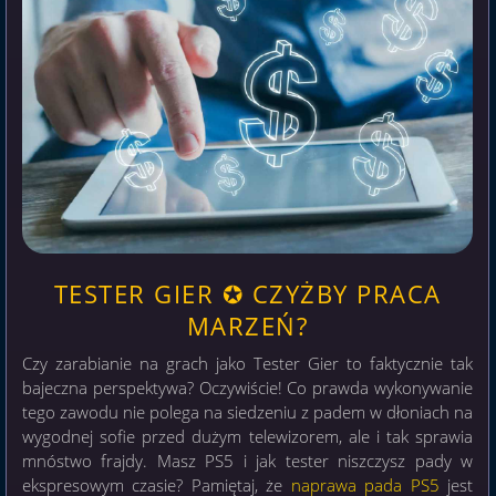
TESTER GIER ✪ CZYŻBY PRACA
MARZEŃ?
Czy zarabianie na grach jako Tester Gier to faktycznie tak
bajeczna perspektywa? Oczywiście! Co prawda wykonywanie
tego zawodu nie polega na siedzeniu z padem w dłoniach na
wygodnej sofie przed dużym telewizorem, ale i tak sprawia
mnóstwo frajdy. Masz PS5 i jak tester niszczysz pady w
ekspresowym czasie? Pamiętaj, że
naprawa pada PS5
jest