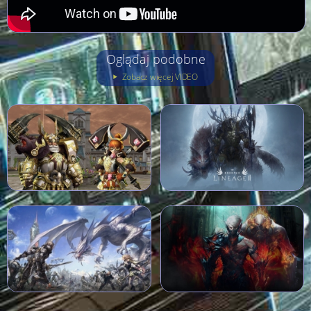
Oglądaj podobne
Zobacz więcej VIDEO