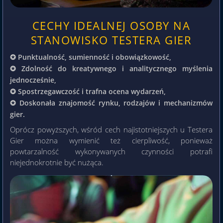
CECHY IDEALNEJ OSOBY NA
STANOWISKO TESTERA GIER
✪ Punktualność, sumienność i obowiązkowość,
✪ Zdolność do kreatywnego i analitycznego myślenia
jednocześnie,
✪ Spostrzegawczość i trafna ocena wydarzeń,
✪ Doskonała znajomość rynku, rodzajów i mechanizmów
gier.
Oprócz powyższych, wśród cech najistotniejszych u Testera
Gier można wymienić też cierpliwość, ponieważ
powtarzalność wykonywanych czynności potrafi
niejednokrotnie być nużąca.