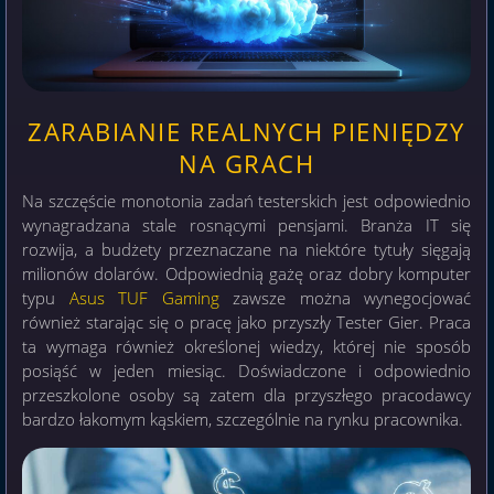
ZARABIANIE REALNYCH PIENIĘDZY
NA GRACH
Na szczęście monotonia zadań testerskich jest odpowiednio
wynagradzana stale rosnącymi pensjami. Branża IT się
rozwija, a budżety przeznaczane na niektóre tytuły sięgają
milionów dolarów. Odpowiednią gażę oraz dobry komputer
typu
Asus TUF Gaming
zawsze można wynegocjować
również starając się o pracę jako przyszły Tester Gier. Praca
ta wymaga również określonej wiedzy, której nie sposób
posiąść w jeden miesiąc. Doświadczone i odpowiednio
przeszkolone osoby są zatem dla przyszłego pracodawcy
bardzo łakomym kąskiem, szczególnie na rynku pracownika.