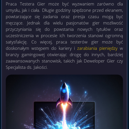
Praca Testera Gier może być wyzwaniem zarówno dla
umysłu, jak i ciała. Długie godziny spędzone przed ekranem,
powtarzające się zadania oraz presja czasu mogą być
męczące. Jednak dla wielu pasjonatów gier możliwość
przyczyniania się do powstania nowych tytułów oraz
uczestniczenia w procesie ich tworzenia stanowi ogromną
satysfakcję. Co więcej, praca testerów gier może być
doskonałym wstępem do kariery i
zarabiania pieniędzy
w
branży gamingowej otwierając drogę do innych, bardziej
zaawansowanych stanowisk, takich jak Deweloper Gier czy
Specjalista ds. Jakości.