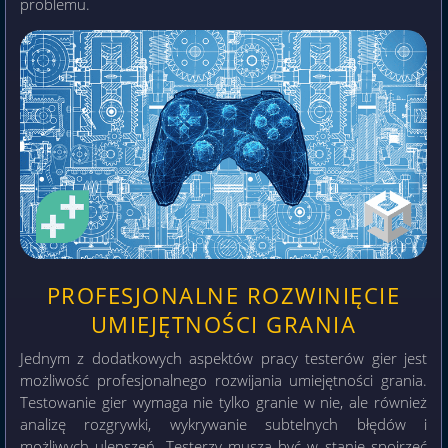
problemu.
PROFESJONALNE ROZWINIĘCIE
UMIEJĘTNOŚCI GRANIA
Jednym z dodatkowych aspektów pracy testerów gier jest
możliwość profesjonalnego rozwijania umiejętności grania.
Testowanie gier wymaga nie tylko granie w nie, ale również
analizę rozgrywki, wykrywanie subtelnych błędów i
możliwych ulepszeń. Testerzy muszą być w stanie spojrzeć