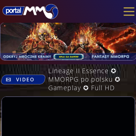
Lineage II Essence ✪
.
MMORPG po polsku ✪
VIDEO
Gameplay ✪ Full HD