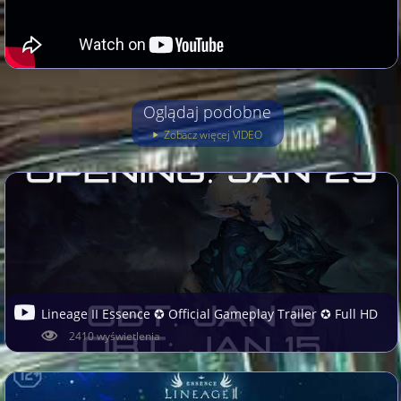
Oglądaj podobne
Zobacz więcej VIDEO
Lineage II Essence ✪ Official Gameplay Trailer ✪ Full HD
2410 wyświetlenia