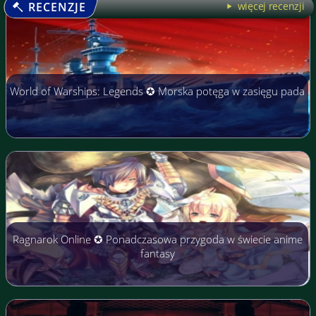
RECENZJE
więcej recenzji
World of Warships: Legends ✪ Morska potęga w zasięgu pada
Ragnarok Online ✪ Ponadczasowa przygoda w świecie anime
fantasy