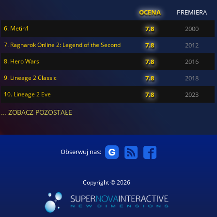
OCENA
PREMIERA
6. Metin1
7.8
2000
7. Ragnarok Online 2: Legend of the Second
7.8
2012
8. Hero Wars
7.8
2016
9. Lineage 2 Classic
7.8
2018
10. Lineage 2 Eve
7.8
2023
... ZOBACZ POZOSTAŁE
Obserwuj nas:
Copyright © 2026