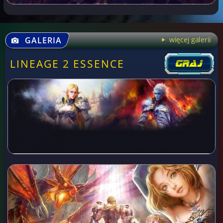
GALERIA
więcej galerii
LINEAGE 2 ESSENCE