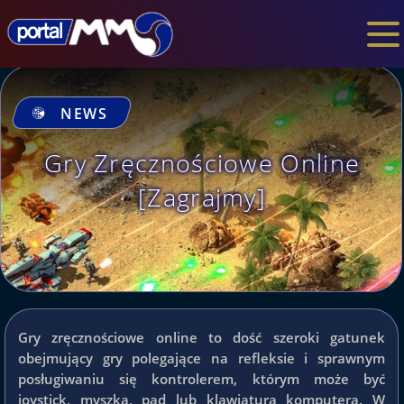
NEWS
Gry Zręcznościowe Online
[Zagrajmy]
Gry zręcznościowe online to dość szeroki gatunek
obejmujący gry polegające na refleksie i sprawnym
posługiwaniu się kontrolerem, którym może być
joystick, myszka, pad lub klawiatura komputera. W