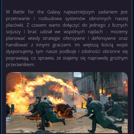
W Battle for the Galaxy najważniejszym zadaniem jest
przetrwanie i rozbudowa systemów obronnych naszej
placówki. Z czasem warto dołączyć do jednego z licznych
sojuszy i brać udział we wspólnych rajdach - możemy
planować wtedy strategie ofensywne i defensywne oraz
handlować z innymi graczami. Im większą ilością wojsk
dysponujemy, tym nasze podboje i zdolności obronne się
poprawiają, co sprawia, że stajemy się naprawdę groźnym
przeciwnikiem.