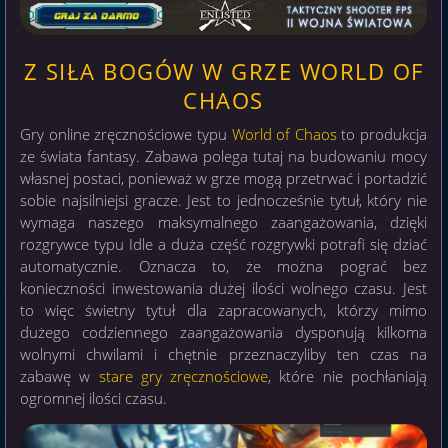
Z SIŁA BOGÓW W GRZE WORLD OF
CHAOS
Gry online zręcznościowe typu
World of Chaos
to produkcja
ze świata fantasy. Zabawa polega tutaj na budowaniu mocy
własnej postaci, ponieważ w grze mogą przetrwać i portadzić
sobie najsilniejsi gracze. Jest to jednocześnie tytuł, który nie
wymaga naszego maksymalnego zaangażowania, dzięki
rozgrywce typu Idle a duża część rozgrywki potrafi się dziać
automatycznie. Oznacza to, że można pograć bez
konieczności inwestowania dużej ilości wolnego czasu. Jest
to więc świetny tytuł dla zapracowanych, którzy mimo
dużego codziennego zaangażowania dysponują kilkoma
wolnymi chwilami i chętnie przeznaczyliby ten czas na
zabawę w
stare gry zręcznościowe
, które nie pochłaniają
ogromnej ilości czasu.