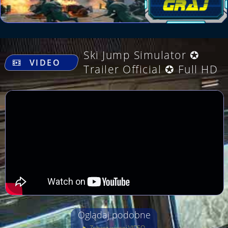
.
Ski Jump Simulator ✪
VIDEO
Trailer Official ✪ Full HD
Oglądaj podobne
Zobacz więcej VIDEO