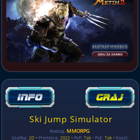
Ski Jump Simulator
MMORPG
Rodzaj:
Grafika:
2D •
Premiera:
2022 •
PvP:
Tak
• PvE:
Tak •
Koszt: