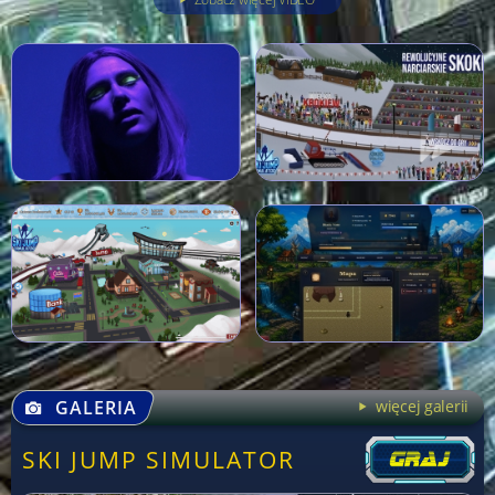
GALERIA
więcej galerii
SKI JUMP SIMULATOR