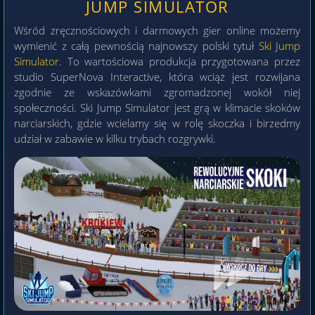
JUMP SIMULATOR
Wśród zręcznościowych i darmowych gier online możemy
wymienić z całą pewnością najnowszy polski tytuł
Ski Jump
Simulator
. To wartościowa produkcja przygotowana przez
studio SuperNova Interactive, która wciąż jest rozwijana
zgodnie ze wskazówkami zgromadzonej wokół niej
społeczności. Ski Jump Simulator jest grą w klimacie skoków
narciarskich, gdzie wcielamy się w rolę skoczka i birzedmy
udział w zabawie w kilku trybach rozgrywki.