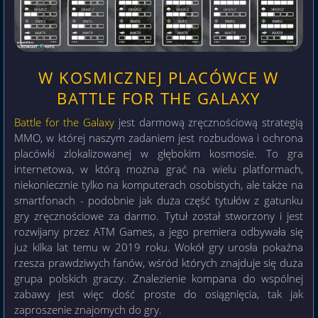
W KOSMICZNEJ PLACÓWCE W
BATTLE FOR THE GALAXY
Battle for the Galaxy
jest darmową zręcznościową strategią
MMO, w której naszym zadaniem jest rozbudowa i ochrona
placówki zlokalizowanej w głębokim kosmosie. To gra
internetowa, w którą można grać na wielu platformach,
niekoniecznie tylko na komputerach osobistych, ale także na
smartfonach - podobnie jak duża część tytułów z gatunku
gry zręcznościowe za darmo. Tytuł został stworzony i jest
rozwijany przez ATM Games, a jego premiera odbywała się
już kilka lat temu w 2019 roku. Wokół gry urosła pokaźna
rzesza prawdziwych fanów, wśród których znajduje się duża
grupa polskich graczy. Znalezienie kompana do wspólnej
zabawy jest więc dość proste do osiągnięcia, tak jak
zaproszenie znajomych do gry.