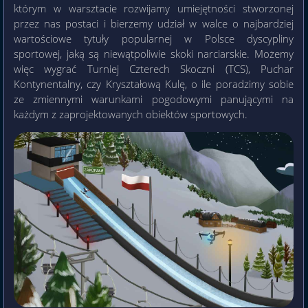
którym w warsztacie rozwijamy umiejętności stworzonej
przez nas postaci i bierzemy udział w walce o najbardziej
wartościowe tytuły popularnej w Polsce dyscypliny
sportowej, jaką są niewątpoliwie skoki narciarskie. Możemy
więc wygrać Turniej Czterech Skoczni (TCS), Puchar
Kontynentalny, czy Kryształową Kulę, o ile poradzimy sobie
ze zmiennymi warunkami pogodowymi panującymi na
każdym z zaprojektowanych obiektów sportowych.