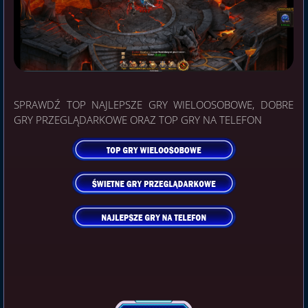
SPRAWDŹ TOP NAJLEPSZE GRY WIELOOSOBOWE, DOBRE
GRY PRZEGLĄDARKOWE ORAZ TOP GRY NA TELEFON