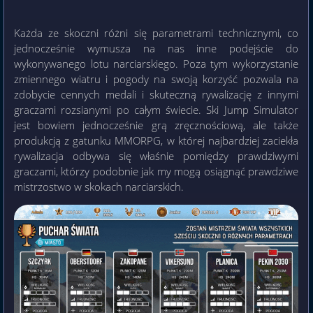
Każda ze skoczni różni się parametrami technicznymi, co
jednocześnie wymusza na nas inne podejście do
wykonywanego lotu narciarskiego. Poza tym wykorzystanie
zmiennego wiatru i pogody na swoją korzyść pozwala na
zdobycie cennych medali i skuteczną rywalizację z innymi
graczami rozsianymi po całym świecie. Ski Jump Simulator
jest bowiem jednocześnie grą zręcznościową, ale także
produkcją z gatunku MMORPG, w której najbardziej zaciekła
rywalizacja odbywa się właśnie pomiędzy prawdziwymi
graczami, którzy podobnie jak my mogą osiągnąć prawdziwe
mistrzostwo w skokach narciarskich.