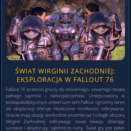
ŚWIAT WIRGINII ZACHODNIEJ:
EKSPLORACJA W FALLOUT 76
Fallout 76 przenosi graczy do obszernego, otwartego świata
pełnego tajemnic i niebezpieczeństw. Umiejscowiony w
postapokaliptycznym uniwersum serii Fallout ogromny teren
do eksploracji oferuje niezliczone możliwości odkrywania.
Gracze mają okazję swobodnie przemierzać rozległe obszary
Wirginii Zachodniej odkrywając nowe lokacje, zbierając
surowce i eksplorując tajemnicze ruiny. Świat gry jest pełen