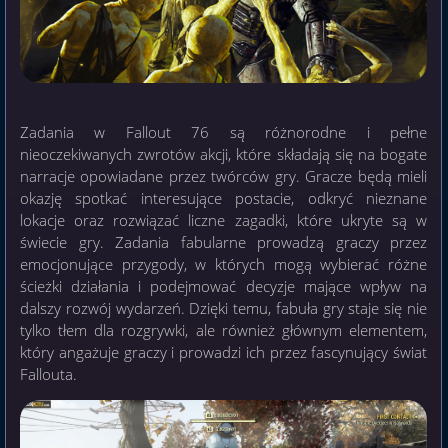
Zadania w Fallout 76 są różnorodne i pełne
nieoczekiwanych zwrotów akcji, które składają się na bogate
narracje opowiadane przez twórców gry. Gracze będą mieli
okazję spotkać interesujące postacie, odkryć nieznane
lokacje oraz rozwiązać liczne zagadki, które ukryte są w
świecie gry. Zadania fabularne prowadzą graczy przez
emocjonujące przygody, w których mogą wybierać różne
ścieżki działania i podejmować decyzje mające wpływ na
dalszy rozwój wydarzeń. Dzięki temu, fabuła gry staje się nie
tylko tłem dla rozgrywki, ale również głównym elementem,
który angażuje graczy i prowadzi ich przez fascynujący świat
Fallouta.