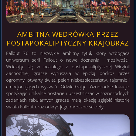
AMBITNA WĘDRÓWKA PRZEZ
POSTAPOKALIPTYCZNY KRAJOBRAZ
Fallout 76 to niezwykle ambitny tytuł, który wzbogaca
uniwersum serii Fallout o nowe doznania i możliwości.
Wcielając się w ocalałego z postapokaliptycznej Wirginii
Zachodniej, gracze wyruszają w epicką podróż przez
ogromny, otwarty świat, pełen niebezpieczeństw, tajemnic i
emocjonujących wyzwań. Odwiedzając różnorodne lokacje,
spotykając unikalne postacie i uczestnicząc w różnorodnych
zadaniach fabularnych gracze mają okazję zgłębić historię
świata Fallout oraz odkryć jego mroczne sekrety.