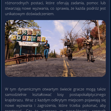
różnorodnych postaci, które oferują zadania, pomoc lub
stwarzają nowe wyzwania, co sprawia, że każda podróż jest
unikatowym doświadczeniem.
W tym dynamicznym otwartym świecie gracze mogą także
samodzielnie kształtować losy postapokaliptycznego
krajobrazu. Wraz z każdym odkrytym miejscem pojawiają się
nowe wyzwania i zagrożenia, które trzeba pokonać, aby
przetrwać. Czy to wyprawa w poszukiwaniu cennych