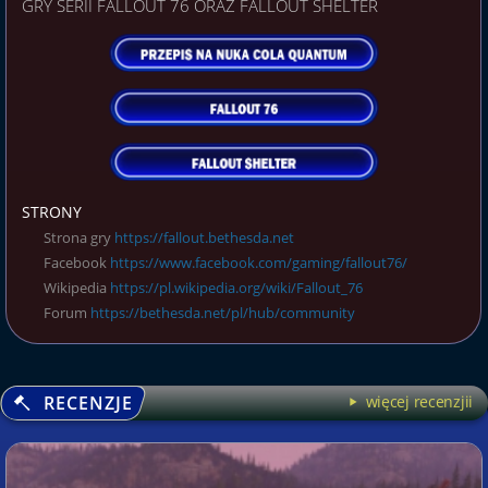
GRY SERII FALLOUT 76 ORAZ FALLOUT SHELTER
STRONY
Strona gry
https://fallout.bethesda.net
Facebook
https://www.facebook.com/gaming/fallout76/
Wikipedia
https://pl.wikipedia.org/wiki/Fallout_76
Forum
https://bethesda.net/pl/hub/community
RECENZJE
więcej recenzjii