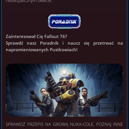
niebezpiecznym świecie.
Zainteresował Cię Fallout 76?
Sprawdź nasz Poradnik i naucz się przetrwać na
napromieniowanych Pustkowiach!
SPRAWDŹ PRZEPIS NA GROWĄ NUKA-COLE, POZNAJ INNE