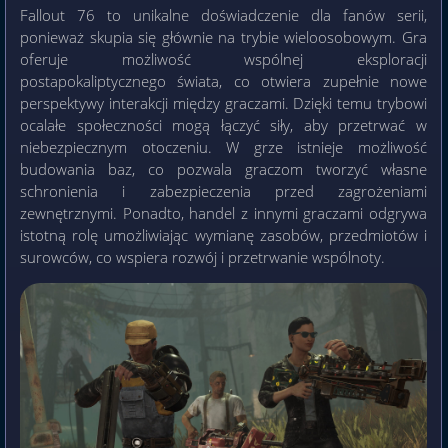
Fallout 76 to unikalne doświadczenie dla fanów serii,
ponieważ skupia się głównie na trybie wieloosobowym. Gra
oferuje możliwość wspólnej eksploracji
postapokaliptycznego świata, co otwiera zupełnie nowe
perspektywy interakcji między graczami. Dzięki temu trybowi
ocalałe społeczności mogą łączyć siły, aby przetrwać w
niebezpiecznym otoczeniu. W grze istnieje możliwość
budowania baz, co pozwala graczom tworzyć własne
schronienia i zabezpieczenia przed zagrożeniami
zewnętrznymi. Ponadto, handel z innymi graczami odgrywa
istotną rolę umożliwiając wymianę zasobów, przedmiotów i
surowców, co wspiera rozwój i przetrwanie wspólnoty.