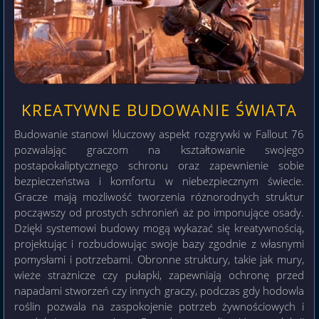
KREATYWNE BUDOWANIE ŚWIATA
Budowanie stanowi kluczowy aspekt rozgrywki w Fallout 76
pozwalając graczom na kształtowanie swojego
postapokaliptycznego schronu oraz zapewnienie sobie
bezpieczeństwa i komfortu w niebezpiecznym świecie.
Gracze mają możliwość tworzenia różnorodnych struktur
począwszy od prostych schronień aż po imponujące osady.
Dzięki systemowi budowy mogą wykazać się kreatywnością,
projektując i rozbudowując swoje bazy zgodnie z własnymi
pomysłami i potrzebami. Obronne struktury, takie jak mury,
wieże strażnicze czy pułapki, zapewniają ochronę przed
napadami stworzeń czy innych graczy, podczas gdy hodowla
roślin pozwala na zaspokojenie potrzeb żywnościowych i