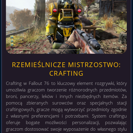
RZEMIEŚLNICZE MISTRZOSTWO:
CRAFTING
Crafting w Fallout 76 to kluczowy element rozgrywki, który
umożliwia graczom tworzenie różnorodnych przedmiotów,
broni, pancerzy, leków i innych niezbędnych itemów. Za
pomocą zbieranych surowców oraz specjalnych stacji
craftingowych, gracze mogą wytworzyć przedmioty zgodnie
z własnymi preferencjami i potrzebami. System craftingu
oferuje bogate możliwości personalizacji, pozwalając
graczom dostosować swoje wyposażenie do własnego stylu