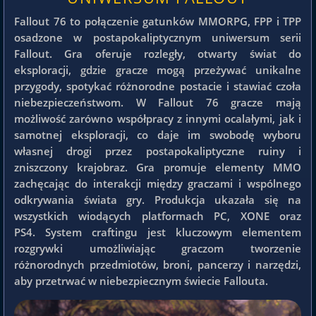
Fallout 76 to połączenie gatunków MMORPG, FPP i TPP
osadzone w postapokaliptycznym uniwersum serii
Fallout. Gra oferuje rozległy, otwarty świat do
eksploracji, gdzie gracze mogą przeżywać unikalne
przygody, spotykać różnorodne postacie i stawiać czoła
niebezpieczeństwom. W Fallout 76 gracze mają
możliwość zarówno współpracy z innymi ocalałymi, jak i
samotnej eksploracji, co daje im swobodę wyboru
własnej drogi przez postapokaliptyczne ruiny i
zniszczony krajobraz. Gra promuje elementy MMO
zachęcając do interakcji między graczami i wspólnego
odkrywania świata gry. Produkcja ukazała się na
wszystkich wiodących platformach PC, XONE oraz
PS4. System craftingu jest kluczowym elementem
rozgrywki umożliwiając graczom tworzenie
różnorodnych przedmiotów, broni, pancerzy i narzędzi,
aby przetrwać w niebezpiecznym świecie Fallouta.