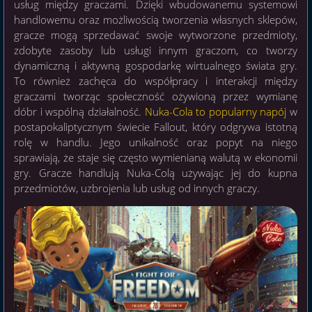
usług między graczami. Dzięki wbudowanemu systemowi
handlowemu oraz możliwością tworzenia własnych sklepów,
gracze mogą sprzedawać swoje wytworzone przedmioty,
zdobyte zasoby lub usługi innym graczom, co tworzy
dynamiczną i aktywną gospodarkę wirtualnego świata gry.
To również zachęca do współpracy i interakcji między
graczami tworząc społeczność ożywioną przez wymianę
dóbr i wspólną działalność.
Nuka-Cola to popularny napój
w
postapokaliptycznym świecie Fallout, który odgrywa istotną
rolę w handlu. Jego unikalność oraz popyt na niego
sprawiają, że staje się często wymienianą walutą w ekonomii
gry. Gracze handlują Nuka-Colą używając jej do kupna
przedmiotów, uzbrojenia lub usług od innych graczy.