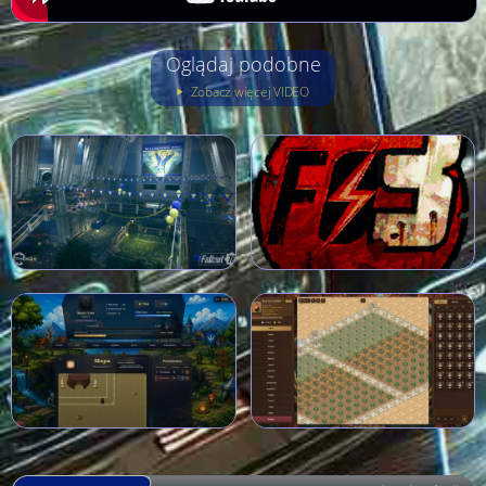
Oglądaj podobne
Zobacz więcej VIDEO