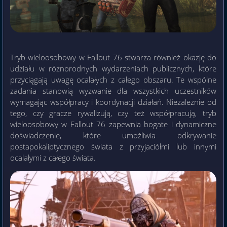
Tryb wieloosobowy w Fallout 76 stwarza również okazję do
udziału w różnorodnych wydarzeniach publicznych, które
przyciągają uwagę ocalałych z całego obszaru. Te wspólne
zadania stanowią wyzwanie dla wszystkich uczestników
wymagając współpracy i koordynacji działań. Niezależnie od
tego, czy gracze rywalizują, czy też współpracują, tryb
wieloosobowy w Fallout 76 zapewnia bogate i dynamiczne
doświadczenie, które umożliwia odkrywanie
postapokaliptycznego świata z przyjaciółmi lub innymi
ocalałymi z całego świata.