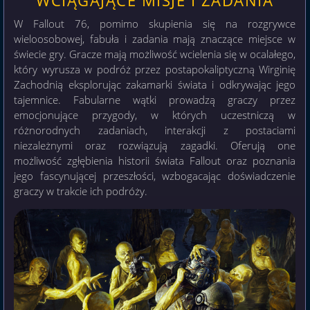
WCIĄGAJĄCE MISJE I ZADANIA
W Fallout 76, pomimo skupienia się na rozgrywce
wieloosobowej, fabuła i zadania mają znaczące miejsce w
świecie gry. Gracze mają możliwość wcielenia się w ocalałego,
który wyrusza w podróż przez postapokaliptyczną Wirginię
Zachodnią eksplorując zakamarki świata i odkrywając jego
tajemnice. Fabularne wątki prowadzą graczy przez
emocjonujące przygody, w których uczestniczą w
różnorodnych zadaniach, interakcji z postaciami
niezależnymi oraz rozwiązują zagadki. Oferują one
możliwość zgłębienia historii świata Fallout oraz poznania
jego fascynującej przeszłości, wzbogacając doświadczenie
graczy w trakcie ich podróży.