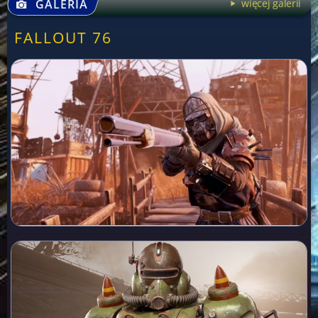
GALERIA
więcej galerii
FALLOUT 76