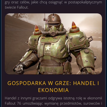
gry oraz celów, jakie chcą osiągnąć w postapokaliptycznym
świecie Fallout.
GOSPODARKA W GRZE: HANDEL I
EKONOMIA
Handel z innymi graczami odgrywa istotną rolę w ekonomii
Fallout 76 umożliwiając wymianę przedmiotów, surowców i