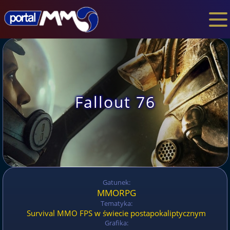
Fallout 76
Gatunek:
MMORPG
Tematyka:
Survival MMO FPS w świecie postapokaliptycznym
Grafika: