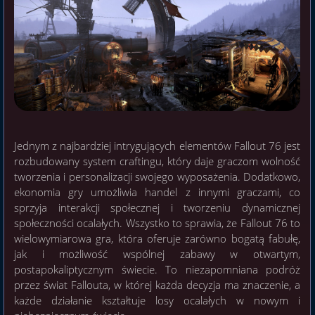
Jednym z najbardziej intrygujących elementów Fallout 76 jest
rozbudowany system craftingu, który daje graczom wolność
tworzenia i personalizacji swojego wyposażenia. Dodatkowo,
ekonomia gry umożliwia handel z innymi graczami, co
sprzyja interakcji społecznej i tworzeniu dynamicznej
społeczności ocalałych. Wszystko to sprawia, że Fallout 76 to
wielowymiarowa gra, która oferuje zarówno bogatą fabułę,
jak i możliwość wspólnej zabawy w otwartym,
postapokaliptycznym świecie. To niezapomniana podróż
przez świat Fallouta, w której każda decyzja ma znaczenie, a
każde działanie kształtuje losy ocalałych w nowym i