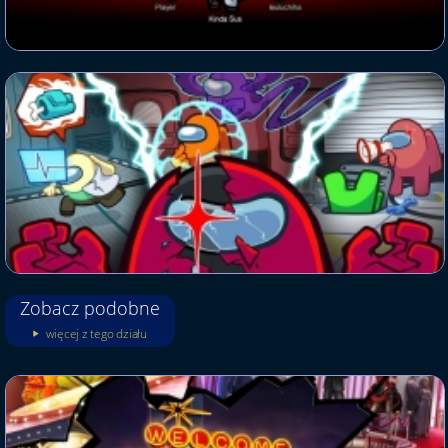
Zobacz podobne
więcej z tego działu