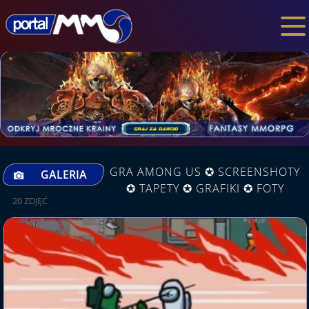
GRA AMONG US ✪ SCREENSHOTY
GALERIA
✪ TAPETY ✪ GRAFIKI ✪ FOTY
20 ZDJĘĆ