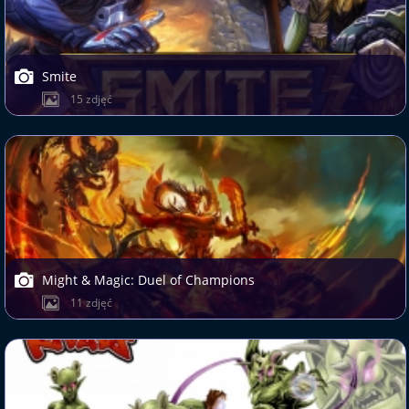
Smite
15 zdjęć
Might & Magic: Duel of Champions
11 zdjęć