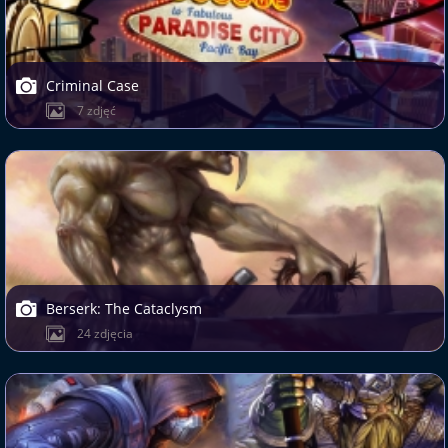
Criminal Case
7 zdjęć
Berserk: The Cataclysm
24 zdjęcia