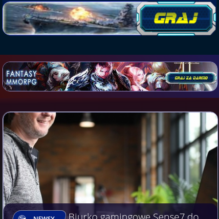
Biurko gamingowe Sense7 do
NEWSY