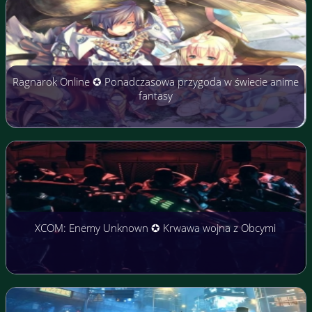
Ragnarok Online ✪ Ponadczasowa przygoda w świecie anime
fantasy
XCOM: Enemy Unknown ✪ Krwawa wojna z Obcymi