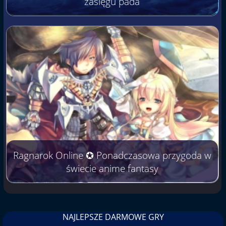
zasięgu pada
Ragnarok Online ✪ Ponadczasowa przygoda w
świecie anime fantasy
NAJLEPSZE DARMOWE GRY