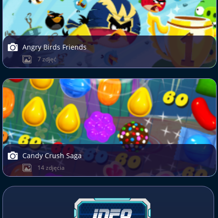
Angry Birds Friends
7 zdjęć
Candy Crush Saga
14 zdjęcia