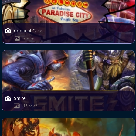
Criminal Case
7 zdjęć
Smite
15 zdjęć