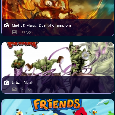
Might & Magic: Duel of Champions
11 zdjęć
Urban Rivals
17 zdjęć