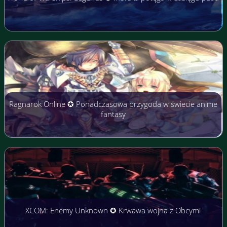
Ragnarok Online ✪ Ponadczasowa przygoda w świecie anime
fantasy
XCOM: Enemy Unknown ✪ Krwawa wojna z Obcymi