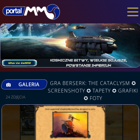
GRA BERSERK: THE CATACLYSM ✪
GALERIA
SCREENSHOTY ✪ TAPETY ✪ GRAFIKI
24 ZDJĘCIA
✪ FOTY