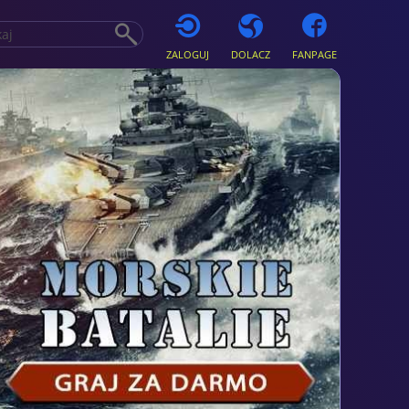
ZALOGUJ
DOLACZ
FANPAGE