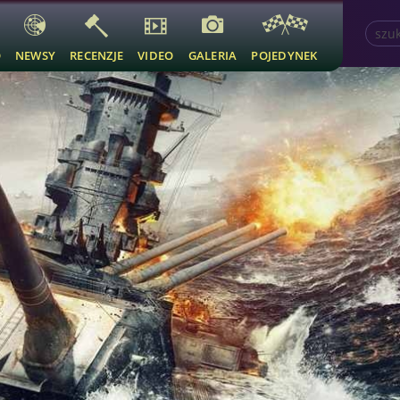
O
NEWSY
RECENZJE
VIDEO
GALERIA
POJEDYNEK