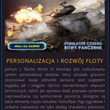
PERSONALIZACJA I ROZWÓJ FLOTY
Jednym z filarów World of Warships jest rozbudowany
system personalizacji okrętów, który pozwala graczom
dostosować swoje jednostki zarówno pod względem
wyglądu, jak i osiągów. Oprócz standardowych ulepszeń
technicznych, takich jak wymiana dział, poprawa systemów
naprowadzania czy wzmocnienie pancerza, dostępne są
także elementy czysto wizualne. Kamuflaże, flagi sygnałowe i
unikalne malowania nie tylko dodają charakteru jednostce,