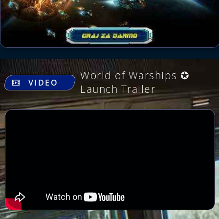
.
World of Warships ✪
VIDEO
Launch Trailer