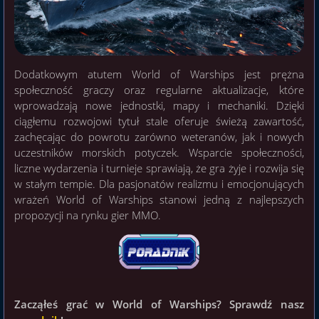
Dodatkowym atutem World of Warships jest prężna
społeczność graczy oraz regularne aktualizacje, które
wprowadzają nowe jednostki, mapy i mechaniki. Dzięki
ciągłemu rozwojowi tytuł stale oferuje świeżą zawartość,
zachęcając do powrotu zarówno weteranów, jak i nowych
uczestników morskich potyczek. Wsparcie społeczności,
liczne wydarzenia i turnieje sprawiają, że gra żyje i rozwija się
w stałym tempie. Dla pasjonatów realizmu i emocjonujących
wrażeń World of Warships stanowi jedną z najlepszych
propozycji na rynku gier MMO.
Zacząłeś grać w World of Warships? Sprawdź nasz