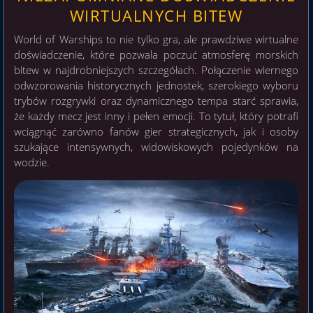
WIRTUALNYCH BITEW
World of Warships to nie tylko gra, ale prawdziwe wirtualne
doświadczenie, które pozwala poczuć atmosferę morskich
bitew w najdrobniejszych szczegółach. Połączenie wiernego
odwzorowania historycznych jednostek, szerokiego wyboru
trybów rozgrywki oraz dynamicznego tempa starć sprawia,
że każdy mecz jest inny i pełen emocji. To tytuł, który potrafi
wciągnąć zarówno fanów gier strategicznych, jak i osoby
szukające intensywnych, widowiskowych pojedynków na
wodzie.