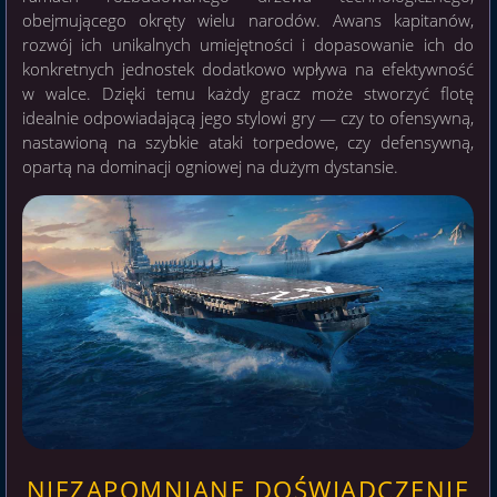
obejmującego okręty wielu narodów. Awans kapitanów,
rozwój ich unikalnych umiejętności i dopasowanie ich do
konkretnych jednostek dodatkowo wpływa na efektywność
w walce. Dzięki temu każdy gracz może stworzyć flotę
idealnie odpowiadającą jego stylowi gry — czy to ofensywną,
nastawioną na szybkie ataki torpedowe, czy defensywną,
opartą na dominacji ogniowej na dużym dystansie.
NIEZAPOMNIANE DOŚWIADCZENIE