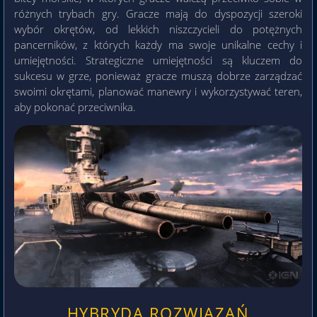
różnych trybach gry. Gracze mają do dyspozycji szeroki
wybór okrętów, od lekkich niszczycieli do potężnych
pancerników, z których każdy ma swoje unikalne cechy i
umiejętności. Strategiczne umiejętności są kluczem do
sukcesu w grze, ponieważ gracze muszą dobrze zarządzać
swoimi okrętami, planować manewry i wykorzystywać teren,
aby pokonać przeciwnika.
HYBRYDA ROZWIĄZAŃ