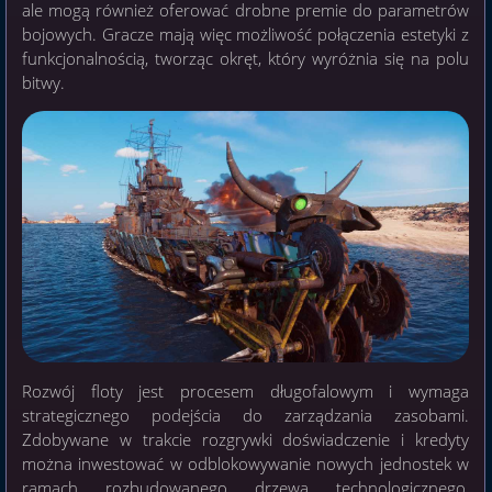
ale mogą również oferować drobne premie do parametrów
bojowych. Gracze mają więc możliwość połączenia estetyki z
funkcjonalnością, tworząc okręt, który wyróżnia się na polu
bitwy.
Rozwój floty jest procesem długofalowym i wymaga
strategicznego podejścia do zarządzania zasobami.
Zdobywane w trakcie rozgrywki doświadczenie i kredyty
można inwestować w odblokowywanie nowych jednostek w
ramach rozbudowanego drzewa technologicznego,