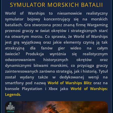
SYMULATOR MORSKICH BATALII
World of Warships to niesamowicie realistyczny
symulator bojowy koncentrujący się na morskich
bataliach. Gra stworzona przez znaną firmę Wargaming
przenosi graczy w świat okrętów i strategicznych starć
na otwartym morzu. Co sprawia, że World of Warships
jest grą wyjątkową oraz jakie elementy czynią ją tak
atrakcyjną dla fanów gier wideo na całym
świecie? Produkcja wyróżnia się realistycznym
odwzorowaniem historycznych okrętów oraz
dynamicznymi bitwami morskimi, co przyciąga graczy
zainteresowanych zarówno strategią, jak i historią. Tytuł
został wydany także w dedykowanej wersji na
smartfony pod nazwą
World of Warships Blitz
oraz na
konsole Playstation i Xbox jako
World of Warships:
Legends
.