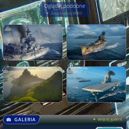
Oglądaj podobne
Zobacz więcej VIDEO
GALERIA
więcej galerii