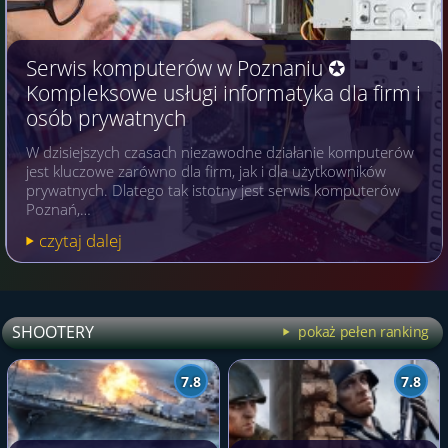
Serwis komputerów w Poznaniu ✪
Kompleksowe usługi informatyka dla firm i
osób prywatnych
W dzisiejszych czasach niezawodne działanie komputerów
jest kluczowe zarówno dla firm, jak i dla użytkowników
prywatnych. Dlatego tak istotny jest serwis komputerów
Poznań,…
czytaj dalej
SHOOTERY
pokaż pełen ranking
7.8
7.8