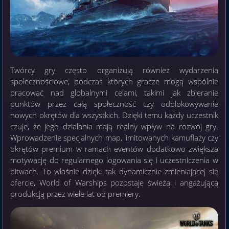
Twórcy gry często organizują również wydarzenia
społecznościowe, podczas których gracze mogą wspólnie
pracować nad globalnymi celami, takimi jak zbieranie
punktów przez całą społeczność czy odblokowywanie
nowych okrętów dla wszystkich. Dzięki temu każdy uczestnik
czuje, że jego działania mają realny wpływ na rozwój gry.
Wprowadzenie specjalnych map, limitowanych kamuflaży czy
okrętów premium w ramach eventów dodatkowo zwiększa
motywację do regularnego logowania się i uczestniczenia w
bitwach. To właśnie dzięki tak dynamicznie zmieniającej się
ofercie, World of Warships pozostaje świeżą i angażującą
produkcją przez wiele lat od premiery.