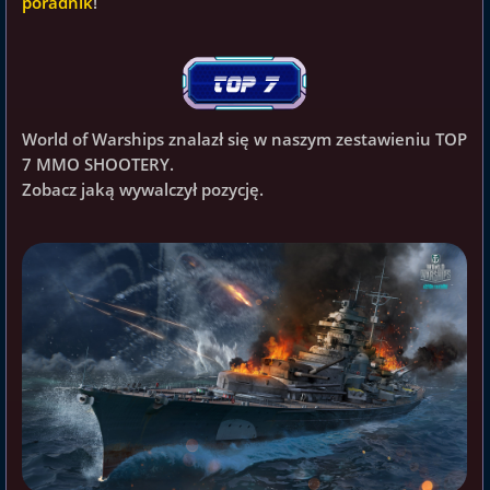
poradnik
!
World of Warships z
nalazł się w naszym zestawieniu TOP
7 MMO SHOOTERY.
Zobacz jaką wywalczył pozycję.