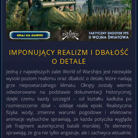
IMPONUJĄCY REALIZM I DBAŁOŚĆ
O DETALE
Jedną z największych zalet World of Warships jest niezwykle
wysoki poziom realizmu oraz dbałość o detale, które nadają
grze niepowtarzalnego klimatu. Okręty zostały wiernie
odwzorowane na podstawie dokumentacji historycznej,
dzięki czemu każdy szczegół – od kształtu kadłuba po
rozmieszczenie dział – oddaje realia epoki. Realistyczna
fizyka wody, zmienne warunki pogodowe i efektowne
animacje wybuchów sprawiają, że każda potyczka wygląda
jak fragment autentycznej batalii morskiej. Te elementy
sprawiają, że gra nie tylko angażuje, ale i zachwyca wizualnie,