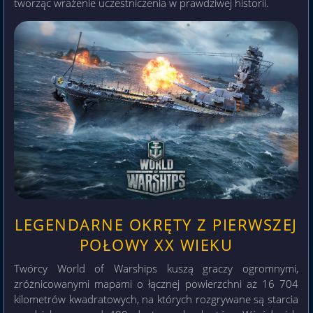
tworząc wrażenie uczestniczenia w prawdziwej historii.
LEGENDARNE OKRĘTY Z PIERWSZEJ
POŁOWY XX WIEKU
Twórcy World of Warships kuszą graczy ogromnymi,
zróżnicowanymi mapami o łącznej powierzchni aż 16 704
kilometrów kwadratowych, na których rozgrywane są starcia