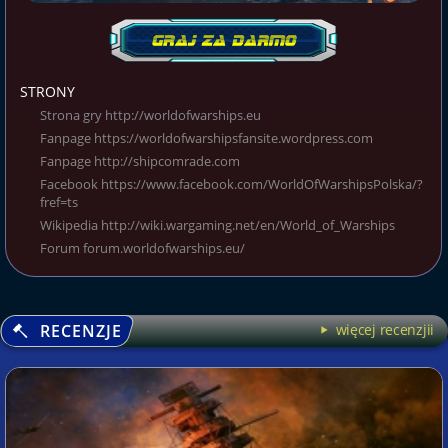
STRONY
Strona gry http://worldofwarships.eu
Fanpage https://worldofwarshipsfansite.wordpress.com
Fanpage http://shipcomrade.com
Facebook https://www.facebook.com/WorldOfWarshipsPolska/?
fref=ts
Wikipedia http://wiki.wargaming.net/en/World_of_Warships
Forum forum.worldofwarships.eu/
RECENZJE
więcej recenzjii