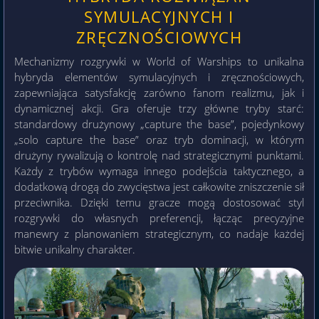
SYMULACYJNYCH I
ZRĘCZNOŚCIOWYCH
Mechanizmy rozgrywki w World of Warships to unikalna
hybryda elementów symulacyjnych i zręcznościowych,
zapewniająca satysfakcję zarówno fanom realizmu, jak i
dynamicznej akcji. Gra oferuje trzy główne tryby starć:
standardowy drużynowy „capture the base”, pojedynkowy
„solo capture the base” oraz tryb dominacji, w którym
drużyny rywalizują o kontrolę nad strategicznymi punktami.
Każdy z trybów wymaga innego podejścia taktycznego, a
dodatkową drogą do zwycięstwa jest całkowite zniszczenie sił
przeciwnika. Dzięki temu gracze mogą dostosować styl
rozgrywki do własnych preferencji, łącząc precyzyjne
manewry z planowaniem strategicznym, co nadaje każdej
bitwie unikalny charakter.