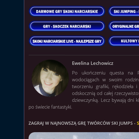
Ewelina Lechowicz
Po ukończeniu questa na Po
wodociągach w swoim rodzinn
tworzeniu grafiki, rękodzieła
odskocznią od całej rzeczywisto
dziewczynką. Lecz bywają dni 
po świecie fantastyki.
ZAGRAJ W NAJNOWSZĄ GRĘ TWÓRCÓW SKI JUMPS -