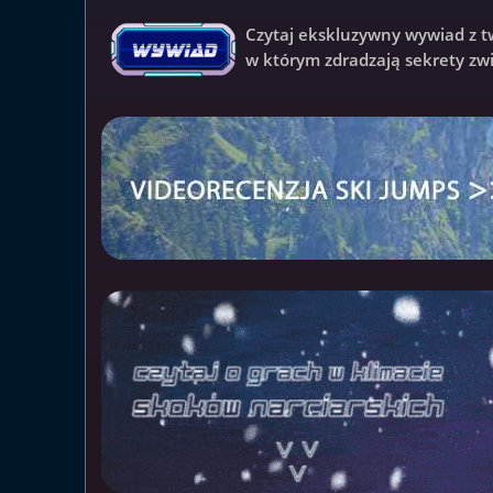
Czytaj ekskluzywny wywiad z t
w którym zdradzają sekrety zwi