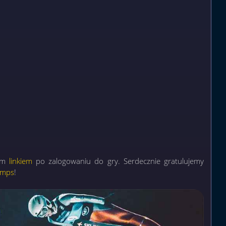
tym
linkiem
po zalogowaniu do gry. Serdecznie gratulujemy
umps
!