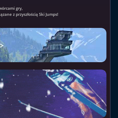
wórcami gry,
ązane z przyszłością Ski Jumps!