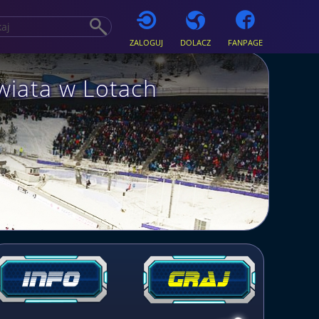
ZALOGUJ
DOLACZ
FANPAGE
wiata w Lotach