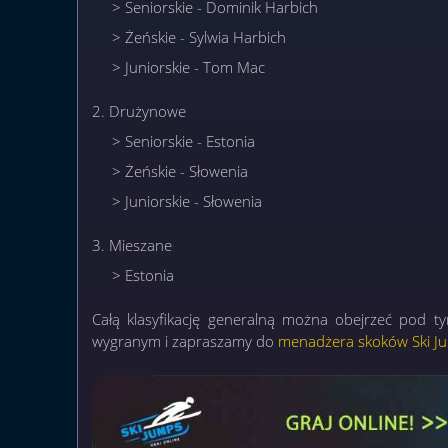
> Seniorskie - Dominik Harbich
> Żeńskie - Sylwia Harbich
> Juniorskie - Tom Mac
2. Drużynowe
> Seniorskie - Estonia
> Żeńskie - Słowenia
> Juniorskie - Słowenia
3. Mieszane
> Estonia
Całą klasyfikację generalną można obejrzeć pod 
wygranym i zapraszamy do
menadżera skoków Ski J