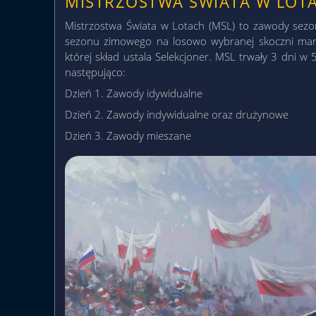
MISTRZOSTWA ŚWIATA W LOT
Mistrzostwa Świata w Lotach (MSL) to zawody se
sezonu zimowego na losowo wybranej skoczni mamuc
której skład ustala Selekcjoner. MSL trwały 3 dni 
następująco:
Dzień 1. Zawody idywidualne
Dzień 2. Zawody indywidualne oraz drużynowe
Dzień 3. Zawody mieszane