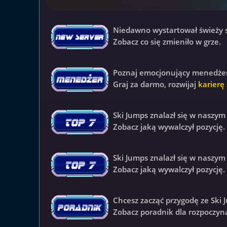
Niedawno wystartował świeży
Zobacz co się zmieniło w grze.
Poznaj emocjonujący menedżer 
Graj za darmo, rozwijaj
karierę
Ski Jumps z
nalazł się w naszy
Zobacz jaką wywalczył pozycję.
Ski Jumps z
nalazł się w naszy
Zobacz jaką wywalczył pozycję.
Chcesz zacząć przygodę ze Ski 
Zobacz poradnik dla rozpoczyn