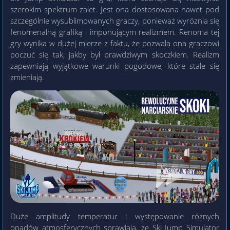
szerokim spektrum zalet. Jest ona dostosowana nawet pod
szczególnie wysublimowanych graczy, ponieważ wyróżnia się
fenomenalną grafiką i imponującym realizmem. Renoma tej
gry wynika w dużej mierze z faktu, że pozwala ona graczowi
poczuć się tak, jakby był prawdziwym skoczkiem. Realizm
zapewniają wyjątkowe warunki pogodowe, które stale się
zmieniają.
Duże amplitudy temperatur i występowanie różnych
opadów atmosferycznych sprawiają, że Ski Jump Simulator