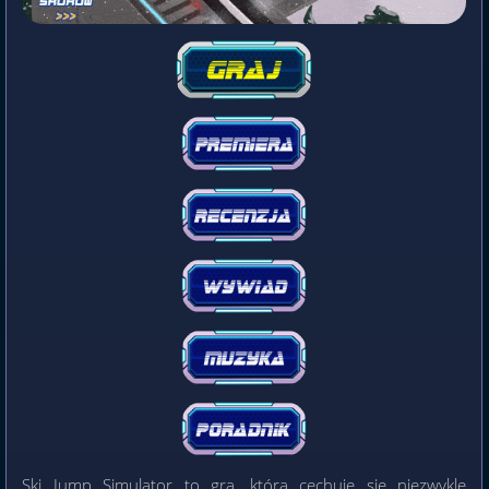
Ski Jump Simulator to gra, która cechuje się niezwykle