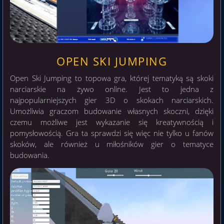
OPEN SKI JUMPING
Open Ski Jumping to topowa gra, której tematyką są skoki
narciarskie na żywo online. Jest to jedna z
najpopularniejszych gier 3D o skokach narciarskich.
Umożliwia graczom budowanie własnych skoczni, dzięki
czemu możliwe jest wykazanie się kreatywnością i
pomysłowością. Gra ta sprawdzi się więc nie tylko u fanów
skoków, ale również u miłośników gier o tematyce
budowania.