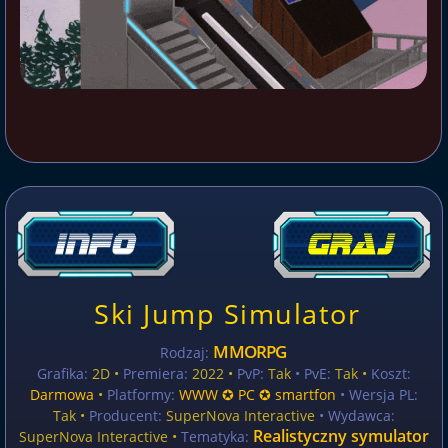
Ski Jump Simulator
MMORPG
Rodzaj:
Grafika:
2D •
Premiera:
2022 •
PvP:
Tak
• PvE:
Tak •
Koszt:
Darmowa
•
Platformy:
WWW ✪ PC ✪ smartfon
• Wersja PL:
Tak
•
Producent:
SuperNova Interactive
• Wydawca:
Realistyczny symulator
SuperNova Interactive •
Tematyka: