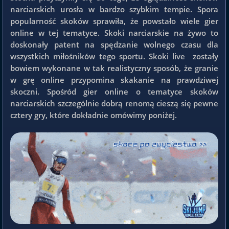
narciarskich urosła w bardzo szybkim tempie. Spora
popularność skoków sprawiła, że powstało wiele gier
online w tej tematyce. Skoki narciarskie na żywo to
doskonały patent na spędzanie wolnego czasu dla
wszystkich miłośników tego sportu. Skoki live zostały
bowiem wykonane w tak realistyczny sposób, że granie
w grę online przypomina skakanie na prawdziwej
skoczni. Spośród gier online o tematyce skoków
narciarskich szczególnie dobrą renomą cieszą się pewne
cztery gry, które dokładnie omówimy poniżej.