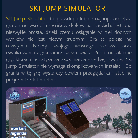
SKI JUMP SIMULATOR
Ski Jump Simulator
to prawdopodobnie najpopularniejsza
gra online wśród miłośników skoków narciarskich. Jest ona
niezwykle prosta, dzięki czemu osiąganie w niej dobrych
wyników nie jest niczym trudnym. Gra ta polega na
rozwijaniu kariery swojego własnego skoczka oraz
rywalizowaniu z graczami z całego świata. Podobnie jak inne
gry, których tematyką są skoki narciarskie live, również Ski
Jump Simulator nie wymaga skomplikowanych instalacji. Do
grania w tę grę wystarczy bowiem przeglądarka i stabilne
połączenie z Internetem.