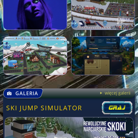
GALERIA
więcej galerii
SKI JUMP SIMULATOR