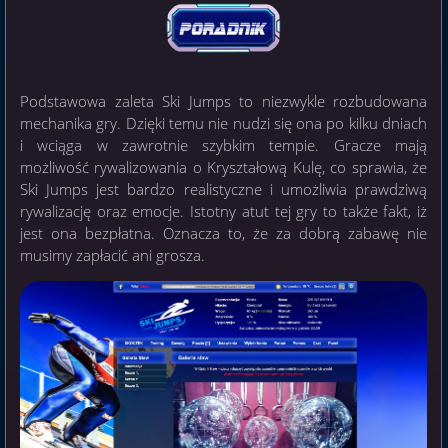
Podstawowa zaleta Ski Jumps to niezwykle rozbudowana
mechanika gry. Dzięki temu nie nudzi się ona po kilku dniach
i wciąga w zawrotnie szybkim tempie. Gracze mają
możliwość rywalizowania o Kryształową Kulę, co sprawia, że
Ski Jumps jest bardzo realistyczne i umożliwia prawdziwą
rywalizację oraz emocje. Istotny atut tej gry to także fakt, iż
jest ona bezpłatna. Oznacza to, że za dobrą zabawę nie
musimy zapłacić ani grosza.