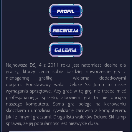
Najnowsza DSJ 4 z 2011 roku jest natomiast idealna dla
graczy, którzy cenią sobie bardziej nowoczesne gry z
nienaganną grafiką i wieloma dodatkowymi
opcjami. Podstawowy walor Deluxe Ski Jump to niskie
wymagania sprzętowe. Aby grać w tę grę, nie trzeba mieć
profesjonalnego sprzętu, albowiem gra ta nie obciąża
naszego komputera. Sama gra polega na kierowaniu
skoczkiem i umożliwia rywalizację zarówno z komputerem,
jak i z innymi graczami. Długa lista walorów Deluxe Ski Jump
sprawia, że jej popularność jest niezwykle duża.