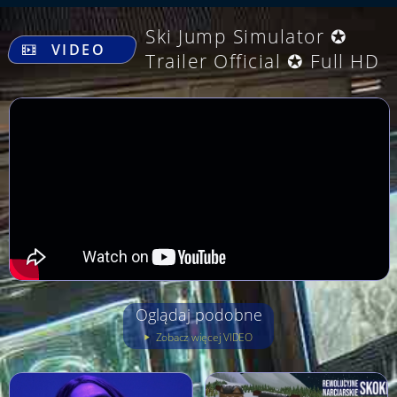
.
Ski Jump Simulator ✪
VIDEO
Trailer Official ✪ Full HD
Oglądaj podobne
Zobacz więcej VIDEO