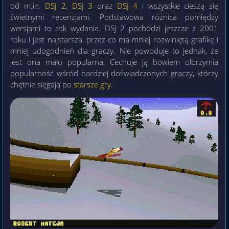
od m.in.
DSJ 2
,
DSJ 3
oraz
DSJ 4
i wszystkie cieszą się
świetnymi recenzjami. Podstawowa różnica pomiędzy
wersjami to rok wydania. DSJ 2 pochodzi jeszcze z 2001
roku i jest najstarsza, przez co ma mniej rozwiniętą grafikę i
mniej udogodnień dla graczy. Nie powoduje to jednak, że
jest ona mało popularna. Cechuje ją bowiem olbrzymia
popularność wśród bardziej doświadczonych graczy, którzy
chętnie sięgają po
starsze gry
.