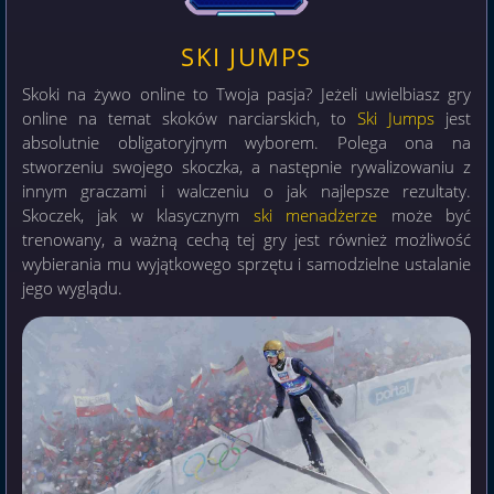
SKI JUMPS
Skoki na żywo online to Twoja pasja? Jeżeli uwielbiasz gry
online na temat skoków narciarskich, to
Ski Jumps
jest
absolutnie obligatoryjnym wyborem. Polega ona na
stworzeniu swojego skoczka, a następnie rywalizowaniu z
innym graczami i walczeniu o jak najlepsze rezultaty.
Skoczek, jak w klasycznym
ski menadżerze
może być
trenowany, a ważną cechą tej gry jest również możliwość
wybierania mu wyjątkowego sprzętu i samodzielne ustalanie
jego wyglądu.