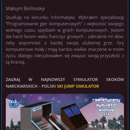
Maksym Belilovskyi
Studiuję na kierunku Informatyka. Wybrałem specjalizację
"Programowanie gier komputerowych" i większość swojego
wolnego czasu spędzam w grach komputerowych. Jestem
die-hard fanem wielu franczyz growych - zabraknie mi słów,
żeby wspomnieć o każdej swojej ulubionej grze. Gry
komputerowe miały i mają bardzo wielkie znaczenie w moim
życiu, dlatego zdecydowałem się związać swoją przyszłość z
tą branżą.
ZAGRAJ W NAJNOWSZY SYMULATOR SKOKÓW
NARCKIARSKICH - POLSKI
SKI JUMP SIMULATOR