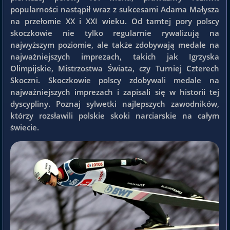
popularności nastąpił wraz z sukcesami Adama Małysza
na przełomie XX i XXI wieku. Od tamtej pory polscy
skoczkowie nie tylko regularnie rywalizują na
najwyższym poziomie, ale także zdobywają medale na
najważniejszych imprezach, takich jak Igrzyska
Olimpijskie, Mistrzostwa Świata, czy Turniej Czterech
Skoczni. Skoczkowie polscy
zdobywali medale na
najważniejszych imprezach i zapisali się w historii tej
dyscypliny. Poznaj sylwetki najlepszych zawodników,
którzy rozsławili polskie skoki narciarskie na całym
świecie.