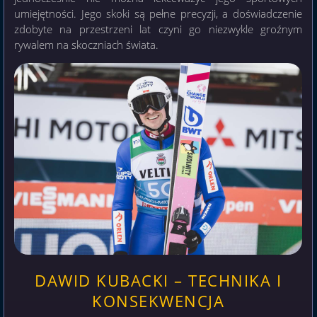
umiejętności. Jego skoki są pełne precyzji, a doświadczenie
zdobyte na przestrzeni lat czyni go niezwykle groźnym
rywalem na skoczniach świata.
DAWID KUBACKI – TECHNIKA I
KONSEKWENCJA