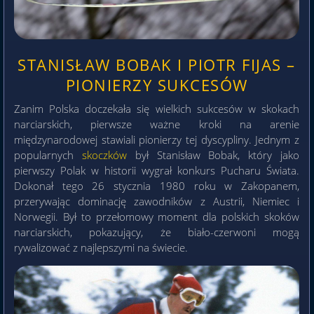
STANISŁAW BOBAK I PIOTR FIJAS –
PIONIERZY SUKCESÓW
Zanim Polska doczekała się wielkich sukcesów w skokach
narciarskich, pierwsze ważne kroki na arenie
międzynarodowej stawiali pionierzy tej dyscypliny. Jednym z
popularnych
skoczków
był Stanisław Bobak, który jako
pierwszy Polak w historii wygrał konkurs Pucharu Świata.
Dokonał tego 26 stycznia 1980 roku w Zakopanem,
przerywając dominację zawodników z Austrii, Niemiec i
Norwegii. Był to przełomowy moment dla polskich skoków
narciarskich, pokazujący, że biało-czerwoni mogą
rywalizować z najlepszymi na świecie.