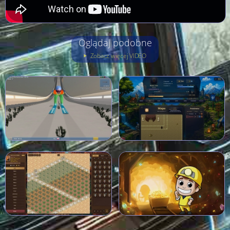
Oglądaj podobne
Zobacz więcej VIDEO