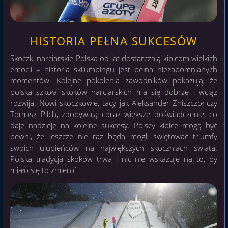
HISTORIA PEŁNA SUKCESÓW
Skoczki narciarskie Polska od lat dostarczają kibicom wielkich
emocji – historia skijumpingu jest pełna niezapomnianych
momentów. Kolejne pokolenia zawodników pokazują, że
polska szkoła skoków narciarskich ma się dobrze i wciąż
rozwija. Nowi skoczkowie, tacy jak Aleksander Zniszczoł czy
Tomasz Pilch, zdobywają coraz większe doświadczenie, co
daje nadzieję na kolejne sukcesy. Polscy kibice mogą być
pewni, że jeszcze nie raz będą mogli świętować triumfy
swoich ulubieńców na największych skoczniach świata.
Polska tradycja skoków trwa i nic nie wskazuje na to, by
miało się to zmienić.