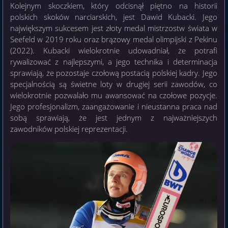
Kolejnym skoczkiem, który odcisnął piętno na historii
polskich skoków narciarskich, jest Dawid Kubacki. Jego
największym sukcesem jest złoty medal mistrzostw świata w
Seefeld w 2019 roku oraz brązowy medal olimpijski z Pekinu
(2022). Kubacki wielokrotnie udowadniał, że potrafi
rywalizować z najlepszymi, a jego technika i determinacja
sprawiają, że pozostaje czołową postacią polskiej kadry. Jego
specjalnością są świetne loty w drugiej serii zawodów, co
wielokrotnie pozwalało mu awansować na czołowe pozycje.
Jego profesjonalizm, zaangażowanie i nieustanna praca nad
sobą sprawiają, że jest jednym z najważniejszych
zawodników polskiej reprezentacji.