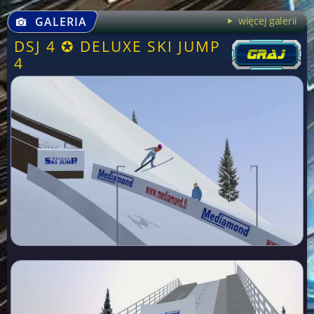
GALERIA
więcej galerii
DSJ 4 ✪ DELUXE SKI JUMP
4