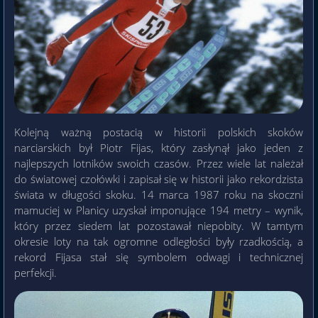
Kolejną ważną postacią w historii polskich skoków
narciarskich był Piotr Fijas, który zasłynął jako jeden z
najlepszych lotników swoich czasów. Przez wiele lat należał
do światowej czołówki i zapisał się w historii jako rekordzista
świata w długości skoku. 14 marca 1987 roku na skoczni
mamuciej w Planicy uzyskał imponujące 194 metry – wynik,
który przez siedem lat pozostawał niepobity. W tamtym
okresie loty na tak ogromne odległości były rzadkością, a
rekord Fijasa stał się symbolem odwagi i technicznej
perfekcji.