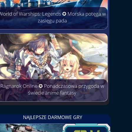
World of Warships: Legends ✪ Morska potęga w
zasięgu pada
Ragnarok Online ✪ Ponadczasowa przygoda w
świecie anime fantasy
NAJLEPSZE DARMOWE GRY