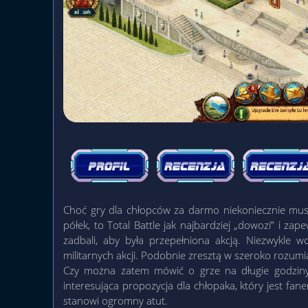
Choć gry dla chłopców za darmo niekoniecznie musz
półek, to Total Battle jak najbardziej „dowozi” i zap
zadbali, aby była przepełniona akcją. Niezwykle wc
militarnych akcji. Podobnie zresztą w szeroko rozum
Czy można zatem mówić o grze na długie godziny
interesująca propozycja dla chłopaka, który jest f
stanowi ogromny atut.