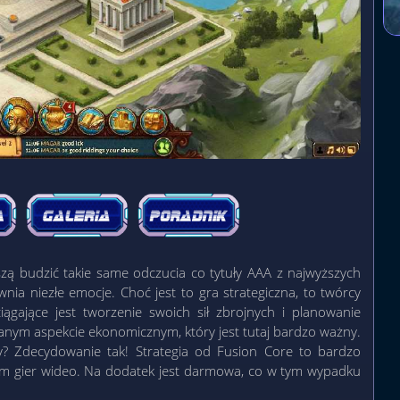
ą budzić takie same odczucia co tytuły AAA z najwyższych
ewnia niezłe emocje. Choć jest to gra strategiczna, to twórcy
iągające jest tworzenie swoich sił zbrojnych i planowanie
ianym aspekcie ekonomicznym, który jest tutaj bardzo ważny.
? Zdecydowanie tak! Strategia od Fusion Core to bardzo
anem gier wideo. Na dodatek jest darmowa, co w tym wypadku