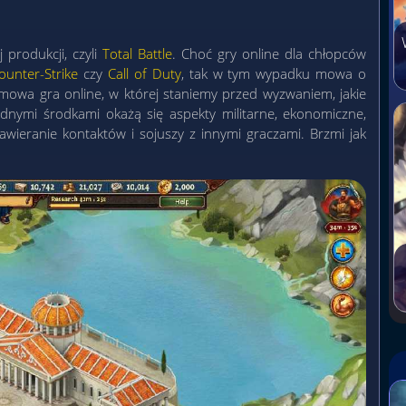
produkcji, czyli
Total Battle
. Choć gry online dla chłopców
ounter-Strike
czy
Call of Duty
, tak w tym wypadku mowa o
darmowa gra online, w której staniemy przed wyzwaniem, jakie
dnymi środkami okażą się aspekty militarne, ekonomiczne,
awieranie kontaktów i sojuszy z innymi graczami. Brzmi jak