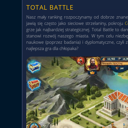
TOTAL BATTLE
Nasz mały ranking rozpoczynamy od dobrze znanej 
jawią się często jako sieciowe strzelaniny, pokroju
C
grze jak najbardziej strategicznej. Total Battle to 
stanowi rozwój naszego miasta. W tym celu niezbę
naukowe (poprzez badania) i dyplomatyczne, czyli z
najlepsza gra dla chłopaka?