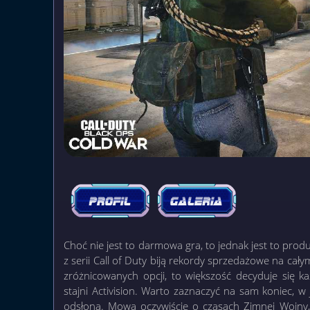
Choć nie jest to darmowa gra, to jednak jest to prod
z serii Call of Duty biją rekordy sprzedażowe na cał
zróżnicowanych opcji, to większość decyduje się ka
stajni Activision. Warto zaznaczyć na sam koniec, w
odsłona. Mowa oczywiście o czasach Zimnej Wojny, 