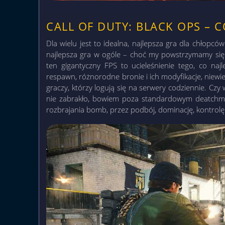
CALL OF DUTY: BLACK OPS – 
Dla wielu jest to idealna, najlepsza gra dla chłopców
najlepsza gra w ogóle – choć my powstrzymamy się p
ten gigantyczny FPS to ucieleśnienie tego, co naj
respawn, różnorodne bronie i ich modyfikacje, niewie
graczy, którzy logują się na serwery codziennie. Cz
nie zabrakło, bowiem poza standardowym deatchm
rozbrajania bomb, przez podbój, dominację, kontrolę