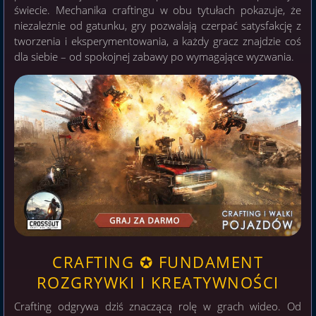
świecie. Mechanika craftingu w obu tytułach pokazuje, że
niezależnie od gatunku, gry pozwalają czerpać satysfakcję z
tworzenia i eksperymentowania, a każdy gracz znajdzie coś
dla siebie – od spokojnej zabawy po wymagające wyzwania.
CRAFTING ✪ FUNDAMENT
ROZGRYWKI I KREATYWNOŚCI
Crafting odgrywa dziś znaczącą rolę w grach wideo. Od