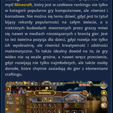
myśl
Minecraft
, który jest w czołówce rankingu nie tylko
w kategorii popularne gry komputerowe, ale również i
konsolowe. Nie można się temu dziwić, gdyż jest to tytuł
bijący rekordy popularności na całym świecie, a o
niektórych budowlach stworzonych przez graczy mówi
się nawet w mediach niezwiązanych z branżą gier. Jest
to też świetna pozycja dla dzieci, gdyż rozwija nie tylko
ich wyobraźnię, ale również kreatywność i zdolności
matematyczne. To także idealny dowód na to, że gry
wideo nie są wcale groźne, a nawet wręcz przeciwnie,
gdyż rozwijają nie tylko najmłodszych, ale także osoby
dorosłe, które chętnie zasiadają do gier z elementami
craftingu.