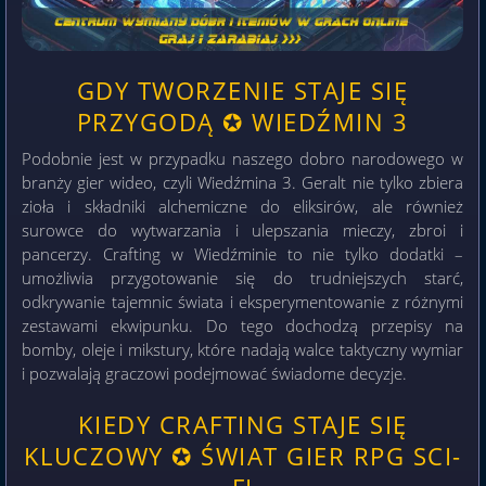
GDY TWORZENIE STAJE SIĘ
PRZYGODĄ ✪ WIEDŹMIN 3
Podobnie jest w przypadku naszego dobro narodowego w
branży gier wideo, czyli Wiedźmina 3. Geralt nie tylko zbiera
zioła i składniki alchemiczne do eliksirów, ale również
surowce do wytwarzania i ulepszania mieczy, zbroi i
pancerzy. Crafting w Wiedźminie to nie tylko dodatki –
umożliwia przygotowanie się do trudniejszych starć,
odkrywanie tajemnic świata i eksperymentowanie z różnymi
zestawami ekwipunku. Do tego dochodzą przepisy na
bomby, oleje i mikstury, które nadają walce taktyczny wymiar
i pozwalają graczowi podejmować świadome decyzje.
KIEDY CRAFTING STAJE SIĘ
KLUCZOWY ✪ ŚWIAT GIER RPG SCI-