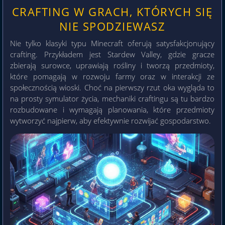
CRAFTING W GRACH, KTÓRYCH SIĘ
NIE SPODZIEWASZ
Nie tylko klasyki typu Minecraft oferują satysfakcjonujący
crafting. Przykładem jest Stardew Valley, gdzie gracze
zbierają surowce, uprawiają rośliny i tworzą przedmioty,
które pomagają w rozwoju farmy oraz w interakcji ze
społecznością wioski. Choć na pierwszy rzut oka wygląda to
na prosty symulator życia, mechaniki craftingu są tu bardzo
rozbudowane i wymagają planowania, które przedmioty
wytworzyć najpierw, aby efektywnie rozwijać gospodarstwo.