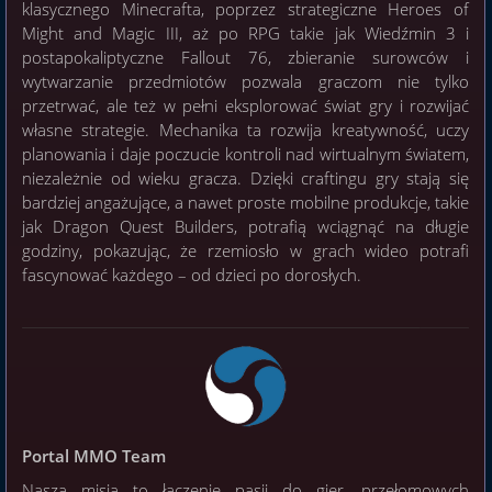
klasycznego Minecrafta, poprzez strategiczne Heroes of
Might and Magic III, aż po RPG takie jak Wiedźmin 3 i
postapokaliptyczne Fallout 76, zbieranie surowców i
wytwarzanie przedmiotów pozwala graczom nie tylko
przetrwać, ale też w pełni eksplorować świat gry i rozwijać
własne strategie. Mechanika ta rozwija kreatywność, uczy
planowania i daje poczucie kontroli nad wirtualnym światem,
niezależnie od wieku gracza. Dzięki craftingu gry stają się
bardziej angażujące, a nawet proste mobilne produkcje, takie
jak Dragon Quest Builders, potrafią wciągnąć na długie
godziny, pokazując, że rzemiosło w grach wideo potrafi
fascynować każdego – od dzieci po dorosłych.
Portal MMO Team
Nasza misja to łączenie pasji do gier, przełomowych