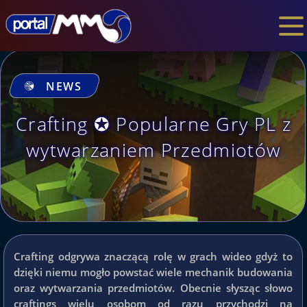
NEWS
Crafting ✪ Popularne Gry PL z
wytwarzaniem Przedmiotów
Crafting odgrywa znaczącą rolę w grach wideo gdyż to
dzięki niemu mogło powstać wiele mechanik budowania
oraz wytwarzania przedmiotów. Obecnie słysząc słowo
craftings wielu osobom od razu przychodzi na