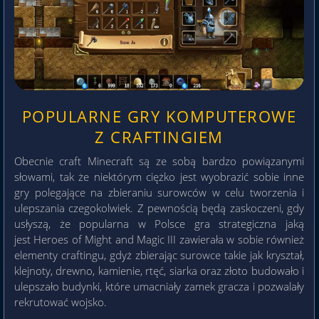
POPULARNE GRY KOMPUTEROWE
Z CRAFTINGIEM
Obecnie craft Minecraft są ze sobą bardzo powiązanymi
słowami, tak że niektórym ciężko jest wyobrazić sobie inne
gry polegające na zbieraniu surowców w celu tworzenia i
ulepszania czegokolwiek. Z pewnością będą zaskoczeni, gdy
usłyszą, że popularna w Polsce gra strategiczna jaką
jest Heroes of Might and Magic III zawierała w sobie również
elementy craftingu, gdyż zbierając surowce takie jak kryształ,
klejnoty, drewno, kamienie, rtęć, siarka oraz złoto budowało i
ulepszało budynki, które umacniały zamek gracza i pozwalały
rekrutować wojsko.