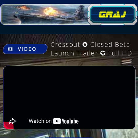
.
Crossout ✪ Closed Beta
VIDEO
Launch Trailer ✪ Full HD