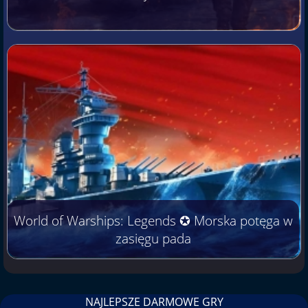
World of Warships: Legends ✪ Morska potęga w
zasięgu pada
NAJLEPSZE DARMOWE GRY