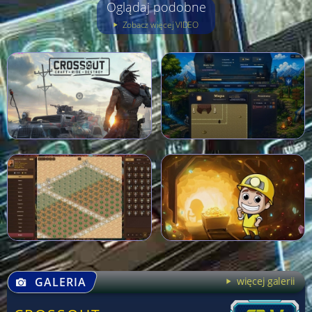
Oglądaj podobne
Zobacz więcej VIDEO
GALERIA
więcej galerii