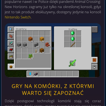
popularne nawet i w Polsce dzięki pandemii Animal Crossing:
New Horizons zagramy już tylko na określonej konsoli, gdyż
jest to tak produkt ekskluzywny, dostępny jedynie na konsoli
Nintendo Switch
.
GRY NA KOMÓRKI, Z KTÓRYMI
WARTO SIĘ ZAPOZNAĆ
Dzięki postępowi technologii komórki stają się coraz