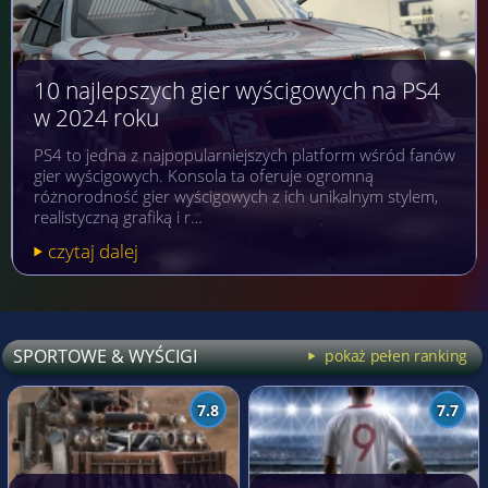
10 najlepszych gier wyścigowych na PS4
w 2024 roku
PS4 to jedna z najpopularniejszych platform wśród fanów
gier wyścigowych. Konsola ta oferuje ogromną
różnorodność gier wyścigowych z ich unikalnym stylem,
realistyczną grafiką i r…
czytaj dalej
SPORTOWE & WYŚCIGI
pokaż pełen ranking
7.8
7.7