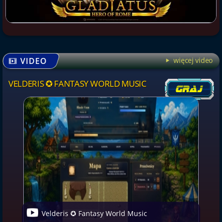
VIDEO
więcej video
VELDERIS ✪ FANTASY WORLD MUSIC
Velderis ✪ Fantasy World Music