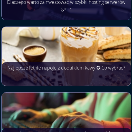
Dlaczego warto zainwestować w szybki hosting serwerów
gier?
Najlepsze letnie napoje z dodatkiem kawy ✪ Co wybrać?