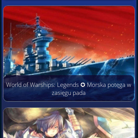
World of Warships: Legends ✪ Morska potęga w
zasięgu pada