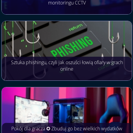
monitoringu CCTV
Sztuka phishingu, czyli jak oszuści łowią ofiary w grach
online
Pokój dla gracza ✪ Zbuduj go bez wielkich wydatków