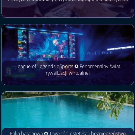
League of Legends eSports ✪ Fenomenalny świat
rywalizacji wirtualnej
Folia basenowa ✪ Trwałość, estetyka i bezpieczeństwo