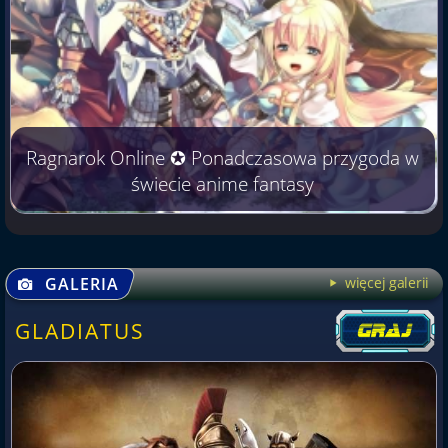
Ragnarok Online ✪ Ponadczasowa przygoda w
świecie anime fantasy
GALERIA
więcej galerii
GLADIATUS