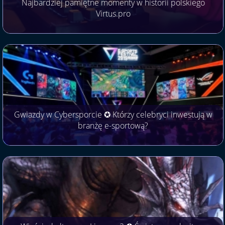
Najbardziej pamiętne momenty w historii polskiego
Virtus.pro
Gwiazdy w Cybersporcie ✪ Którzy celebryci inwestują w
branżę e-sportową?