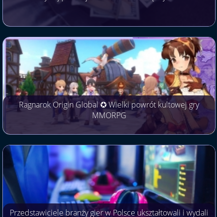
Ragnarok Origin Global ✪ Wielki powrót kultowej gry
MMORPG
Przedstawiciele branży gier w Polsce ukształtowali i wydali