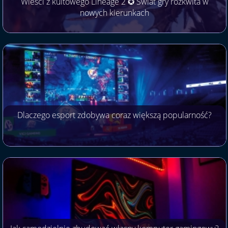
Wieści z kultowego Lineage 2 ✪ Świat gry rozkwita w
nowych kierunkach
Dlaczego esport zdobywa coraz większą popularność?