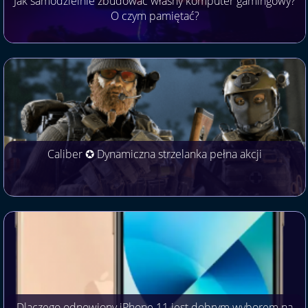
Jak samodzielnie zbudować własny komputer gamingowy?
O czym pamiętać?
Caliber ✪ Dynamiczna strzelanka pełna akcji
Dlaczego odnowiony iPhone 11 jest dobrym wyborem na