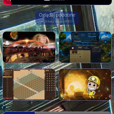
Oglądaj podobne
Zobacz więcej VIDEO