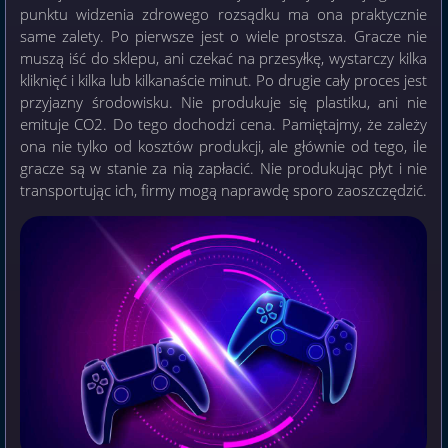
punktu widzenia zdrowego rozsądku ma ona praktycznie
same zalety. Po pierwsze jest o wiele prostsza. Gracze nie
muszą iść do sklepu, ani czekać na przesyłkę, wystarczy kilka
kliknięć i kilka lub kilkanaście minut. Po drugie cały proces jest
przyjazny środowisku. Nie produkuje się plastiku, ani nie
emituje CO2. Do tego dochodzi cena. Pamiętajmy, że zależy
ona nie tylko od kosztów produkcji, ale głównie od tego, ile
gracze są w stanie za nią zapłacić. Nie produkując płyt i nie
transportując ich, firmy mogą naprawdę sporo zaoszczędzić.