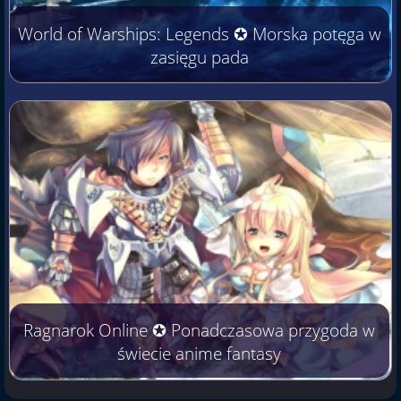
World of Warships: Legends ✪ Morska potęga w
zasięgu pada
Ragnarok Online ✪ Ponadczasowa przygoda w
świecie anime fantasy