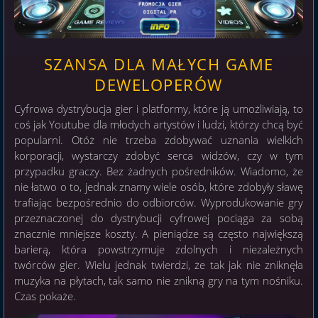
SZANSA DLA MAŁYCH GAME
DEWELOPERÓW
Cyfrowa dystrybucja gier i platformy, które ją umożliwiają, to
coś jak Youtube dla młodych artystów i ludzi, którzy chcą być
popularni. Otóż nie trzeba zdobywać uznania wielkich
korporacji, wystarczy zdobyć serca widzów, czy w tym
przypadku graczy. Bez żadnych pośredników. Wiadomo, że
nie łatwo o to, jednak znamy wiele osób, które zdobyły sławę
trafiając bezpośrednio do odbiorców. Wyprodukowanie gry
przeznaczonej do dystrybucji cyfrowej pociąga za sobą
znacznie mniejsze koszty. A pieniądze są często największą
barierą, która powstrzymuje zdolnych i niezależnych
twórców gier. Wielu jednak twierdzi, że tak jak nie zniknęła
muzyka na płytach, tak samo nie znikną gry na tym nośniku.
Czas pokaże.