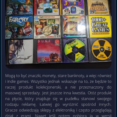
Mogą to być znaczki, monety, stare banknoty, a więc również
i indie games. Wszystko jednak wskazuje na to, że będzie to
raczej produkt kolekcjonerski, a nie przeznaczony do
masowej sprzedaży. Jest jeszcze inna kwestia. Otóż produkt
na płycie, który znajduje się w pudełku stanowi swojego
rodzaju reklamę. Łatwiej go wyróżnić spośród innych.
Gracze odwiedzają sklepy z elektroniką i często przeglądają
dział z grami. Nawet jeśli potem pobiorą ją w wersji