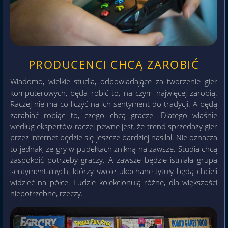
PRODUCENCI CHCĄ ZAROBIĆ
Wiadomo, wielkie studia, odpowiadające za tworzenie gier
komputerowych, będa robić to, na czym najwięcej zarobią.
Raczej nie ma co liczyć na ich sentyment do tradycji. A będą
zarabiać robiąc to, czego chcą gracze. Dlatego właśnie
według ekspertów raczej pewne jest, że trend sprzedaży gier
przez internet będzie się jeszcze bardziej nasilał. Nie oznacza
to jednak, że gry w pudełkach znikną na zawsze. Studia chcą
zaspokoić potrzeby graczy. A zawsze będzie istniała grupa
sentymentalnych, którzy swoje ukochane tytuły będą chcieli
widzieć na półce. Ludzie kolekcjonują różne, dla większości
niepotrzebne, rzeczy.