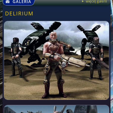
GALERIA
więcej galerii
DELIRIUM