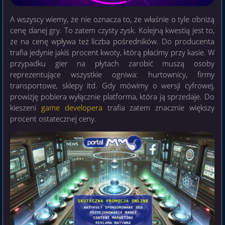
A wszyscy wiemy, że nie oznacza to, że właśnie o tyle obniżą
cenę danej gry. To zatem czysty zysk. Kolejną kwestią jest to,
że na cenę wpływa też liczba pośredników. Do producenta
trafia jedynie jakiś procent kwoty, którą płacimy przy kasie. W
przypadku gier na płytach zarobić muszą osoby
reprezentujące wszystkie ogniwa: hurtownicy, firmy
transportowe, sklepy itd. Gdy mówimy o wersji cyfrowej,
prowizję pobiera wyłącznie platforma, która ją sprzedaje. Do
kieszeni
game developera
trafia zatem znacznie większy
procent ostatecznej ceny.