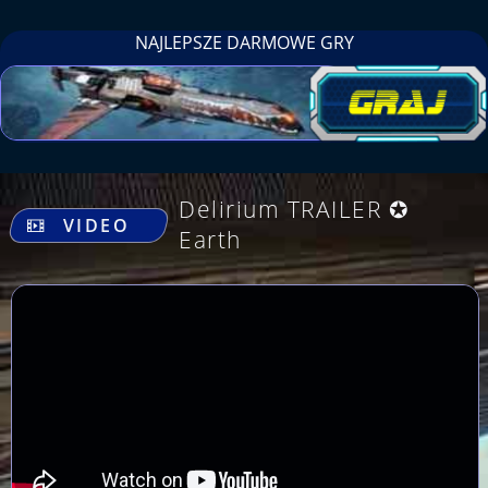
NAJLEPSZE DARMOWE GRY
.
Delirium TRAILER ✪
VIDEO
Earth