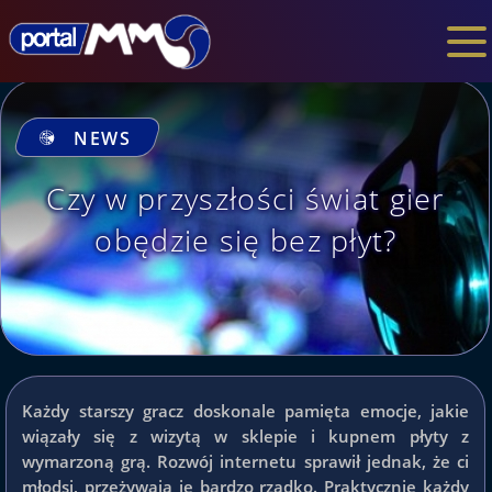
NEWS
Czy w przyszłości świat gier
obędzie się bez płyt?
Każdy starszy gracz doskonale pamięta emocje, jakie
wiązały się z wizytą w sklepie i kupnem płyty z
wymarzoną grą. Rozwój internetu sprawił jednak, że ci
młodsi, przeżywają je bardzo rzadko. Praktycznie każdy