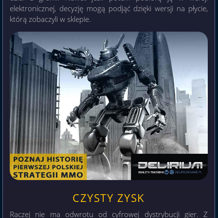
elektronicznej, decyzję mogą podjąć dzięki wersji na płycie,
którą zobaczyli w sklepie.
CZYSTY ZYSK
Raczej nie ma odwrotu od cyfrowej dystrybucji gier. Z