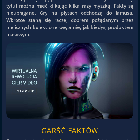
tytuł można mieć klikając kilka razy myszką. Fakty są
nieubłagane. Gry na płytach odchodzą do lamusa.
Wkrótce staną się raczej dobrem pożądanym przez
nielicznych kolekcjonerów, a nie, jak kiedyś, produktem
masowym.
GARŚĆ FAKTÓW