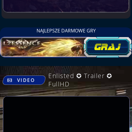
NAJLEPSZE DARMOWE GRY
.
Enlisted ✪ Trailer ✪
VIDEO
FullHD