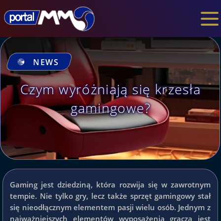
NEWS
Czym wyróżniają się krzesła
gamingowe?
Gaming jest dziedziną, która rozwija się w zawrotnym
tempie. Nie tylko gry, lecz także sprzęt gamingowy stał
się nieodłącznym elementem pasji wielu osób. Jednym z
najważniejszych elementów wyposażenia gracza jest