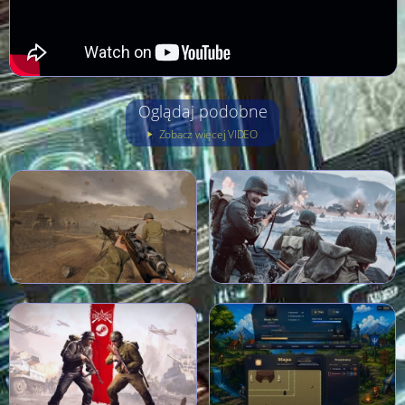
Oglądaj podobne
Zobacz więcej VIDEO