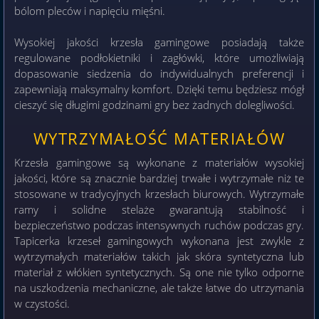
bólom pleców i napięciu mięśni.
Wysokiej jakości krzesła gamingowe posiadają także
regulowane podłokietniki i zagłówki, które umożliwiają
dopasowanie siedzenia do indywidualnych preferencji i
zapewniają maksymalny komfort. Dzięki temu będziesz mógł
cieszyć się długimi godzinami gry bez żadnych dolegliwości.
WYTRZYMAŁOŚĆ MATERIAŁÓW
Krzesła gamingowe są wykonane z materiałów wysokiej
jakości, które są znacznie bardziej trwałe i wytrzymałe niż te
stosowane w tradycyjnych krzesłach biurowych. Wytrzymałe
ramy i solidne stelaże gwarantują stabilność i
bezpieczeństwo podczas intensywnych ruchów podczas gry.
Tapicerka krzeseł gamingowych wykonana jest zwykle z
wytrzymałych materiałów takich jak skóra syntetyczna lub
materiał z włókien syntetycznych. Są one nie tylko odporne
na uszkodzenia mechaniczne, ale także łatwe do utrzymania
w czystości.