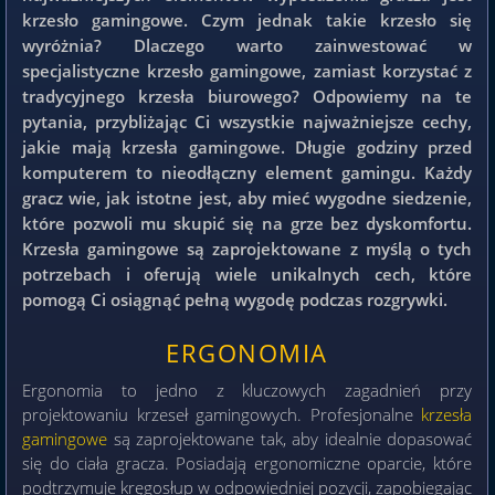
krzesło gamingowe. Czym jednak takie krzesło się
wyróżnia? Dlaczego warto zainwestować w
specjalistyczne krzesło gamingowe, zamiast korzystać z
tradycyjnego krzesła biurowego? Odpowiemy na te
pytania, przybliżając Ci wszystkie najważniejsze cechy,
jakie mają krzesła gamingowe. Długie godziny przed
komputerem to nieodłączny element gamingu. Każdy
gracz wie, jak istotne jest, aby mieć wygodne siedzenie,
które pozwoli mu skupić się na grze bez dyskomfortu.
Krzesła gamingowe są zaprojektowane z myślą o tych
potrzebach i oferują wiele unikalnych cech, które
pomogą Ci osiągnąć pełną wygodę podczas rozgrywki.
ERGONOMIA
Ergonomia to jedno z kluczowych zagadnień przy
projektowaniu krzeseł gamingowych. Profesjonalne
krzesła
gamingowe
są zaprojektowane tak, aby idealnie dopasować
się do ciała gracza. Posiadają ergonomiczne oparcie, które
podtrzymuje kręgosłup w odpowiedniej pozycji, zapobiegając