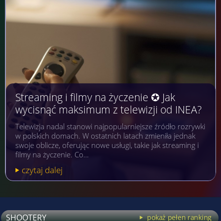
Streaming i filmy na życzenie ✪ Jak
wycisnąć maksimum z telewizji od INEA?
Telewizja nadal stanowi najpopularniejsze źródło rozrywki
w polskich domach. W ostatnich latach zmieniła jednak
swoje oblicze, oferując nowe usługi, takie jak streaming i
filmy na życzenie. Co…
czytaj dalej
SHOOTERY
pokaż pełen ranking