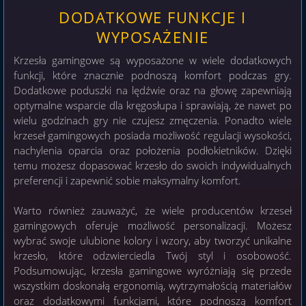
DODATKOWE FUNKCJE I
WYPOSAŻENIE
Krzesła gamingowe są wyposażone w wiele dodatkowych
funkcji, które znacznie podnoszą komfort podczas gry.
Dodatkowe poduszki na lędźwie oraz na głowę zapewniają
optymalne wsparcie dla kręgosłupa i sprawiają, że nawet po
wielu godzinach gry nie czujesz zmęczenia. Ponadto wiele
krzeseł gamingowych posiada możliwość regulacji wysokości,
nachylenia oparcia oraz położenia podłokietników. Dzięki
temu możesz dopasować krzesło do swoich indywidualnych
preferencji i zapewnić sobie maksymalny komfort.
Warto również zauważyć, że wiele producentów krzeseł
gamingowych oferuje możliwość personalizacji. Możesz
wybrać swoje ulubione kolory i wzory, aby tworzyć unikalne
krzesło, które odzwierciedla Twój styl i osobowość.
Podsumowując, krzesła gamingowe wyróżniają się przede
wszystkim doskonałą ergonomią, wytrzymałością materiałów
oraz dodatkowymi funkcjami, które podnoszą komfort