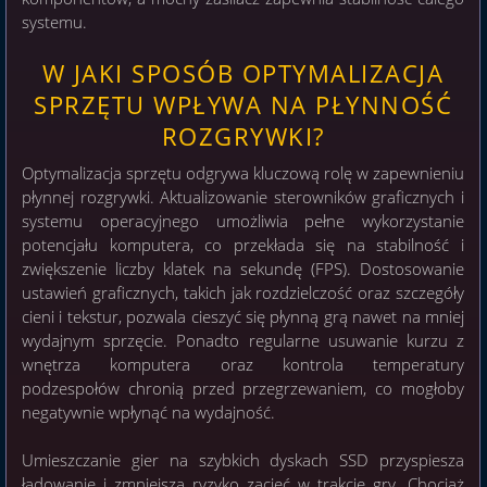
systemu.
W JAKI SPOSÓB OPTYMALIZACJA
SPRZĘTU WPŁYWA NA PŁYNNOŚĆ
ROZGRYWKI?
Optymalizacja sprzętu odgrywa kluczową rolę w zapewnieniu
płynnej rozgrywki. Aktualizowanie sterowników graficznych i
systemu operacyjnego umożliwia pełne wykorzystanie
potencjału komputera, co przekłada się na stabilność i
zwiększenie liczby klatek na sekundę (FPS). Dostosowanie
ustawień graficznych, takich jak rozdzielczość oraz szczegóły
cieni i tekstur, pozwala cieszyć się płynną grą nawet na mniej
wydajnym sprzęcie. Ponadto regularne usuwanie kurzu z
wnętrza komputera oraz kontrola temperatury
podzespołów chronią przed przegrzewaniem, co mogłoby
negatywnie wpłynąć na wydajność.
Umieszczanie gier na szybkich dyskach SSD przyspiesza
ładowanie i zmniejsza ryzyko zacięć w trakcie gry. Chociaż