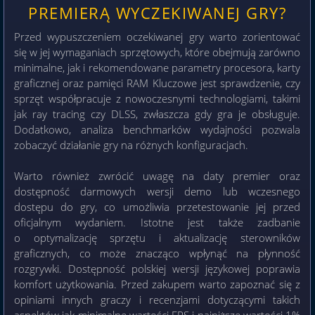
PREMIERĄ WYCZEKIWANEJ GRY?
Przed wypuszczeniem oczekiwanej gry warto zorientować
się w jej wymaganiach sprzętowych, które obejmują zarówno
minimalne, jak i rekomendowane parametry procesora, karty
graficznej oraz pamięci RAM Kluczowe jest sprawdzenie, czy
sprzęt współpracuje z nowoczesnymi technologiami, takimi
jak ray tracing czy DLSS, zwłaszcza gdy gra je obsługuje.
Dodatkowo, analiza benchmarków wydajności pozwala
zobaczyć działanie gry na różnych konfiguracjach.
Warto również zwrócić uwagę na daty premier oraz
dostępność darmowych wersji demo lub wczesnego
dostępu do gry, co umożliwia przetestowanie jej przed
oficjalnym wydaniem. Istotne jest także zadbanie
o optymalizację sprzętu i aktualizację sterowników
graficznych, co może znacząco wpłynąć na płynność
rozgrywki. Dostępność polskiej wersji językowej poprawia
komfort użytkowania. Przed zakupem warto zapoznać się z
opiniami innych graczy i recenzjami dotyczącymi takich