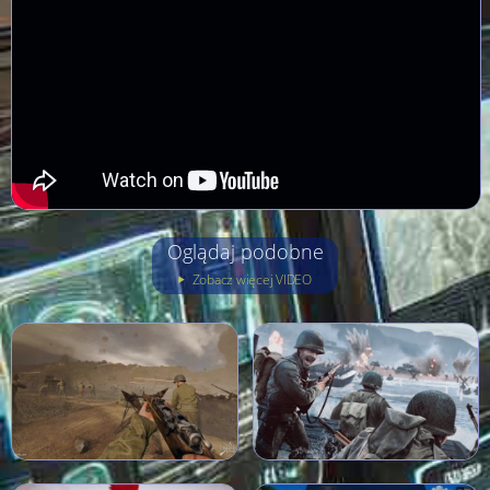
Oglądaj podobne
Zobacz więcej VIDEO