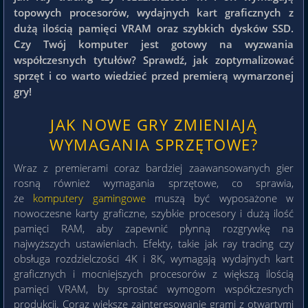
topowych procesorów, wydajnych kart graficznych z
dużą ilością pamięci VRAM oraz szybkich dysków SSD.
Czy Twój komputer jest gotowy na wyzwania
współczesnych tytułów? Sprawdź, jak zoptymalizować
sprzęt i co warto wiedzieć przed premierą wymarzonej
gry!
JAK NOWE GRY ZMIENIAJĄ
WYMAGANIA SPRZĘTOWE?
Wraz z premierami coraz bardziej zaawansowanych gier
rosną również wymagania sprzętowe, co sprawia,
że
komputery gamingowe
muszą być wyposażone w
nowoczesne karty graficzne, szybkie procesory i dużą ilość
pamięci RAM, aby zapewnić płynną rozgrywkę na
najwyższych ustawieniach. Efekty, takie jak ray tracing czy
obsługa rozdzielczości 4K i 8K, wymagają wydajnych kart
graficznych i mocniejszych procesorów z większą ilością
pamięci VRAM, by sprostać wymogom współczesnych
produkcji. Coraz większe zainteresowanie grami z otwartymi