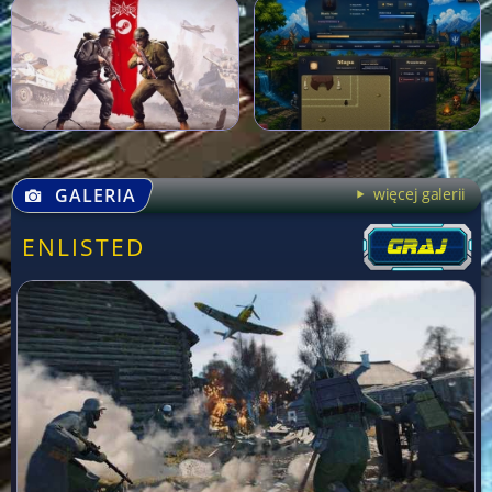
GALERIA
więcej galerii
ENLISTED