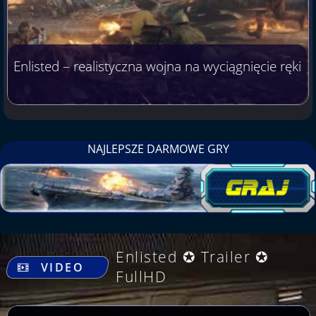
Enlisted – realistyczna wojna na wyciągnięcie ręki
NAJLEPSZE DARMOWE GRY
.
Enlisted ✪ Trailer ✪
VIDEO
FullHD