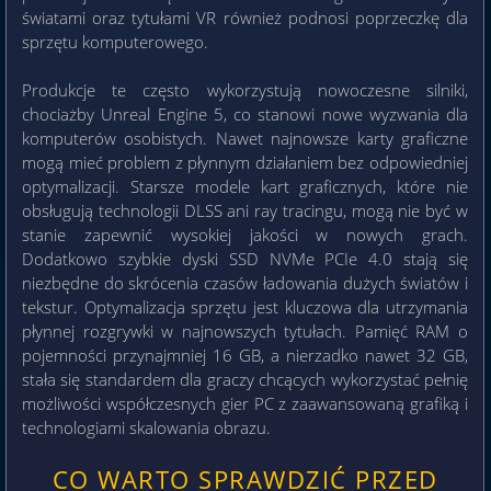
światami oraz tytułami VR również podnosi poprzeczkę dla
sprzętu komputerowego.
Produkcje te często wykorzystują nowoczesne silniki,
chociażby Unreal Engine 5, co stanowi nowe wyzwania dla
komputerów osobistych. Nawet najnowsze karty graficzne
mogą mieć problem z płynnym działaniem bez odpowiedniej
optymalizacji. Starsze modele kart graficznych, które nie
obsługują technologii DLSS ani ray tracingu, mogą nie być w
stanie zapewnić wysokiej jakości w nowych grach.
Dodatkowo szybkie dyski SSD NVMe PCIe 4.0 stają się
niezbędne do skrócenia czasów ładowania dużych światów i
tekstur. Optymalizacja sprzętu jest kluczowa dla utrzymania
płynnej rozgrywki w najnowszych tytułach. Pamięć RAM o
pojemności przynajmniej 16 GB, a nierzadko nawet 32 GB,
stała się standardem dla graczy chcących wykorzystać pełnię
możliwości współczesnych gier PC z zaawansowaną grafiką i
technologiami skalowania obrazu.
CO WARTO SPRAWDZIĆ PRZED