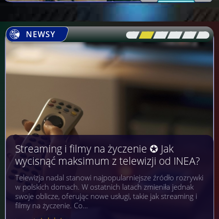
NEWSY
[\
\\
\\
\\
\\
\]
Streaming i filmy na życzenie ✪ Jak
wycisnąć maksimum z telewizji od INEA?
Telewizja nadal stanowi najpopularniejsze źródło rozrywki
w polskich domach. W ostatnich latach zmieniła jednak
swoje oblicze, oferując nowe usługi, takie jak streaming i
filmy na życzenie. Co…