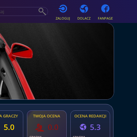
ZALOGUJ
DOLACZ
FANPAGE
A GRACZY
TWOJA OCENA
OCENA REDAKCJI
5.0
0.0
5.3