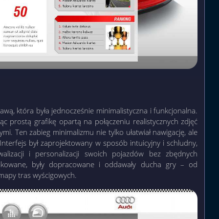
awą, która była jednocześnie minimalistyczna i funkcjonalna.
jąc prostą grafikę opartą na połączeniu realistycznych zdjęć
i. Ten zabieg minimalizmu nie tylko ułatwiał nawigację, ale
 Interfejs był zaprojektowany w sposób intuicyjny i schludny,
alizacji i personalizacji swoich pojazdów bez zbędnych
plikowane, były dopracowane i oddawały ducha gry – od
mapy tras wyścigowych.