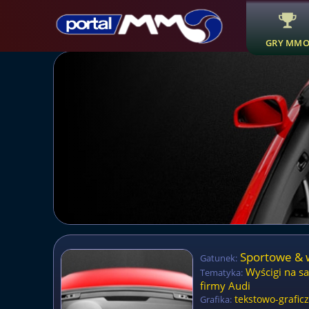
GRY MM
Sportowe & 
Gatunek:
Wyścigi na 
Tematyka:
firmy Audi
tekstowo-grafic
Grafika: