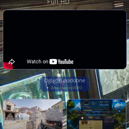
Full HD
Oglądaj podobne
Zobacz więcej VIDEO