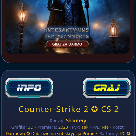
Counter-Strike 2 ✪ CS 2
Shootery
Rodzaj:
Grafika:
3D •
Premiera:
2023 •
PvP:
Tak
• PvE:
Nie •
Koszt:
Darmowa ✪ Dobrowolna subskrypcja Prime
•
Platformy:
PC ✪