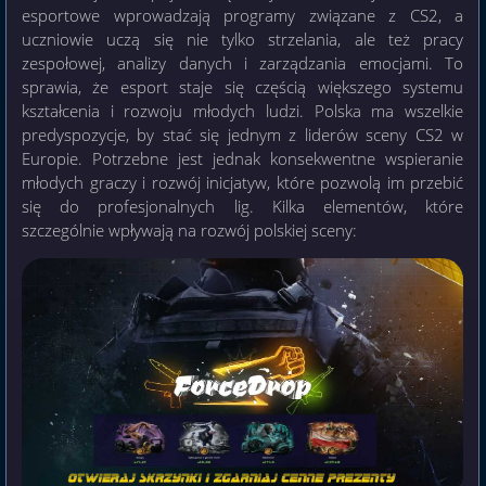
esportowe wprowadzają programy związane z CS2, a
uczniowie uczą się nie tylko strzelania, ale też pracy
zespołowej, analizy danych i zarządzania emocjami. To
sprawia, że esport staje się częścią większego systemu
kształcenia i rozwoju młodych ludzi. Polska ma wszelkie
predyspozycje, by stać się jednym z liderów sceny CS2 w
Europie. Potrzebne jest jednak konsekwentne wspieranie
młodych graczy i rozwój inicjatyw, które pozwolą im przebić
się do profesjonalnych lig. Kilka elementów, które
szczególnie wpływają na rozwój polskiej sceny: