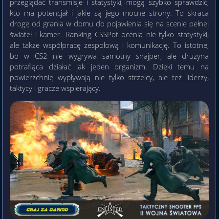
przeglądać transmisje i statystyki, mogą szybko sprawdzić,
kto ma potencjał i jakie są jego mocne strony. To skraca
drogę od grania w domu do pojawienia się na scenie pełnej
świateł i kamer. Ranking CSSPot ocenia nie tylko statystyki,
ale także współpracę zespołową i komunikację. To istotne,
bo w CS2 nie wygrywa samotny snajper, ale drużyna
potrafiąca działać jak jeden organizm. Dzięki temu na
powierzchnię wypływają nie tylko strzelcy, ale też liderzy,
taktycy i gracze wspierający.