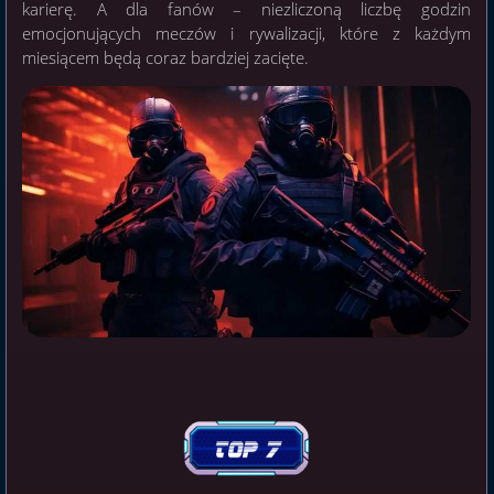
karierę. A dla fanów – niezliczoną liczbę godzin
emocjonujących meczów i rywalizacji, które z każdym
miesiącem będą coraz bardziej zacięte.