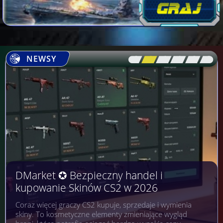
NEWSY
[\
\\
\\
\\
\\
\]
DMarket ✪ Bezpieczny handel i
kupowanie Skinów CS2 w 2026
Coraz więcej graczy CS2 kupuje, sprzedaje i wymienia
skiny. To kosmetyczne elementy zmieniające wygląd