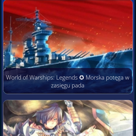
World of Warships: Legends ✪ Morska potęga w
zasięgu pada