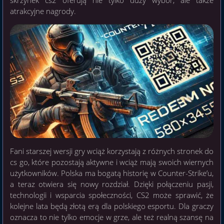
atrakcyjne nagrody.
Fani starszej wersji gry wciąż korzystają z różnych stronek do
cs go, które pozostają aktywne i wciąż mają swoich wiernych
użytkowników. Polska ma bogatą historię w Counter-Strike’u,
a teraz otwiera się nowy rozdział. Dzięki połączeniu pasji,
technologii i wsparcia społeczności, CS2 może sprawić, że
kolejne lata będą złotą erą dla polskiego esportu. Dla graczy
oznacza to nie tylko emocje w grze, ale też realną szansę na