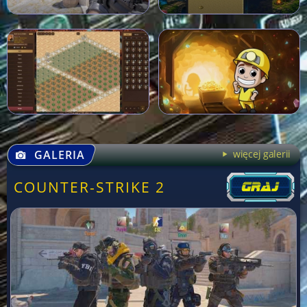
GALERIA
więcej galerii
COUNTER-STRIKE 2