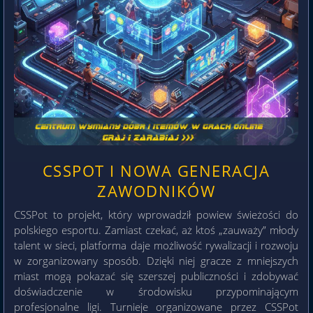
CSSPOT I NOWA GENERACJA
ZAWODNIKÓW
CSSPot to projekt, który wprowadził powiew świeżości do
polskiego esportu. Zamiast czekać, aż ktoś „zauważy” młody
talent w sieci, platforma daje możliwość rywalizacji i rozwoju
w zorganizowany sposób. Dzięki niej gracze z mniejszych
miast mogą pokazać się szerszej publiczności i zdobywać
doświadczenie w środowisku przypominającym
profesjonalne ligi. Turnieje organizowane przez CSSPot