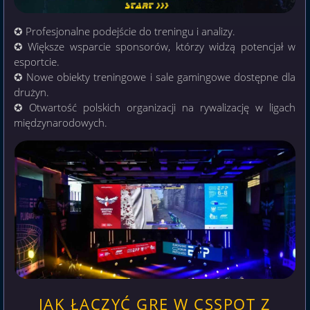
✪ Profesjonalne podejście do treningu i analizy.
✪ Większe wsparcie sponsorów, którzy widzą potencjał w
esportcie.
✪ Nowe obiekty treningowe i sale gamingowe dostępne dla
drużyn.
✪ Otwartość polskich organizacji na rywalizację w ligach
międzynarodowych.
JAK ŁĄCZYĆ GRĘ W CSSPOT Z