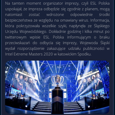
Na tamten moment organizator imprezy, czyli ESL Polska
uspokajał, że impreza odbędzie się zgodnie z planem, mogą
natomiast zostać wdrożone odpowiednie środki
bezpieczeństwa ze względu na omawiany wirus. Informacja,
która pokrzyżowała wszelkie szyki, napłynęła ze Śląskiego
Urzędu Wojewódzkiego. Dokładnie godzinę i kilka minut po
twitterowym wpisie ESL Polska informującym o braku
przeciwskazań do odbycia się imprezy, Wojewoda Śląski
wydał rozporządzenie zakazujące udziału publiczności w
Intel Extreme Masters 2020 w katowickim Spodku.