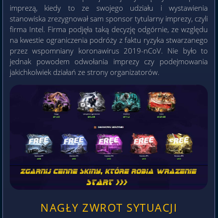
imprezą, kiedy to ze swojego udziału i wystawienia
stanowiska zrezygnował sam sponsor tytularny imprezy, czyli
firma Intel. Firma podjęła taką decyzję odgórnie, ze względu
na kwestie ograniczenia podróży z faktu ryzyka stwarzanego
przez wspomniany koronawirus 2019-nCoV. Nie było to
jednak powodem odwołania imprezy czy podejmowania
jakichkolwiek działań ze strony organizatorów.
NAGŁY ZWROT SYTUACJI