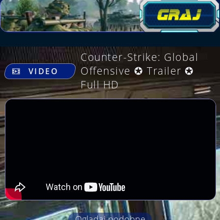
Counter-Strike: Global
.
Offensive ✪ Trailer ✪
VIDEO
Full HD
Oglądaj podobne