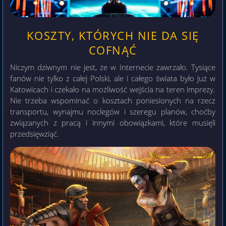
KOSZTY, KTÓRYCH NIE DA SIĘ
COFNĄĆ
Niczym dziwnym nie jest, że w Internecie zawrzało. Tysiące
fanów nie tylko z całej Polski, ale i całego świata było już w
Katowicach i czekało na możliwość wejścia na teren imprezy.
Nie trzeba wspominać o kosztach poniesionych na rzecz
transportu, wynajmu noclegów i szeregu planów, choćby
związanych z pracą i innymi obowiązkami, które musięli
przedsięwziąć.