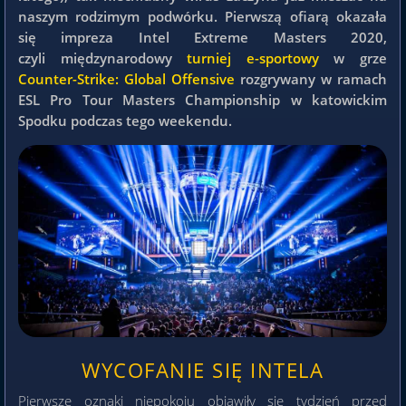
naszym rodzimym podwórku. Pierwszą ofiarą okazała
się impreza Intel Extreme Masters 2020,
czyli międzynarodowy
turniej e-sportowy
w grze
Counter-Strike: Global Offensive
rozgrywany w ramach
ESL Pro Tour Masters Championship w katowickim
Spodku podczas tego weekendu.
WYCOFANIE SIĘ INTELA
Pierwsze oznaki niepokoju objawiły się tydzień przed