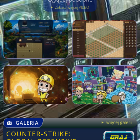
Zobacz więcej VIDEO
GALERIA
więcej galerii
COUNTER-STRIKE: