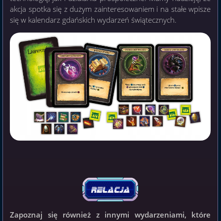
akcja spotka się z dużym zainteresowaniem i na stałe wpisze
się w kalendarz gdańskich wydarzeń świątecznych.
Zapoznaj się również z innymi wydarzeniami, które