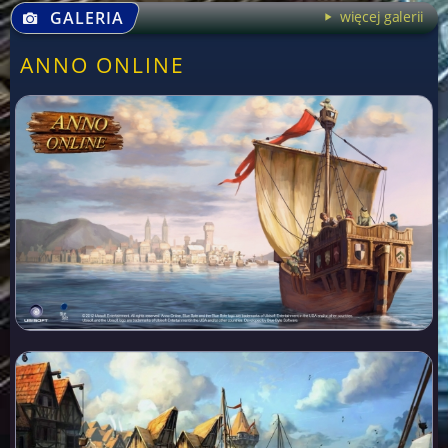
GALERIA
więcej galerii
ANNO ONLINE