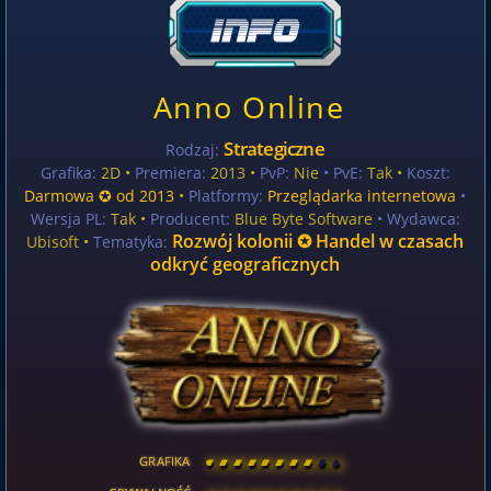
Anno Online
Strategiczne
Rodzaj:
Grafika:
2D •
Premiera:
2013 •
PvP:
Nie
• PvE:
Tak •
Koszt:
Darmowa ✪ od 2013
•
Platformy:
Przeglądarka internetowa
•
Wersja PL:
Tak
•
Producent:
Blue Byte Software
• Wydawca:
Rozwój kolonii ✪ Handel w czasach
Ubisoft •
Tematyka:
odkryć geograficznych
GRAFIKA
[
\
\
\
\
\
\
\
\
]