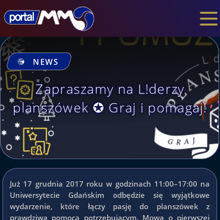
NEWS
Zapraszamy na L!derzy
planszówek ✪ Graj i pomagaj!
Już 17 grudnia 2017 roku w godzinach 11:00–17:00 na
Uniwersytecie Gdańskim odbędzie się wyjątkowe
wydarzenie, które łączy pasję do planszówek z
prawdziwą pomocą potrzebującym. Mowa o pierwszej