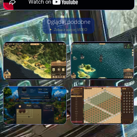
Oglądaj podobne
Zobacz więcej VIDEO