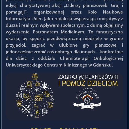
edycji charytatywnej akcji „L!derzy planszówek: Graj i
pomagaj!”, organizowanej przez Koło Naukowe
Informatyki L!der. Jako redakcja wspierająca inicjatywy z
duszą i realnym wpływem społecznym, z dumą objęliśmy
wydarzenie Patronatem Medialnym. To fantastyczna
okazja, by spędzić przedświąteczną niedzielę w gronie
przyjaciół, zagrać w ulubione gry planszowe i
jednocześnie zrobić coś dobrego dla innych – konkretnie
dla dzieci z oddziału Chemioterapii Onkologicznej
Uniwersyteckiego Centrum Klinicznego w Gdańsku.