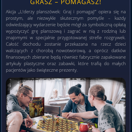
GRASZ – POMAGASZ!
Akcja „L!derzy planszówek: Graj i pomagaj!” opiera się na
prostym, ale niezwykle skutecznym pomyśle – każdy
odwiedzający wydarzenie będzie mógł za symboliczną opłatą
wypożyczyć grę planszową i zagrać w nią z rodziną lub
znajomymi w specjalnie przygotowanej strefie rozgrywek.
Całość dochodu zostanie przekazana na rzecz dzieci
walczących z chorobą nowotworową, a oprócz datków
finansowych zbierane będą również fabrycznie zapakowane
artykuły plastyczne oraz zabawki, które trafią do małych
pacjentów jako świąteczne prezenty.