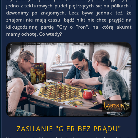
jedno z tekturowych pudeł piętrzących się na półkach i
dzwonimy po znajomych. Lecz bywa jednak też, że
znajomi nie mają czasu, bądź nikt nie chce przyjść na
kilkugodzinną partię "Gry o Tron", na którą akurat
mamy ochotę. Co wtedy?
ZASILANIE "GIER BEZ PRĄDU"