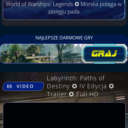
World of Warships: Legends ✪ Morska potęga w
zasięgu pada
NAJLEPSZE DARMOWE GRY
Labyrinth: Paths of
.
Destiny ✪ IV Edycja ✪
VIDEO
Trailer ✪ Full HD