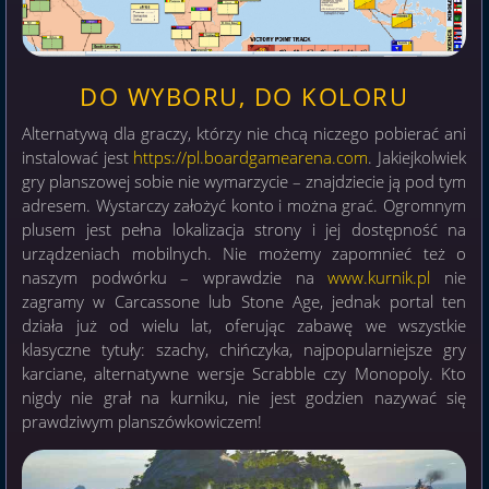
DO WYBORU, DO KOLORU
Alternatywą dla graczy, którzy nie chcą niczego pobierać ani
instalować jest
https://pl.boardgamearena.com
. Jakiejkolwiek
gry planszowej sobie nie wymarzycie – znajdziecie ją pod tym
adresem. Wystarczy założyć konto i można grać. Ogromnym
plusem jest pełna lokalizacja strony i jej dostępność na
urządzeniach mobilnych. Nie możemy zapomnieć też o
naszym podwórku – wprawdzie na
www.kurnik.pl
nie
zagramy w Carcassone lub Stone Age, jednak portal ten
działa już od wielu lat, oferując zabawę we wszystkie
klasyczne tytuły: szachy, chińczyka, najpopularniejsze gry
karciane, alternatywne wersje Scrabble czy Monopoly. Kto
nigdy nie grał na kurniku, nie jest godzien nazywać się
prawdziwym planszówkowiczem!