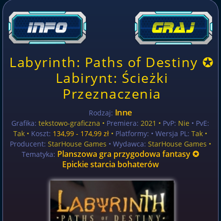
Labyrinth: Paths of Destiny ✪
Labirynt: Ścieżki
Przeznaczenia
Inne
Rodzaj:
Grafika:
tekstowo-graficzna •
Premiera:
2021 •
PvP:
Nie
• PvE:
Tak •
Koszt:
134,99 - 174,99 zł
•
Platformy:
• Wersja PL:
Tak
•
Producent:
StarHouse Games
• Wydawca:
StarHouse Games •
Planszowa gra przygodowa fantasy ✪
Tematyka:
Epickie starcia bohaterów