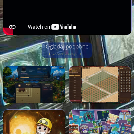
Oglądaj podobne
Zobacz więcej VIDEO