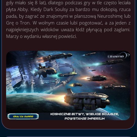
gdy miało się 8 lat), dlatego podczas gry w tle często leciała
płyta Abby. Kiedy Dark Soulsy za bardzo mu dokopią, rzuca
pada, by zagrać ze znajomymi w planszową Neuroshimę lub
Grę o Tron. W wolnym czasie lubi pogotować, a za jeden z
najpiękniejszych widoków uważa łódź płynącą pod żaglami.
Marzy o wydaniu własnej powieści.