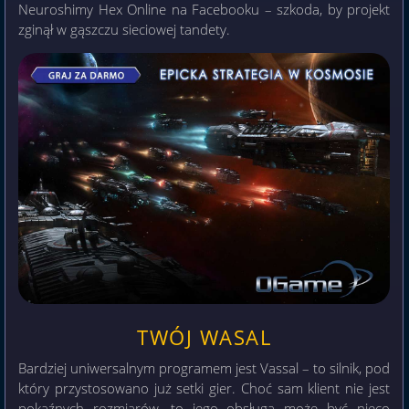
Neuroshimy Hex Online na Facebooku – szkoda, by projekt
zginął w gąszczu sieciowej tandety.
TWÓJ WASAL
Bardziej uniwersalnym programem jest Vassal – to silnik, pod
który przystosowano już setki gier. Choć sam klient nie jest
pokaźnych rozmiarów, to jego obsługa może być nieco