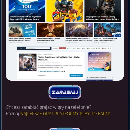
Chcesz zarabiać grając w gry na telefonie?
Poznaj
NAJLEPSZE GRY I PLATFORMY PLAY-TO-EARN!