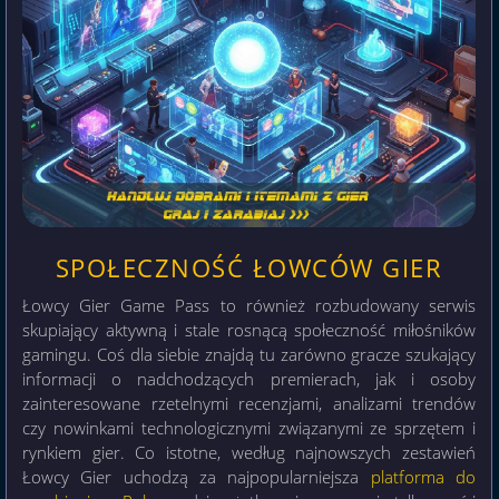
SPOŁECZNOŚĆ ŁOWCÓW GIER
Łowcy Gier Game Pass to również rozbudowany serwis
skupiający aktywną i stale rosnącą społeczność miłośników
gamingu. Coś dla siebie znajdą tu zarówno gracze szukający
informacji o nadchodzących premierach, jak i osoby
zainteresowane rzetelnymi recenzjami, analizami trendów
czy nowinkami technologicznymi związanymi ze sprzętem i
rynkiem gier. Co istotne, według najnowszych zestawień
Łowcy Gier uchodzą za najpopularniejsza
platforma do