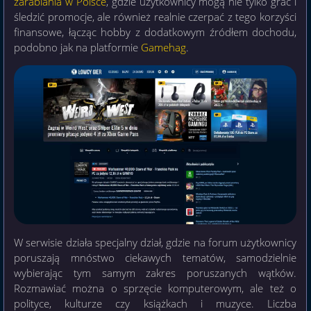
zarabiania w Polsce
, gdzie użytkownicy mogą nie tylko grać i
śledzić promocje, ale również realnie czerpać z tego korzyści
finansowe, łącząc hobby z dodatkowym źródłem dochodu,
podobno jak na platformie
Gamehag
.
W serwisie działa specjalny dział, gdzie na forum użytkownicy
poruszają mnóstwo ciekawych tematów, samodzielnie
wybierając tym samym zakres poruszanych wątków.
Rozmawiać można o sprzęcie komputerowym, ale też o
polityce, kulturze czy książkach i muzyce. Liczba