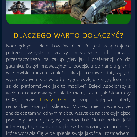
DLACZEGO WARTO DOŁĄCZYĆ?
Nadrzędnym celem Łowców Gier PC jest zaspokojenie
potrzeb wszystkich graczy, niezależnie od budżetu
przeznaczonego na zakup gier, jak i preferencji co do
gatunku. Dzięki innowacyjnemu podejściu do handlu grami,
w serwisie można znaleźć okazje cenowe dotyczących
wyczekiwanych tytułów, od przygodówek, przez gry logiczne,
aż do platformówek. Jak to możliwe? Dzięki współpracy z
wieloma renomowanymi platformami, takimi jak Steam czy
GOG, serwis
Łowcy Gier
agreguje najlepsze oferty
najbardziej znanych sklepów. Możesz mieć pewność, że
znajdziesz tam w jednym miejscu wszystkie najatrakcyjniejsze
przeceny, promocje czy wyprzedaże i nic Cię nie ominie. Jeśli
interesują Cię nowości, znajdziesz też najgorętsze premiery,
które wprawią Cię w osłupienie swoją jakością i rozmachem.