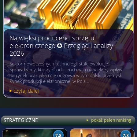
Najwięksi producenci sprzętu
elektronicznego ✪ Przegląd i analizy
2026
Sektor nowoczesnych technologii stale ewoluuje.
Sprawdzamy, którzy producenci mają największy wpływ
na rynek oraz jaką rolę odgrywa w tym polski przemysł.
Rynek produkcji elektronicznej w Pols…
czytaj dalej
STRATEGICZNE
pokaż pełen ranking
7.8
7.8