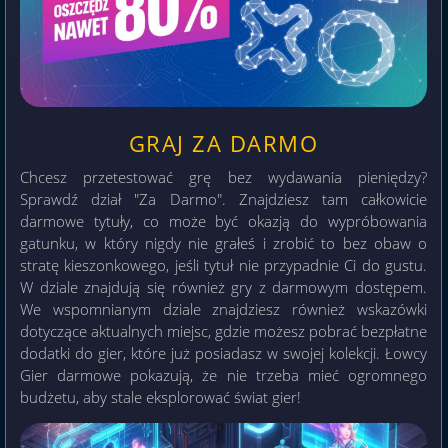
GRAJ ZA DARMO
Chcesz przetestować grę bez wydawania pieniędzy?
Sprawdź dział "Za Darmo". Znajdziesz tam całkowicie
darmowe tytuły, co może być okazją do wypróbowania
gatunku, w który nigdy nie grałeś i zrobić to bez obaw o
stratę kieszonkowego, jeśli tytuł nie przypadnie Ci do gustu.
W dziale znajdują się również gry z darmowym dostępem.
We wspomnianym dziale znajdziesz również wskazówki
dotyczące aktualnych miejsc, gdzie możesz pobrać bezpłatne
dodatki do gier, które już posiadasz w swojej kolekcji. Łowcy
Gier darmowe pokazują, że nie trzeba mieć ogromnego
budżetu, aby stale eksplorować świat gier!