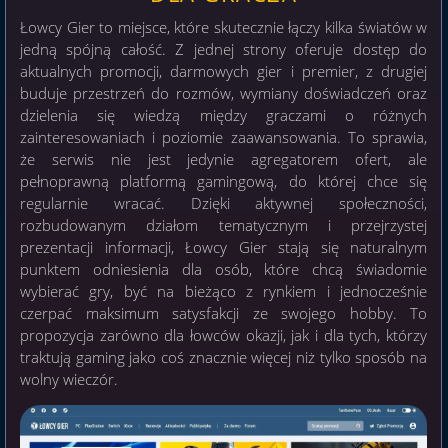
Łowcy Gier to miejsce, które skutecznie łączy kilka światów w
jedną spójną całość. Z jednej strony oferuje dostęp do
aktualnych promocji, darmowych gier i premier, z drugiej
buduje przestrzeń do rozmów, wymiany doświadczeń oraz
dzielenia się wiedzą między graczami o różnych
zainteresowaniach i poziomie zaawansowania. To sprawia,
że serwis nie jest jedynie agregatorem ofert, ale
pełnoprawną platformą gamingową, do której chce się
regularnie wracać. Dzięki aktywnej społeczności,
rozbudowanym działom tematycznym i przejrzystej
prezentacji informacji, Łowcy Gier stają się naturalnym
punktem odniesienia dla osób, które chcą świadomie
wybierać gry, być na bieżąco z rynkiem i jednocześnie
czerpać maksimum satysfakcji ze swojego hobby. To
propozycja zarówno dla łowców okazji, jak i dla tych, którzy
traktują gaming jako coś znacznie więcej niż tylko sposób na
wolny wieczór.