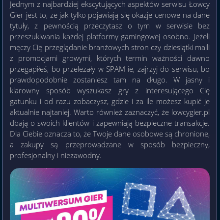
Jednym z najbardziej ekscytujących aspektów serwisu Łowcy
Gier jest to, że jak tylko pojawiają się okazje cenowe na dane
tytuły, z pewnością przeczytasz o tym w serwisie bez
przeszukiwania każdej platformy gamingowej osobno. Jeżeli
męczy Cię przeglądanie branżowych stron czy dziesiątki maili
z promocjami growymi, których termin ważności dawno
przegapiłeś, bo przeleżały w SPAM-ie, zajrzyj do serwisu, bo
prawdopodobnie zostaniesz tam na długo. W jasny i
klarowny sposób wyszukasz gry z interesującego Cię
gatunku i od razu zobaczysz, gdzie i za ile możesz kupić je
aktualnie najtaniej. Warto również zaznaczyć, że lowcygier.pl
dbają o swoich klientów i zapewniają bezpieczne transakcje.
Dla Ciebie oznacza to, że Twoje dane osobowe są chronione,
a zakupy są przeprowadzane w sposób bezpieczny,
profesjonalny i niezawodny.