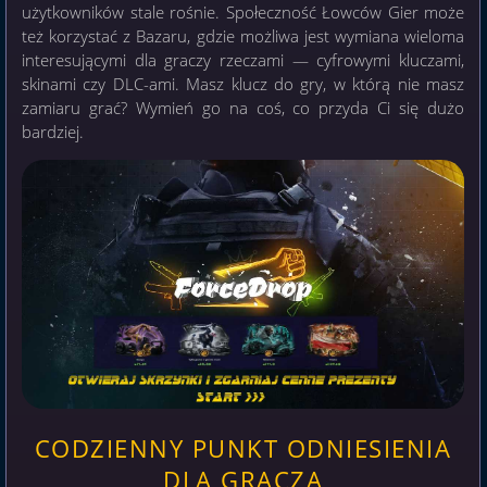
użytkowników stale rośnie. Społeczność Łowców Gier może
też korzystać z Bazaru, gdzie możliwa jest wymiana wieloma
interesującymi dla graczy rzeczami — cyfrowymi kluczami,
skinami czy DLC-ami. Masz klucz do gry, w którą nie masz
zamiaru grać? Wymień go na coś, co przyda Ci się dużo
bardziej.
CODZIENNY PUNKT ODNIESIENIA
DLA GRACZA