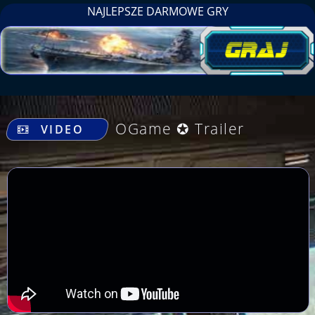
NAJLEPSZE DARMOWE GRY
.
OGame ✪ Trailer
VIDEO