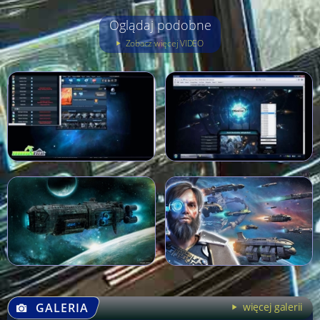
Oglądaj podobne
Zobacz więcej VIDEO
GALERIA
więcej galerii