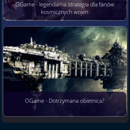
OGame - legendarna strategia dla fanów
kosmicznych wojen
OGame - Dotrzymana obietnica?