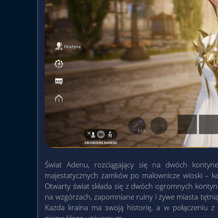
Świat Adenu, rozciągający się na dwóch kontyn
majestatycznych zamków po malownicze wioski – każ
Otwarty świat składa się z dwóch ogromnych kontynen
na wzgórzach, zapomniane ruiny i żywe miasta tętn
Każda kraina ma swoją historię, a w połączeniu z
niezwykłego uniwersum.