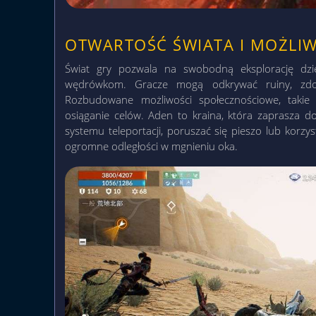
OTWARTOŚĆ ŚWIATA I MOŻLIW
Świat gry pozwala na swobodną eksplorację dzi
wędrówkom. Gracze mogą odkrywać ruiny, zdo
Rozbudowane możliwości społecznościowe, takie 
osiąganie celów. Aden to kraina, która zaprasza d
systemu teleportacji, poruszać się pieszo lub korzy
ogromne odległości w mgnieniu oka.