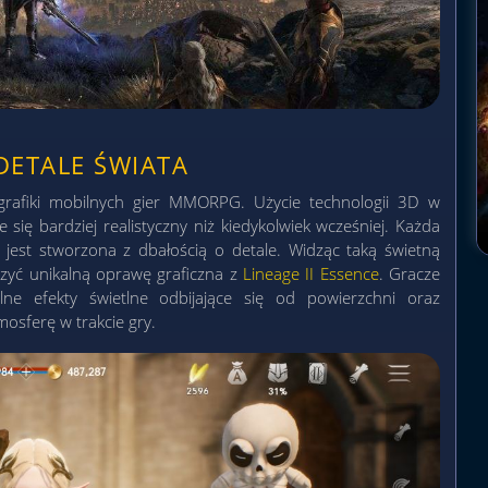
 DETALE ŚWIATA
rafiki mobilnych gier MMORPG. Użycie technologii 3D w
 się bardziej realistyczny niż kiedykolwiek wcześniej. Każda
jest stworzona z dbałością o detale. Widząc taką świetną
zyć unikalną oprawę graficzna z
Lineage II Essence
. Gracze
ne efekty świetlne odbijające się od powierzchni oraz
osferę w trakcie gry.