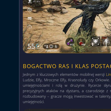
BOGACTWO RAS I KLAS POSTA
Jednym z kluczowych elementów mobilnej wersji
Lin
Ludzie, Elfy, Mroczne Elfy, Krasnoludy czy Orkowie.
umiejętnościami i rolą w drużynie. Rycerze słyn
precyzyjnych ataków na dystans, a czarodzieje z ni
rozbudowany – gracze mogą inwestować w talenty
umiejętności.