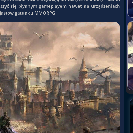
cieszyć się płynnym gameplayem nawet na urządzeniach
tuzjastów gatunku MMORPG.