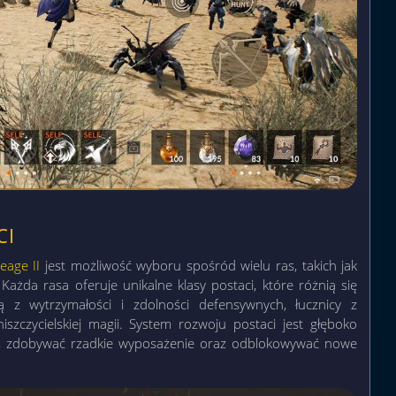
CI
eage II
jest możliwość wyboru spośród wielu ras, takich jak
 Każda rasa oferuje unikalne klasy postaci, które różnią się
ą z wytrzymałości i zdolności defensywnych, łucznicy z
szczycielskiej magii. System rozwoju postaci jest głęboko
, zdobywać rzadkie wyposażenie oraz odblokowywać nowe