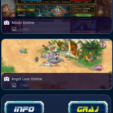
Allods Online
7 zdjęć
Angel Love Online
7 zdjęć