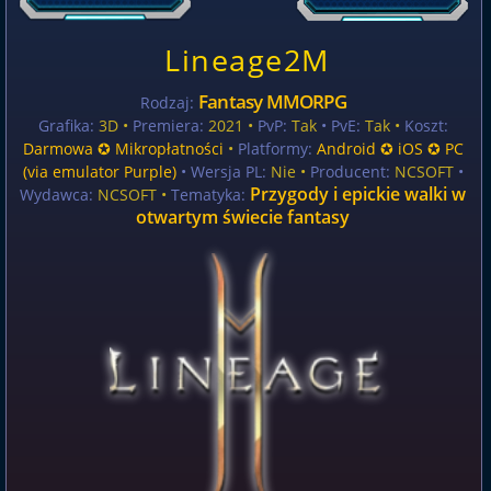
Lineage2M
Fantasy MMORPG
Rodzaj:
Grafika:
3D •
Premiera:
2021 •
PvP:
Tak
• PvE:
Tak •
Koszt:
Darmowa ✪ Mikropłatności
•
Platformy:
Android ✪ iOS ✪ PC
(via emulator Purple)
• Wersja PL:
Nie
•
Producent:
NCSOFT
•
Przygody i epickie walki w
Wydawca:
NCSOFT •
Tematyka:
otwartym świecie fantasy