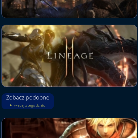
Zobacz podobne
więcej z tego działu