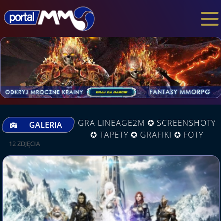
GRA LINEAGE2M ✪ SCREENSHOTY
GALERIA
✪ TAPETY ✪ GRAFIKI ✪ FOTY
12 ZDJĘCIA