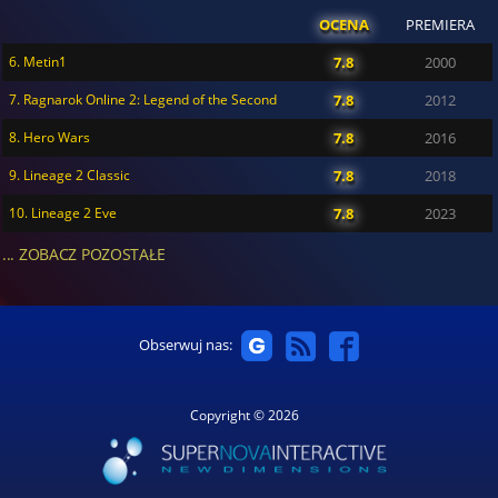
OCENA
PREMIERA
6. Metin1
7.8
2000
7. Ragnarok Online 2: Legend of the Second
7.8
2012
8. Hero Wars
7.8
2016
9. Lineage 2 Classic
7.8
2018
10. Lineage 2 Eve
7.8
2023
... ZOBACZ POZOSTAŁE
Obserwuj nas:
Copyright © 2026