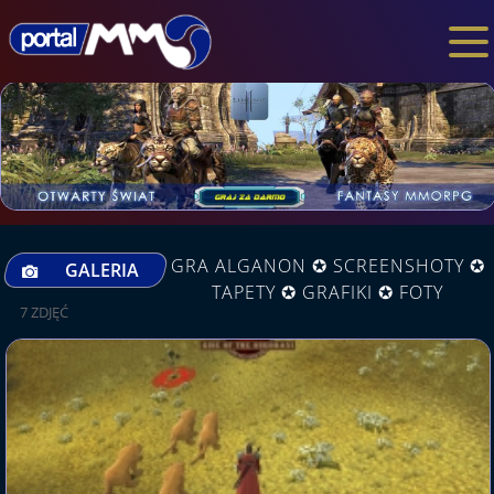
GRA ALGANON ✪ SCREENSHOTY ✪
GALERIA
TAPETY ✪ GRAFIKI ✪ FOTY
7 ZDJĘĆ