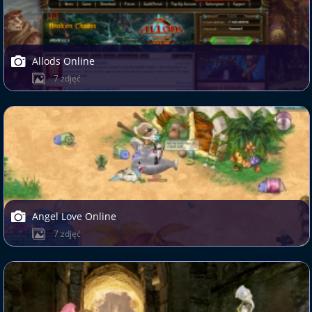
Allods Online
7 zdjęć
Angel Love Online
7 zdjęć