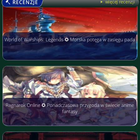
RECENZJE
więcej recenzji
World of Warships: Legends ✪ Morska potęga w zasięgu pada
Ragnarok Online ✪ Ponadczasowa przygoda w świecie anime
fantasy