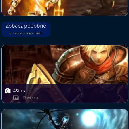
Zobacz podobne
więcej z tego działu
4Story
13 zdjęcia