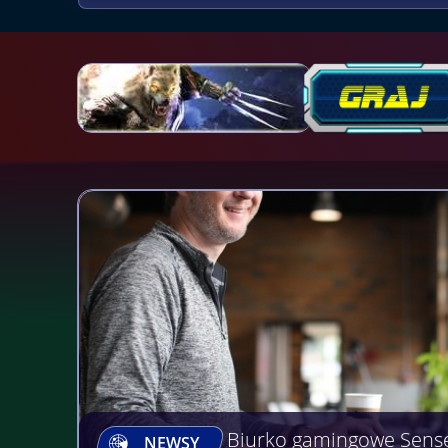
Biurko gamingowe Sens
NEWSY