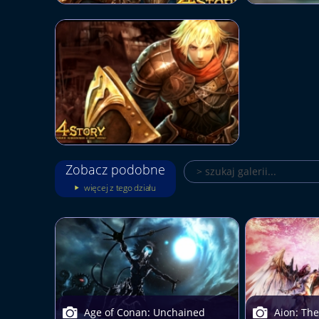
Zobacz podobne
więcej z tego działu
Age of Conan: Unchained
Aion: The