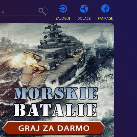
ZALOGUJ
DOLACZ
FANPAGE