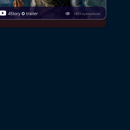
4Story ✪ trailer
6973 wyświetlenia