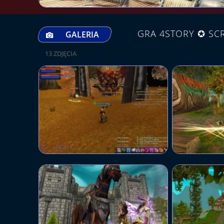
GRA 4STORY ✪ SCR
GALERIA
13 ZDJĘCIA