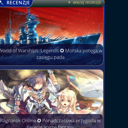
RECENZJE
więcej recenzjii
World of Warships: Legends ✪ Morska potęga w
zasięgu pada
Ragnarok Online ✪ Ponadczasowa przygoda w
świecie anime fantasy