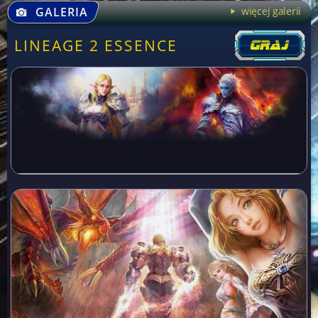
GALERIA
więcej galerii
LINEAGE 2 ESSENCE