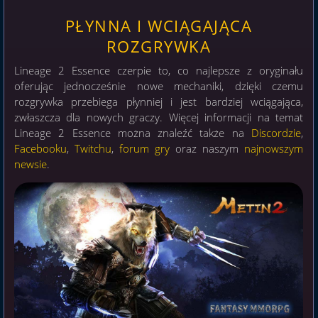
PŁYNNA I WCIĄGAJĄCA
ROZGRYWKA
Lineage 2 Essence czerpie to, co najlepsze z oryginału
oferując jednocześnie nowe mechaniki, dzięki czemu
rozgrywka przebiega płynniej i jest bardziej wciągająca,
zwłaszcza dla nowych graczy. Więcej informacji na temat
Lineage 2 Essence można znaleźć także na
Discordzie
,
Facebooku
,
Twitchu
,
forum
gry
oraz naszym
najnowszym
newsie
.