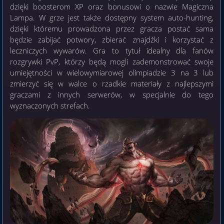
dzięki boosterom XP oraz bonusowi o nazwie Magiczna
Lampa. W grze jest także dostępny system auto-hunting,
dzięki któremu prowadzona przez gracza postać sama
będzie zabijać potwory, zbierać znajdźki i korzystać z
leczniczych wywarów. Gra to tytuł idealny dla fanów
rozgrywki PvP, którzy będą mogli zademonstrować swoje
umiejętności w wielowymiarowej olimpiadzie 3 na 3 lub
zmierzyć się w walce o rzadkie materiały z najlepszymi
graczami z innych serwerów, w specjalnie do tego
wyznaczonych strefach.