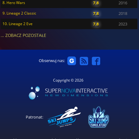
8. Hero Wars
7.8
2016
9. Lineage 2 Classic
7.8
2018
10. Lineage 2 Eve
7.8
2023
... ZOBACZ POZOSTAŁE
Obserwuj nas:
Copyright © 2026
Patronat: