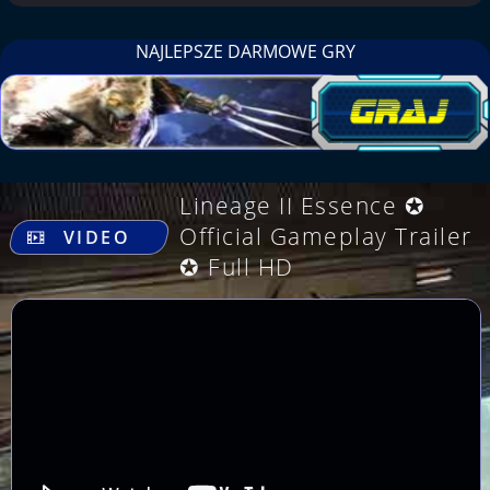
NAJLEPSZE DARMOWE GRY
Lineage II Essence ✪
.
Official Gameplay Trailer
VIDEO
✪ Full HD