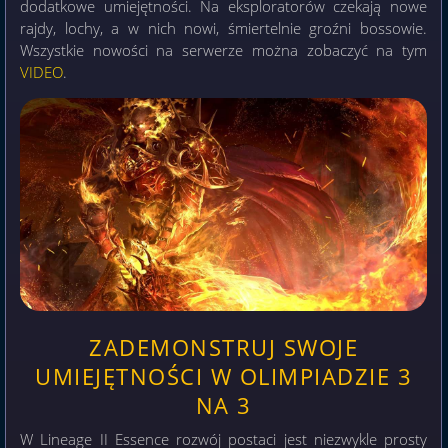
dodatkowe umiejętności. Na eksploratorów czekają nowe
rajdy, lochy, a w nich nowi, śmiertelnie groźni bossowie.
Wszystkie nowości na serwerze można zobaczyć na tym
VIDEO
.
ZADEMONSTRUJ SWOJE
UMIEJĘTNOŚCI W OLIMPIADZIE 3
NA 3
W Lineage II Essence rozwój postaci jest niezwykle prosty