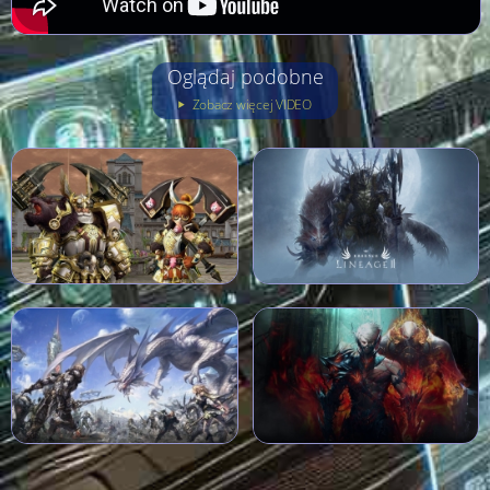
Oglądaj podobne
Zobacz więcej VIDEO