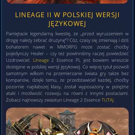
LINEAGE II W POLSKIEJ WERSJI
JĘZYKOWEJ
Pamiętacie legendarną kwestię, że „przed wyruszeniem w
drogę należy zebrać drużynę”? Cóż, czasy się zmieniają i dziś
bohaterem nawet w MMORPG może zostać choćby
pojedynczy Healer – czy też powinniśmy raczej powiedzieć
Uzdrowiciel.
Lineage
2 Essence PL jest bowiem wreszcie
dostępne w polskiej wersji językowej. Co więcej tytuł pozwoli
samotnym wilkom na przemierzanie świata gry także bez
kompanów, dzięki temu, że przedstawiciel każdej, choćby
pozornie najsłabszej klasy, został wyposażony w potężne
ataki i możliwość rozwoju na równi z innymi postaciami.
Zobacz najnowszy zwiastun Lineage 2 Essence
TUTAJ
.