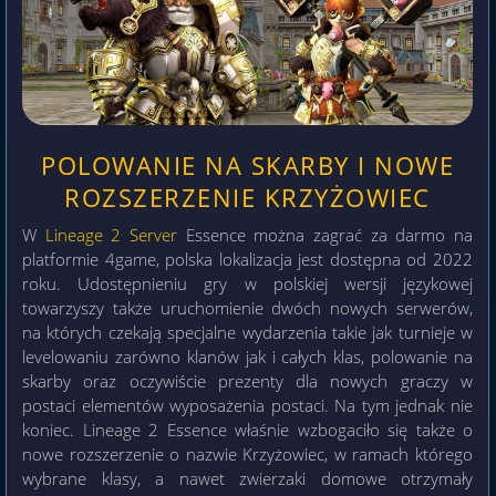
POLOWANIE NA SKARBY I NOWE
ROZSZERZENIE KRZYŻOWIEC
W
Lineage 2 Server
Essence można zagrać za darmo na
platformie 4game, polska lokalizacja jest dostępna od 2022
roku. Udostępnieniu gry w polskiej wersji językowej
towarzyszy także uruchomienie dwóch nowych serwerów,
na których czekają specjalne wydarzenia takie jak turnieje w
levelowaniu zarówno klanów jak i całych klas, polowanie na
skarby oraz oczywiście prezenty dla nowych graczy w
postaci elementów wyposażenia postaci. Na tym jednak nie
koniec. Lineage 2 Essence właśnie wzbogaciło się także o
nowe rozszerzenie o nazwie Krzyżowiec, w ramach którego
wybrane klasy, a nawet zwierzaki domowe otrzymały