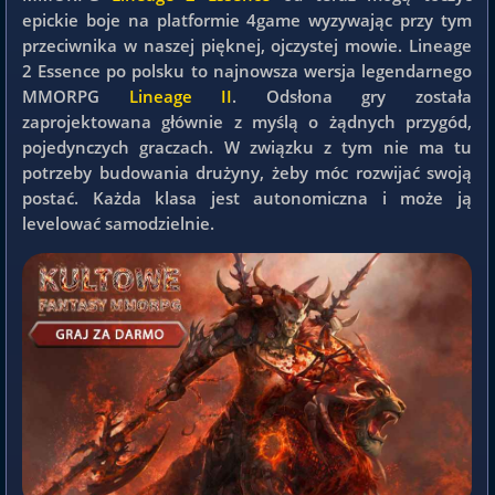
epickie boje na platformie 4game wyzywając przy tym
przeciwnika w naszej pięknej, ojczystej mowie. Lineage
2 Essence po polsku to najnowsza wersja legendarnego
MMORPG
Lineage II
. Odsłona gry została
zaprojektowana głównie z myślą o żądnych przygód,
pojedynczych graczach. W związku z tym nie ma tu
potrzeby budowania drużyny, żeby móc rozwijać swoją
postać. Każda klasa jest autonomiczna i może ją
levelować samodzielnie.