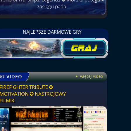
zasięgu pada
NAJLEPSZE DARMOWE GRY
VIDEO
więcej video
FIREFIGHTER TRIBUTE ✪
MOTIVATION ✪ NASTROJOWY
FILMIK