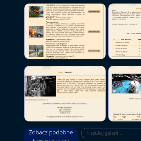
Zobacz podobne
więcej z tego działu