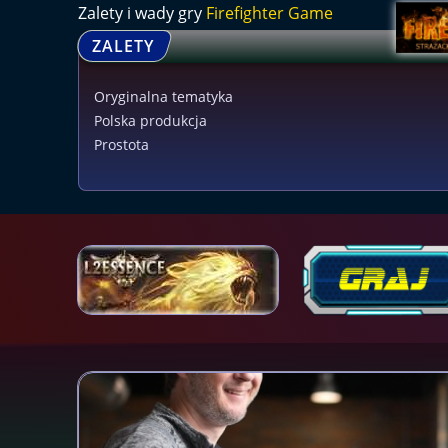
Zalety i wady gry
Firefighter Game
ZALETY
Oryginalna tematyka
Polska produkcja
Prostota