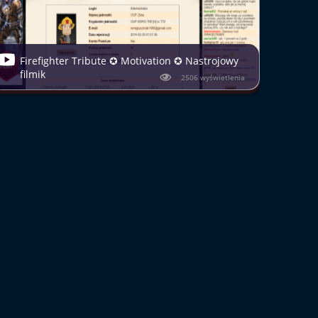
Firefighter Tribute ✪ Motivation ✪ Nastrojowy
filmik
2506 wyświetlenia