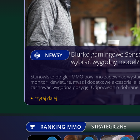
Biurko gamingowe Sens
NEWSY
wybrać wygodny model?
Stanowisko do gier MMO powinno zapewniać wystar
monitor, klawiaturę, mysz i dodatkowe akcesoria, a
zachować wygodną pozycję. Odpowiednio dobrane 
czytaj dalej
STRATEGICZNE
RANKING MMO