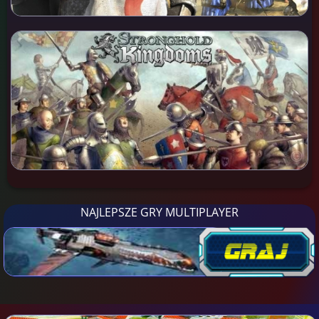
NAJLEPSZE GRY MULTIPLAYER