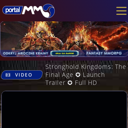
Stronghold Kingdoms: The
.
Final Age ✪ Launch
VIDEO
Trailer ✪ Full HD