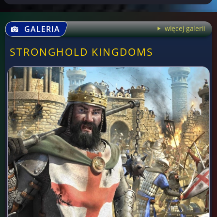
GALERIA
więcej galerii
STRONGHOLD KINGDOMS