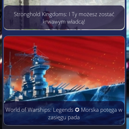
Stronghold Kingdoms: I Ty możesz zostać
krwawym władcą!
World of Warships: Legends ✪ Morska potęga w
zasięgu pada