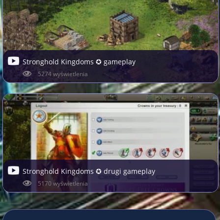
Stronghold Kingdoms ✪ gameplay
5274 wyświetlenia
Stronghold Kingdoms ✪ drugi gameplay
5170 wyświetlenia