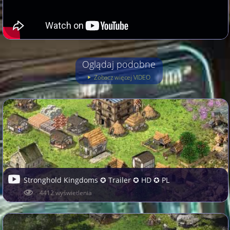
Oglądaj podobne
Zobacz więcej VIDEO
Stronghold Kingdoms ✪ Trailer ✪ HD ✪ PL
4412 wyświetlenia