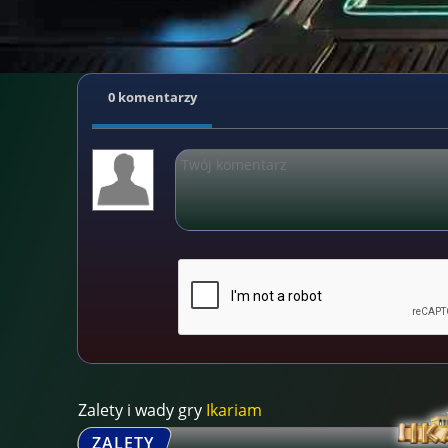
0 komentarzy
Zalety i wady gry
Ikariam
ZALETY