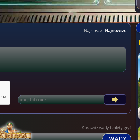
Najlepsze
Najnowsze
Sprawdź wady i zalety gry!
WADY