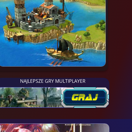
NAJLEPSZE GRY MULTIPLAYER