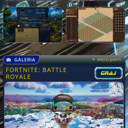
GALERIA
więcej galerii
FORTNITE: BATTLE
ROYALE