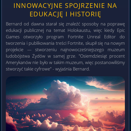
INNOWACYJNE SPOJRZENIE NA
EDUKACJĘ I HISTORIĘ
Bernard od dawna starał się znaleźć sposoby na poprawę
edukacji publicznej na temat Holokaustu, więc kiedy Epic
Games otworzyło program Fortnite Unreal Editor do
tworzenia i publikowania treści Fortnite, skupił się na nowym
projekcie — stworzeniu najnowocześniejszego muzeum
ludobójstwa Żydów w samej grze. "Osiemdziesiąt procent
Amerykanów nie było w takim muzeum, więc postanowiliśmy
stworzyć takie cyfrowe" - wyjaśnia Bernard.