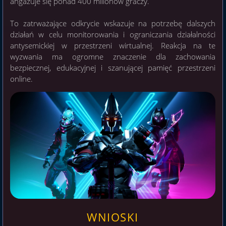
angażuje się ponad 400 milionów graczy.
To zatrważające odkrycie wskazuje na potrzebę dalszych
działań w celu monitorowania i ograniczania działalności
antysemickiej w przestrzeni wirtualnej. Reakcja na te
wyzwania ma ogromne znaczenie dla zachowania
bezpiecznej, edukacyjnej i szanującej pamięć przestrzeni
online.
WNIOSKI