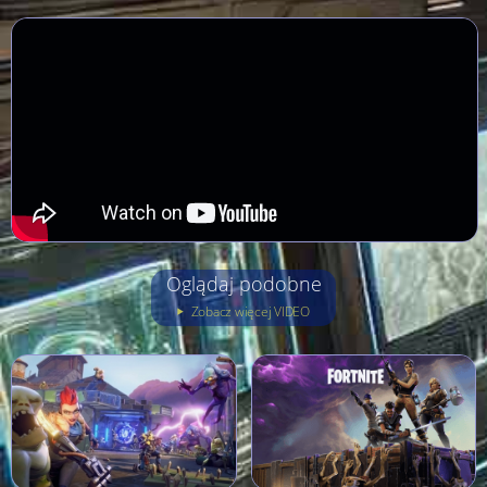
Oglądaj podobne
Zobacz więcej VIDEO