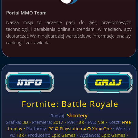
Portal MMO Team
Nasza misja to łączenie pasji do gier, przełomowych
technologii i zarabiania online z trendami w mediach, aby
dostarczać Wam najbardziej wartościowe informacje, analizy,
rankingi i zestawienia.
Fortnite: Battle Royale
Shootery
Rodzaj:
Grafika:
3D •
Premiera:
2017 •
PvP:
Tak
• PvE:
Nie •
Koszt:
Free-
to-play
•
Platformy:
PC ✪ Playstation 4 ✪ Xbox One
• Wersja
PL:
Tak
•
Producent:
Epic Games
• Wydawca:
Epic Games •