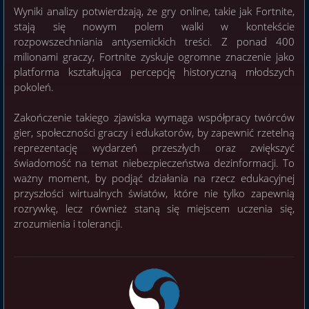
Wyniki analizy potwierdzają, że gry online, takie jak Fortnite,
stają się nowym polem walki w kontekście
rozpowszechniania antysemickich treści. Z ponad 400
milionami graczy, Fortnite zyskuje ogromne znaczenie jako
platforma kształtująca percepcję historyczną młodszych
pokoleń.
Zakończenie takiego zjawiska wymaga współpracy twórców
gier, społeczności graczy i edukatorów, by zapewnić rzetelną
reprezentację wydarzeń przeszłych oraz zwiększyć
świadomość na temat niebezpieczeństwa dezinformacji. To
ważny moment, by podjąć działania na rzecz edukacyjnej
przyszłości wirtualnych światów, które nie tylko zapewnią
rozrywkę, lecz również staną się miejscem uczenia się,
zrozumienia i tolerancji.