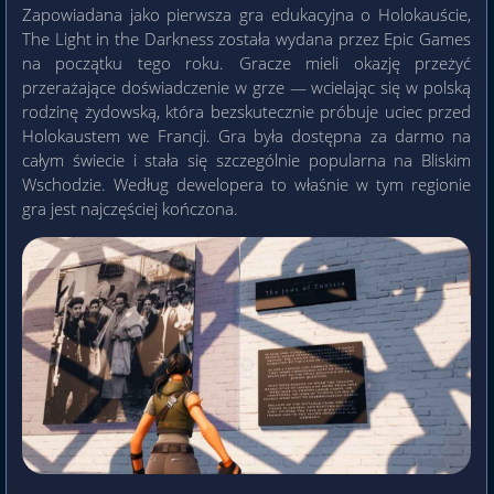
Zapowiadana jako pierwsza gra edukacyjna o Holokauście,
The Light in the Darkness została wydana przez Epic Games
na początku tego roku. Gracze mieli okazję przeżyć
przerażające doświadczenie w grze — wcielając się w polską
rodzinę żydowską, która bezskutecznie próbuje uciec przed
Holokaustem we Francji. Gra była dostępna za darmo na
całym świecie i stała się szczególnie popularna na Bliskim
Wschodzie. Według dewelopera to właśnie w tym regionie
gra jest najczęściej kończona.