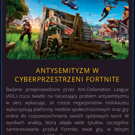
ANTYSEMITYZM W
CYBERPRZESTRZENI FORTNITE
Badanie przeprowadzone przez Anti-Defamation League
(ADL) rzuca światło na narastający problem antysemityzmu
w sieci, wykazując, że rzesze negacjonistów Holokaustu
wykorzystują platformy mediów społecznościowych oraz gry
online do rozpowszechniania swoich spiskowych teorii. W
wynikach analizy, która objęła wiele tytułów, szczególne
zainteresowanie przykuł Fortnite, świat gry, w którym