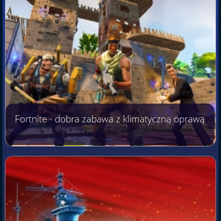
Fortnite - dobra zabawa z klimatyczną oprawą