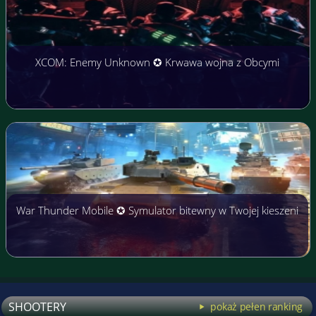
XCOM: Enemy Unknown ✪ Krwawa wojna z Obcymi
War Thunder Mobile ✪ Symulator bitewny w Twojej kieszeni
SHOOTERY
pokaż pełen ranking