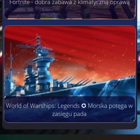
Fortnite - dobra zabawa z klimatyczną oprawą
World of Warships: Legends ✪ Morska potęga w
zasięgu pada