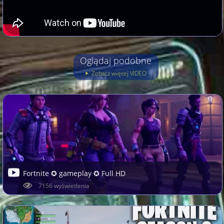
Oglądaj podobne
Zobacz więcej VIDEO
Fortnite ✪ gameplay ✪ Full HD
7156 wyświetlenia