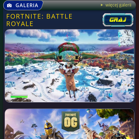
GALERIA
więcej galerii
FORTNITE: BATTLE
ROYALE