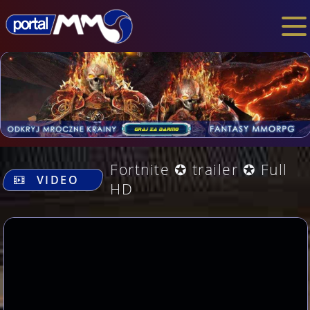
.
Fortnite ✪ trailer ✪ Full
VIDEO
HD