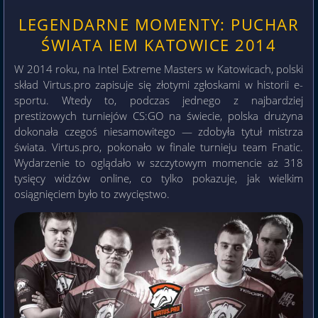
LEGENDARNE MOMENTY: PUCHAR
ŚWIATA IEM KATOWICE 2014
W 2014 roku, na Intel Extreme Masters w Katowicach, polski
skład Virtus.pro zapisuje się złotymi zgłoskami w historii e-
sportu. Wtedy to, podczas jednego z najbardziej
prestiżowych turniejów CS:GO na świecie, polska drużyna
dokonała czegoś niesamowitego — zdobyła tytuł mistrza
świata. Virtus.pro, pokonało w finale turnieju team Fnatic.
Wydarzenie to oglądało w szczytowym momencie aż 318
tysięcy widzów online, co tylko pokazuje, jak wielkim
osiągnięciem było to zwycięstwo.