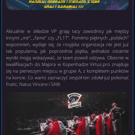
Aktualnie w składzie VP grają tacy zawodnicy jak między
innymi „mir”, „fame” czy „FL1T”. Pomimo pięknych „polskich”
wspomnień, wydaje się, że rosyjska organizacja nie jest już
tak popularna, jak poprzednia piątka, jednakże ostatnie
wyniki mogą wskazywać, że team powoli odżywa. Obecnie w
kwalifikacjach do Majora w Kopenhadze Virtus.pro znajduje
się na pierwszym miejscu w grupie A, z kompletem punktów
na koncie. Co warto zaznaczyć zespół ten zdołał już pokonać
fnatic, Natus Vincere i SAW.