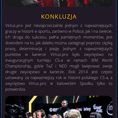
KONKLUZJA
Virtus.pro jest niezaprzeczalnie jednym z najważniejszych
graczy w historii e-sportu, zarówno w Polsce, jak i na świecie.
Ich droga do sukcesu, pełna pamiętnych momentów, jest
dowodem na to, jak daleko można zasięgnąć poprzez ciężką
pracę, determinację i pasję. Jednym z najważniejszych
punktów w karierze Virtus.pro było zwycięstwo na
inauguracyjnym turnieju CS-a w ramach IEM World
Championship, gdzie TaZ i NEO mogli świętować swoje
drugie zwycięstwo w karierze. Rok 2014 jest często
uznawany za najważniejszy rok w historii polskiego CS-a, a
zwycięstwo Virtus.pro w katowickim Spodku tylko to
potwierdza.