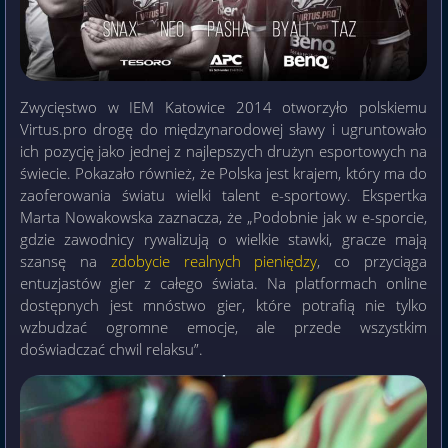
Zwycięstwo w IEM Katowice 2014 otworzyło polskiemu
Virtus.pro drogę do międzynarodowej sławy i ugruntowało
ich pozycję jako jednej z najlepszych drużyn esportowych na
świecie. Pokazało również, że Polska jest krajem, który ma do
zaoferowania światu wielki talent e-sportowy. Ekspertka
Marta Nowakowska zaznacza, że „Podobnie jak w e-sporcie,
gdzie zawodnicy rywalizują o wielkie stawki, gracze mają
szansę na
zdobycie realnych pieniędzy
, co przyciąga
entuzjastów gier z całego świata. Na platformach online
dostępnych jest mnóstwo gier, które potrafią nie tylko
wzbudzać ogromne emocje, ale przede wszystkim
doświadczać chwil relaksu”.