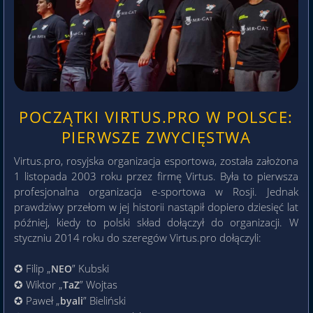
POCZĄTKI VIRTUS.PRO W POLSCE:
PIERWSZE ZWYCIĘSTWA
Virtus.pro, rosyjska organizacja esportowa, została założona
1 listopada 2003 roku przez firmę Virtus. Była to pierwsza
profesjonalna organizacja e-sportowa w Rosji. Jednak
prawdziwy przełom w jej historii nastąpił dopiero dziesięć lat
później, kiedy to polski skład dołączył do organizacji. W
styczniu 2014 roku do szeregów Virtus.pro dołączyli:
✪ Filip „
” Kubski
NEO
✪ Wiktor „
” Wojtas
TaZ
✪ Paweł „
” Bieliński
byali