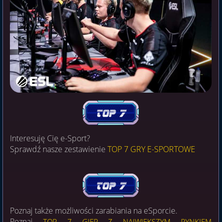
Interesuję Cię e-Sport?
Sprawdź nasze zestawienie
TOP 7 GRY E-SPORTOWE
Poznaj także możliwości zarabiania na eSporcie.
Poznaj
TOP 7 GIER Z NAJWIĘKSZYM RYNKIEM