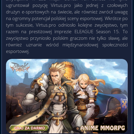
ugruntował pozycję Virtus.pro jako jednej z czołowych
drużyn e-sportowych na świecie, ale również zwrócił uwagę
na ogromny potencjał polskiej sceny esportowej. Wkrótce po
tym sukcesie, Virtus.pro odniosło kolejne zwycięstwo, tym
razem na prestiżowej imprezie ELEAGUE Season 15. To
zwycięstwo przyniosło polskim graczom nie tylko sławę, ale
również uznanie wśród międzynarodowej społeczności
esportowej.