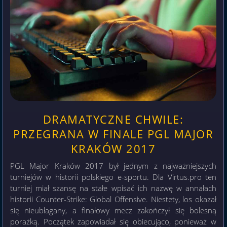
DRAMATYCZNE CHWILE:
PRZEGRANA W FINALE PGL MAJOR
KRAKÓW 2017
PGL Major Kraków 2017 był jednym z najważniejszych
turniejów w historii polskiego e-sportu. Dla Virtus.pro ten
turniej miał szansę na stałe wpisać ich nazwę w annałach
historii Counter-Strike: Global Offensive. Niestety, los okazał
się nieubłagany, a finałowy mecz zakończył się bolesną
porażką. Początek zapowiadał się obiecująco, ponieważ w