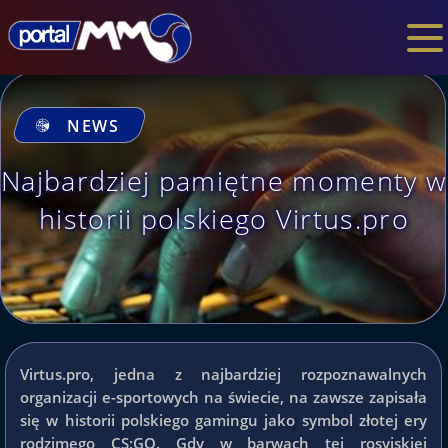
NEWS
Najbardziej pamiętne momenty w
historii polskiego Virtus.pro
Virtus.pro, jedna z najbardziej rozpoznawalnych
organizacji e-sportowych na świecie, na zawsze zapisała
się w historii polskiego gamingu jako symbol złotej ery
rodzimego CS:GO. Gdy w barwach tej rosyjskiej