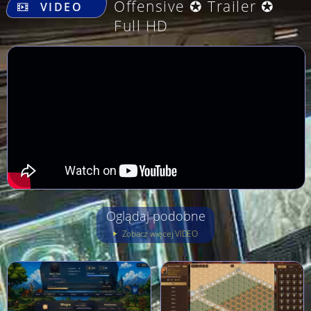
Offensive ✪ Trailer ✪
VIDEO
Full HD
Oglądaj podobne
Zobacz więcej VIDEO