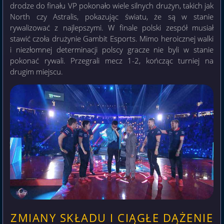
drodze do finału VP pokonało wiele silnych drużyn, takich jak
North czy Astralis, pokazując światu, że są w stanie
rywalizować z najlepszymi. W finale polski zespół musiał
stawić czoła drużynie Gambit Esports. Mimo heroicznej walki
i niezłomnej determinacji polscy gracze nie byli w stanie
pokonać rywali. Przegrali mecz 1-2, kończąc turniej na
drugim miejscu.
ZMIANY SKŁADU I CIĄGŁE DĄŻENIE