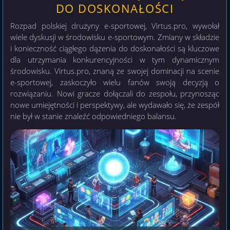
DO DOSKONAŁOŚCI
Rozpad polskiej drużyny e-sportowej, Virtus.pro, wywołał
wiele dyskusji w środowisku e-sportowym. Zmiany w składzie
i konieczność ciągłego dążenia do doskonałości są kluczowe
dla utrzymania konkurencyjności w tym dynamicznym
środowisku. Virtus.pro, znaną ze swojej dominacji na scenie
e-sportowej, zaskoczyło wielu fanów swoją decyzją o
rozwiązaniu. Nowi gracze dołączali do zespołu, przynosząc
nowe umiejętności i perspektywy, ale wydawało się, że zespół
nie był w stanie znaleźć odpowiedniego balansu.