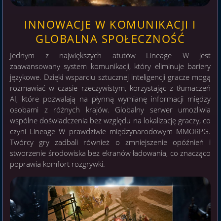
INNOWACJE W KOMUNIKACJI I
GLOBALNA SPOŁECZNOŚĆ
Jednym z największych atutów Lineage W jest
zaawansowany system komunikacji, który eliminuje bariery
językowe. Dzięki wsparciu sztucznej inteligencji gracze mogą
rozmawiać w czasie rzeczywistym, korzystając z tłumaczeń
AI, które pozwalają na płynną wymianę informacji między
osobami z różnych krajów. Globalny serwer umożliwia
wspólne doświadczenia bez względu na lokalizację graczy, co
czyni Lineage W prawdziwie międzynarodowym MMORPG.
Twórcy gry zadbali również o zmniejszenie opóźnień i
stworzenie środowiska bez ekranów ładowania, co znacząco
poprawia komfort rozgrywki.