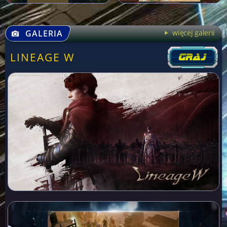
GALERIA
więcej galerii
LINEAGE W