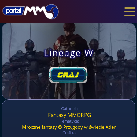
Lineage W
Gatunek:
Fantasy MMORPG
Tematyka:
Mroczne fantasy ✪ Przygody w świecie Aden
Grafika: