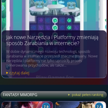
Jak nowe Narzędzia i Platformy zmieniają
sposób Zarabiania w Internecie?
W dobie dynamicznego rozwoju technologii, sposób
zarabiania w internecie przeszedł znaczne zmiany. Nowe
narzędzia i platformy nie tylko uprościły proces
generowania przychodów, ale także…
czytaj dalej
FANTASY MMORPG
pokaż pełen ranking
7.9
7.8