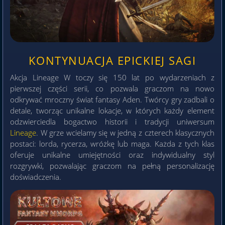
KONTYNUACJA EPICKIEJ SAGI
Akcja Lineage W toczy się 150 lat po wydarzeniach z
pierwszej części serii, co pozwala graczom na nowo
odkrywać mroczny świat fantasy Aden. Twórcy gry zadbali o
detale, tworząc unikalne lokacje, w których każdy element
odzwierciedla bogactwo historii i tradycji uniwersum
Lineage
. W grze wcielamy się w jedną z czterech klasycznych
postaci: lorda, rycerza, wróżkę lub maga. Każda z tych klas
oferuje unikalne umiejętności oraz indywidualny styl
rozgrywki, pozwalając graczom na pełną personalizację
doświadczenia.