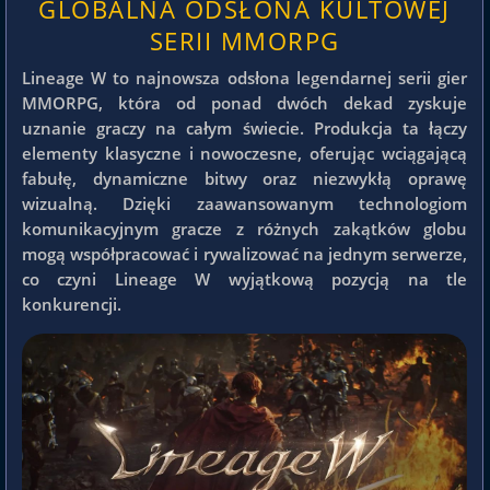
GLOBALNA ODSŁONA KULTOWEJ
SERII MMORPG
Lineage W to najnowsza odsłona legendarnej serii gier
MMORPG, która od ponad dwóch dekad zyskuje
uznanie graczy na całym świecie. Produkcja ta łączy
elementy klasyczne i nowoczesne, oferując wciągającą
fabułę, dynamiczne bitwy oraz niezwykłą oprawę
wizualną. Dzięki zaawansowanym technologiom
komunikacyjnym gracze z różnych zakątków globu
mogą współpracować i rywalizować na jednym serwerze,
co czyni Lineage W wyjątkową pozycją na tle
konkurencji.