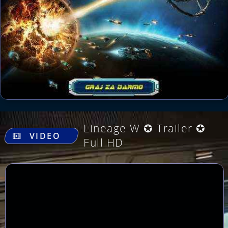
.
Lineage W ✪ Trailer ✪
VIDEO
Full HD