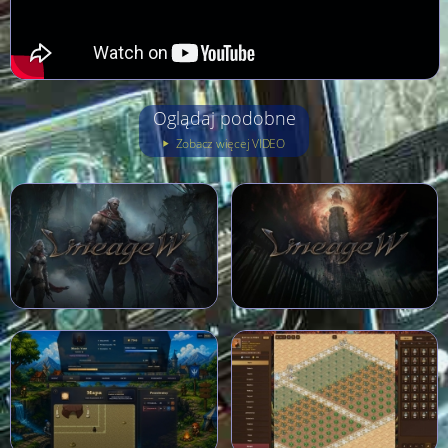
Oglądaj podobne
Zobacz więcej VIDEO