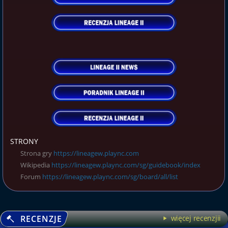
STRONY
Strona gry
https://lineagew.plaync.com
Wikipedia
https://lineagew.plaync.com/sg/guidebook/index
Forum
https://lineagew.plaync.com/sg/board/all/list
RECENZJE
więcej recenzjii