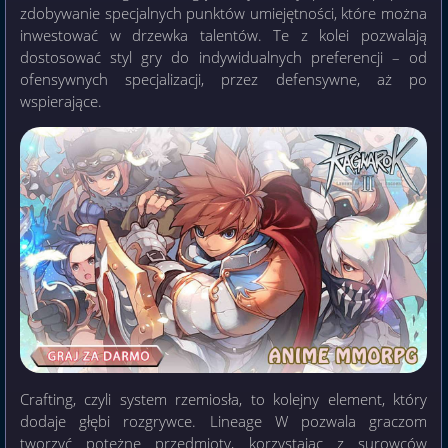
zdobywanie specjalnych punktów umiejętności, które można
inwestować w drzewka talentów. Te z kolei pozwalają
dostosować styl gry do indywidualnych preferencji – od
ofensywnych specjalizacji, przez defensywne, aż po
wspierające.
Crafting, czyli system rzemiosła, to kolejny element, który
dodaje głębi rozgrywce. Lineage W pozwala graczom
tworzyć potężne przedmioty, korzystając z surowców