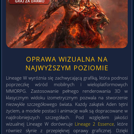
OPRAWA WIZUALNA NA
NAJWYŻSZYM POZIOMIE
Lineage W wyróżnia się zachwycającą grafiką, która podnosi
poprzeczkę wśród mobilnych i wieloplatformowych
MMORPG. Zastosowanie pełnego renderowania 3D w
klasycznym widoku izometrycznym pozwala na stworzenie
niezwykle szczegółowego świata. Każdy zakątek Aden tętni
życiem, a modele postaci i animacje walk są dopracowane w
najdrobniejszych szczegółach. Pod względem jakości
wizualnej Lineage W dorównuje
Lineage 2 Essence
, które
również słynie z przepięknej oprawy graficznej. Dzięki