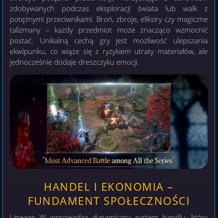
zdobywanych podczas eksploracji świata lub walk z
potężnymi przeciwnikami. Broń, zbroje, eliksiry czy magiczne
talizmany – każdy przedmiot może znacząco wzmocnić
postać. Unikalną cechą gry jest możliwość ulepszania
ekwipunku, co wiąże się z ryzykiem utraty materiałów, ale
jednocześnie dodaje dreszczyku emocji.
HANDEL I EKONOMIA –
FUNDAMENT SPOŁECZNOŚCI
Lineage W wprowadza dynamiczny system handlu, który