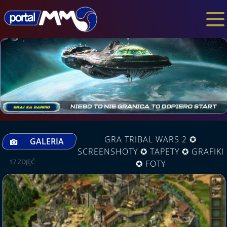
GRA TRIBAL WARS 2 ✪
GALERIA
SCREENSHOTY ✪ TAPETY ✪ GRAFIKI
17 ZDJĘĆ
✪ FOTY