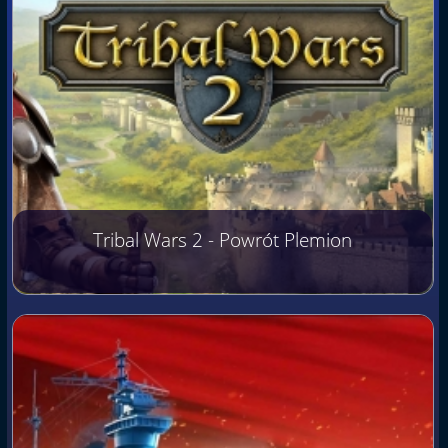
Tribal Wars 2 - Powrót Plemion