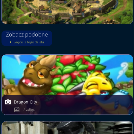
Zobacz podobne
więcej z tego działu
Dragon City
7 zdjęć