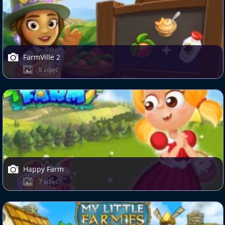
FarmVille 2
8 zdjęć
Happy Farm
7 zdjęć