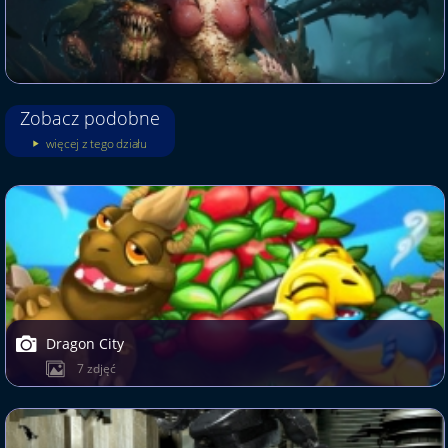
Zobacz podobne
więcej z tego działu
Dragon City
7 zdjęć