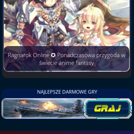
Ragnarok Online ✪ Ponadczasowa przygoda w
świecie anime fantasy
NAJLEPSZE DARMOWE GRY