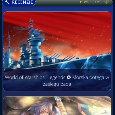
RECENZJE
więcej recenzjii
World of Warships: Legends ✪ Morska potęga w
zasięgu pada