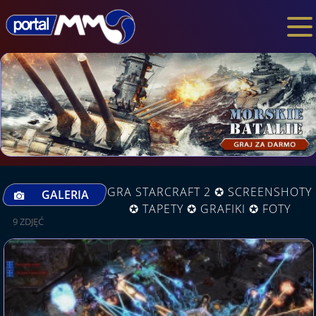
GRA STARCRAFT 2 ✪ SCREENSHOTY
GALERIA
✪ TAPETY ✪ GRAFIKI ✪ FOTY
9 ZDJĘĆ