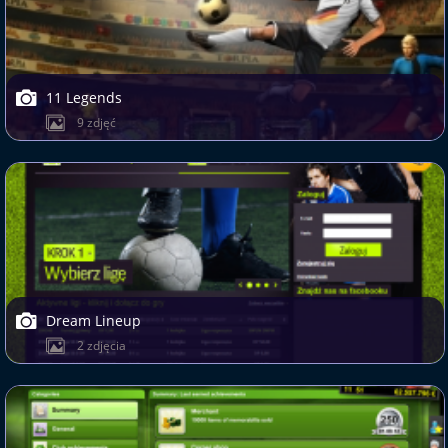
11 Legends
9 zdjęć
Dream Lineup
2 zdjęcia