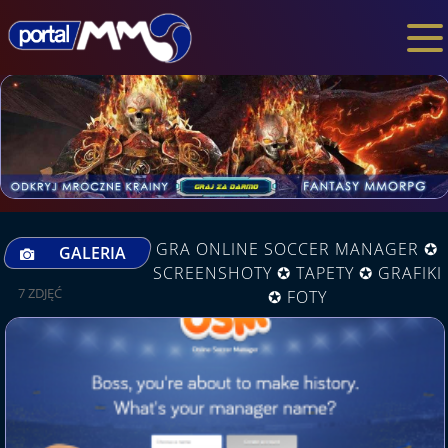
GRA ONLINE SOCCER MANAGER ✪
GALERIA
SCREENSHOTY ✪ TAPETY ✪ GRAFIKI
7 ZDJĘĆ
✪ FOTY