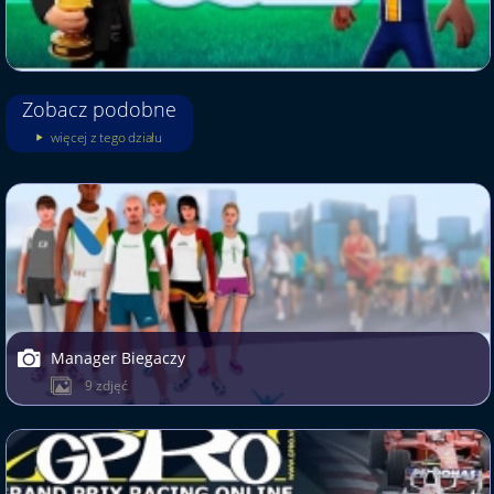
Zobacz podobne
więcej z tego działu
Manager Biegaczy
9 zdjęć