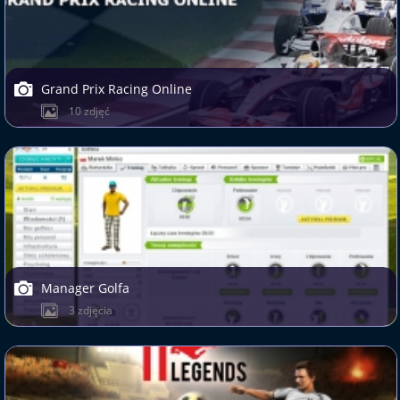
Grand Prix Racing Online
10 zdjęć
Manager Golfa
3 zdjęcia