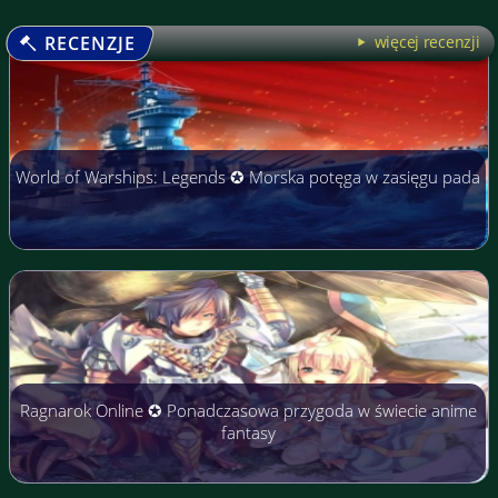
RECENZJE
więcej recenzji
World of Warships: Legends ✪ Morska potęga w zasięgu pada
Ragnarok Online ✪ Ponadczasowa przygoda w świecie anime
fantasy