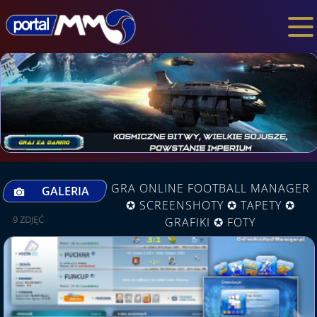
GRA ONLINE FOOTBALL MANAGER
GALERIA
✪ SCREENSHOTY ✪ TAPETY ✪
9 ZDJĘĆ
GRAFIKI ✪ FOTY