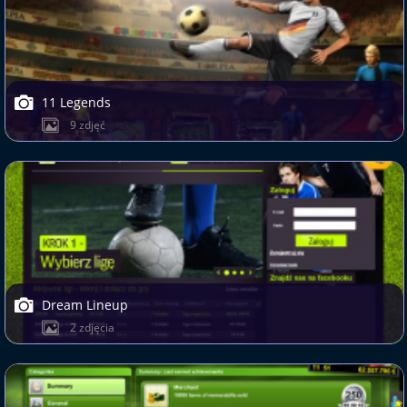
11 Legends
9 zdjęć
Dream Lineup
2 zdjęcia