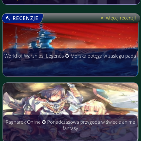
RECENZJE
więcej recenzji
World of Warships: Legends ✪ Morska potęga w zasięgu pada
Ragnarok Online ✪ Ponadczasowa przygoda w świecie anime
fantasy