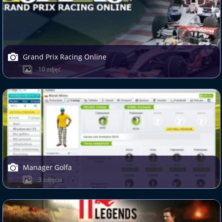
Grand Prix Racing Online
10 zdjęć
Manager Golfa
3 zdjęcia