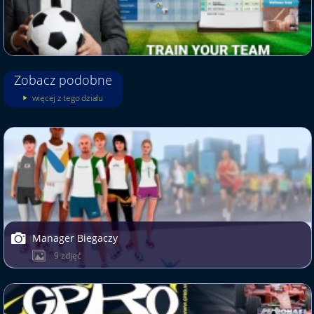
Zobacz podobne
więcej z tego działu
Manager Biegaczy
9 zdjęć