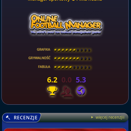
GRAFIKA
[
\
\
\
\
\
\
\
\
]
GRYWALNOŚĆ
[
\
\
\
\
\
\
\
\
]
FABUŁA
[
\
\
\
\
\
\
\
\
]
6.2
0.0
5.3
RECENZJE
więcej recenzjii