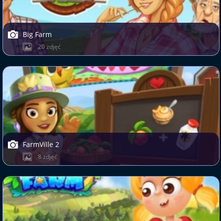
Big Farm
20 zdjęć
FarmVille 2
8 zdjęć