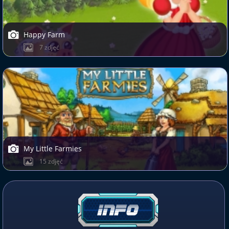
Happy Farm
7 zdjęć
My Little Farmies
15 zdjęć