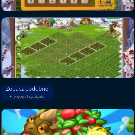
Zobacz podobne
więcej z tego działu