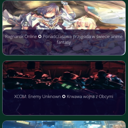
Ragnarok Online ✪ Ponadczasowa przygoda w świecie anime
fantasy
XCOM: Enemy Unknown ✪ Krwawa wojna z Obcymi