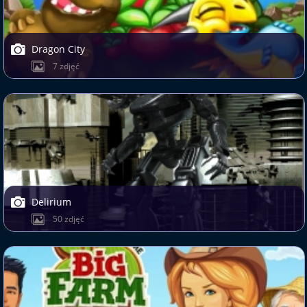
Dragon City
7 zdjęć
Delirium
50 zdjęć