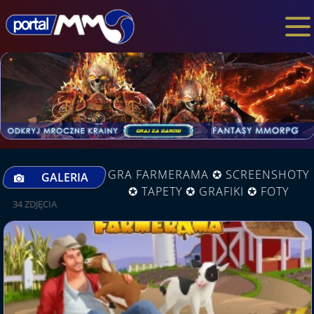
GRA FARMERAMA ✪ SCREENSHOTY
GALERIA
✪ TAPETY ✪ GRAFIKI ✪ FOTY
34 ZDJĘCIA