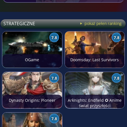
STRATEGICZNE
pokaż pełen ranking
7.8
7.8
OGame
Doomsday: Last Survivors
7.8
7.8
Dynasty Origins: Pioneer
Arknights: Endfield ✪ Anime
świat przyszłości
7.8