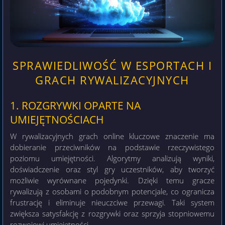
SPRAWIEDLIWOŚĆ W ESPORTACH I
GRACH RYWALIZACYJNYCH
1. ROZGRYWKI OPARTE NA
UMIEJĘTNOŚCIACH
W rywalizacyjnych grach online kluczowe znaczenie ma
dobieranie przeciwników na podstawie rzeczywistego
poziomu umiejętności. Algorytmy analizują wyniki,
doświadczenie oraz styl gry uczestników, aby tworzyć
możliwie wyrównane pojedynki. Dzięki temu gracze
rywalizują z osobami o podobnym potencjale, co ogranicza
frustrację i eliminuje nieuczciwe przewagi. Taki system
zwiększa satysfakcję z rozgrywki oraz sprzyja stopniowemu
rozwojowi umiejętności.