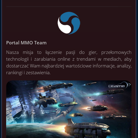
Portal MMO Team
Nasza misja to łączenie pasji do gier, przełomowych
technologii i zarabiania online z trendami w mediach, aby
dostarczać Wam najbardziej wartościowe informacje, analizy,
rankingi i zestawienia.