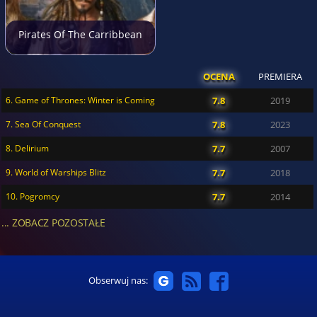
Pirates Of The Carribbean
OCENA
PREMIERA
6. Game of Thrones: Winter is Coming
7.8
2019
7. Sea Of Conquest
7.8
2023
8. Delirium
7.7
2007
9. World of Warships Blitz
7.7
2018
10. Pogromcy
7.7
2014
... ZOBACZ POZOSTAŁE
Obserwuj nas: