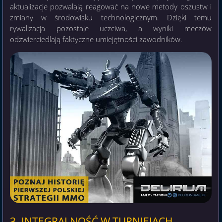
aktualizacje pozwalają reagować na nowe metody oszustw i
zmiany w środowisku technologicznym. Dzięki temu
rywalizacja pozostaje uczciwa, a wyniki meczów
odzwierciedlają faktyczne umiejętności zawodników.
3. INTEGRALNOŚĆ W TURNIEJACH