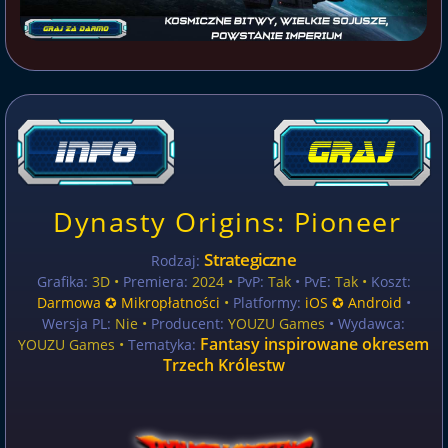
Dynasty Origins: Pioneer
Strategiczne
Rodzaj:
Grafika:
3D •
Premiera:
2024 •
PvP:
Tak
• PvE:
Tak •
Koszt:
Darmowa ✪ Mikropłatności
•
Platformy:
iOS ✪ Android
•
Wersja PL:
Nie
•
Producent:
YOUZU Games
• Wydawca:
Fantasy inspirowane okresem
YOUZU Games •
Tematyka:
Trzech Królestw