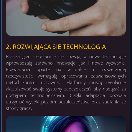
2. ROZWIJAJĄCA SIĘ TECHNOLOGIA
Branża gier nieustannie się rozwija, a nowe technologie
wprowadzają zarówno innowacje, jak i nowe wyzwania.
Rozwiązania oparte na wirtualnej i rozszerzonej
rzeczywistości wymagają opracowania zaawansowanych
metod kontroli uczciwości. Platformy muszą regularnie
aktualizować swoje systemy zabezpieczeń, aby nadążać za
postępem technologicznym. Ciągła adaptacja pozwala
utrzymać wysoki poziom bezpieczeństwa oraz zaufania ze
strony graczy.